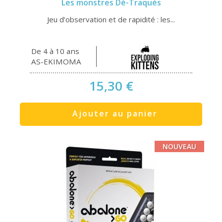
Les monstres Dé-Traqués
Jeu d’observation et de rapidité : les...
De 4 à 10 ans
AS-EKIMOMA
15,30 €
Ajouter au panier
NOUVEAU