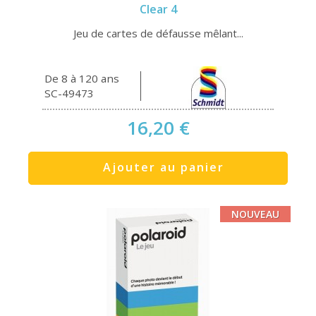
Clear 4
Jeu de cartes de défausse mêlant...
De 8 à 120 ans
SC-49473
16,20 €
Ajouter au panier
NOUVEAU