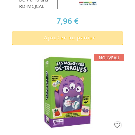
RD-MCJCAL
7,96 €
Ajouter au panier
NOUVEAU
favorite_border