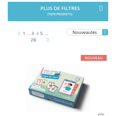
PLUS DE FILTRES
(1659 PRODUITS)
Nouveautés
1
…
3
4
5
…
28
NOUVEAU