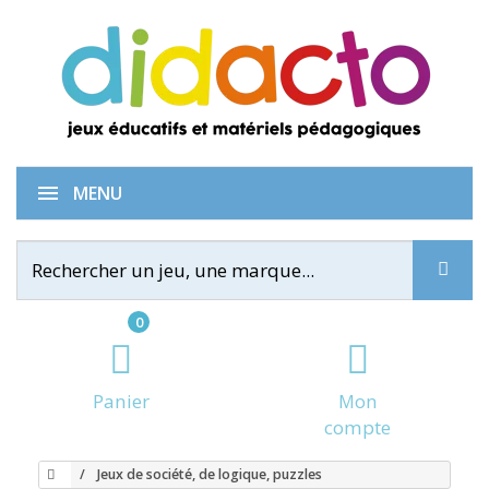
MENU
0
Panier
Mon
compte
Jeux de société, de logique, puzzles