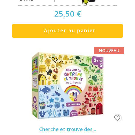
25,50 €
Ajouter au panier
NOUVEAU
favorite_border
Cherche et trouve des...