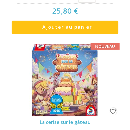
25,80 €
Ajouter au panier
NOUVEAU
favorite_border
La cerise sur le gâteau