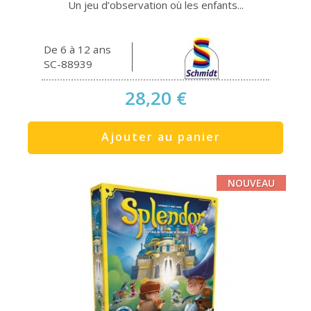
Un jeu d’observation où les enfants...
De 6 à 12 ans
SC-88939
28,20 €
Ajouter au panier
NOUVEAU