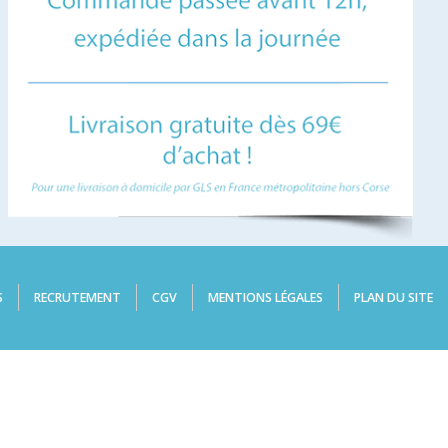
S
RECRUTEMENT
CGV
MENTIONS LÉGALES
PLAN DU SITE