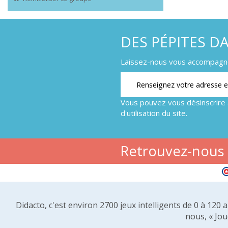
DES PÉPITES D
Laissez-nous vous accompagner
Vous pouvez vous désinscrire 
d'utilisation du site.
Retrouvez-nous s
Didacto, c'est environ 2700 jeux intelligents de 0 à 120
nous, « Jou