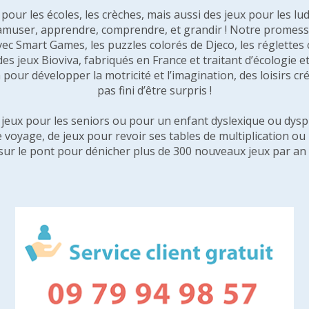
our les écoles, les crèches, mais aussi des jeux pour les lud
amuser, apprendre, comprendre, et grandir ! Notre promesse 
vec Smart Games, les puzzles colorés de Djeco, les réglette
 des jeux Bioviva, fabriqués en France et traitant d’écologi
pour développer la motricité et l’imagination, des loisirs créa
pas fini d’être surpris !
e jeux pour les seniors ou pour un enfant dyslexique ou dysp
e voyage, de jeux pour revoir ses tables de multiplication o
sur le pont pour dénicher plus de 300 nouveaux jeux par an 