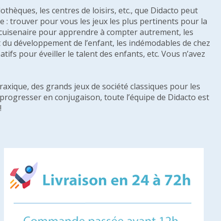
othèques, les centres de loisirs, etc., que Didacto peut
: trouver pour vous les jeux les plus pertinents pour la
s cuisenaire pour apprendre à compter autrement, les
e et du développement de l’enfant, les indémodables de chez
tifs pour éveiller le talent des enfants, etc. Vous n’avez
raxique, des grands jeux de société classiques pour les
u progresser en conjugaison, toute l’équipe de Didacto est
!