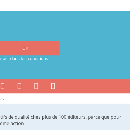
tact dans les conditions
er
.
tifs de qualité chez plus de 100 éditeurs, parce que pour
même action.