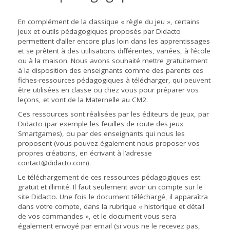
En complément de la classique « règle du jeu », certains
jeux et outils pédagogiques proposés par Didacto
permettent d’aller encore plus loin dans les apprentissages
et se prêtent à des utilisations différentes, variées, à l’école
ou à la maison. Nous avons souhaité mettre gratuitement
à la disposition des enseignants comme des parents ces
fiches-ressources pédagogiques à télécharger, qui peuvent
être utilisées en classe ou chez vous pour préparer vos
leçons, et vont de la Maternelle au CM2.
Ces ressources sont réalisées par les éditeurs de jeux, par
Didacto (par exemple les feuilles de route des jeux
Smartgames), ou par des enseignants qui nous les
proposent (vous pouvez également nous proposer vos
propres créations, en écrivant à l’adresse
contact@didacto.com).
Le téléchargement de ces ressources pédagogiques est
gratuit et illimité. Il faut seulement avoir un compte sur le
site Didacto. Une fois le document téléchargé, il apparaîtra
dans votre compte, dans la rubrique « historique et détail
de vos commandes », et le document vous sera
également envoyé par email (si vous ne le recevez pas,