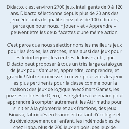
Didacto, c'est environ 2700 jeux intelligents de 0 à 120
ans. Didacto sélectionne depuis plus de 20 ans des
jeux éducatifs de qualité chez plus de 100 éditeurs,
parce que pour nous, « Jouer » et « Apprendre »
peuvent être les deux facettes d’une même action.
C’est parce que nous sélectionnons les meilleurs jeux
pour les écoles, les crèches, mais aussi des jeux pour
les ludothèques, les centres de loisirs, etc., que
Didacto peut proposer à tous un très large catalogue
de jeux pour s’amuser, apprendre, comprendre, et
grandir ! Notre promesse : trouver pour vous les jeux
les plus pertinents pour la classe comme pour la
maison : des jeux de logique avec Smart Games, les
puzzles colorés de Djeco, les réglettes cuisenaire pour
apprendre à compter autrement, les Attrimaths pour
s’initier à la géométrie et aux fractions, des jeux
Bioviva, fabriqués en France et traitant d’écologie et
du développement de l’enfant, les indémodables de
chez Haba, plus de 200 jeux en bois, des jeux de