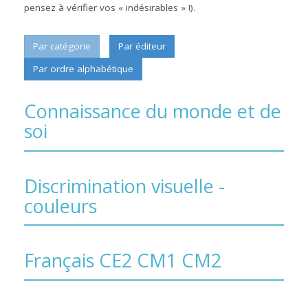
pensez à vérifier vos « indésirables » !).
Par catégorie
Par éditeur
Par ordre alphabétique
Connaissance du monde et de
soi
Discrimination visuelle -
couleurs
Français CE2 CM1 CM2