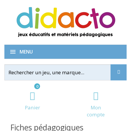
MENU
0
Panier
Mon
compte
Fiches pédagogiques