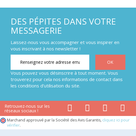
DES PÉPITES DANS VOTRE
MESSAGERIE
Laissez-nous vous accompagner et vous inspirer en
vous inscrivant à nos newsletter !
Vous pouvez vous désinscrire à tout moment. Vous
trouverez pour cela nos informations de contact dans
les conditions d'utilisation du site.
Retrouvez-nous sur les
réseaux sociaux !
Marchand approuvé par la Société des Avis Garantis,
cliquez ici pour
vérifier
.