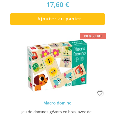
17,60 €
Ajouter au panier
NOUVEAU
favorite_border
Macro domino
Jeu de dominos géants en bois, avec de...