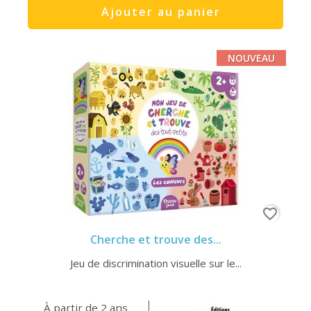
Ajouter au panier
NOUVEAU
favorite_border
Cherche et trouve des...
Jeu de discrimination visuelle sur le...
À partir de 2 ans