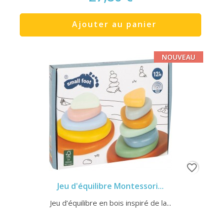
Ajouter au panier
NOUVEAU
favorite_border
Jeu d'équilibre Montessori...
Jeu d’équilibre en bois inspiré de la...