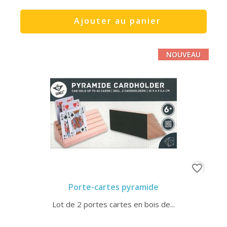
Ajouter au panier
NOUVEAU
favorite_border
Porte-cartes pyramide
Lot de 2 portes cartes en bois de...