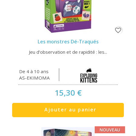
favorite_border
Les monstres Dé-Traqués
Jeu d’observation et de rapidité : les...
De 4 à 10 ans
AS-EKIMOMA
15,30 €
Ajouter au panier
NOUVEAU