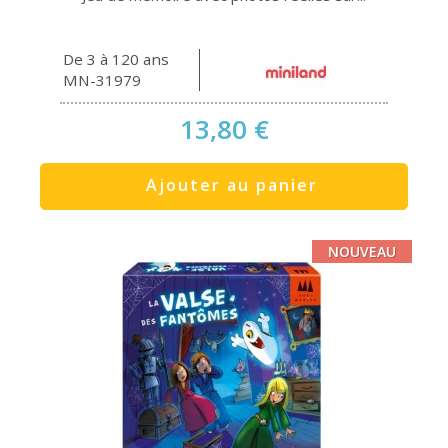
De 3 à 120 ans
MN-31979
13,80 €
Ajouter au panier
NOUVEAU