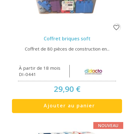
favorite_border
Coffret briques soft
Coffret de 80 pièces de construction en...
À partir de 18 mois
DI-0441
29,90 €
Ajouter au panier
NOUVEAU