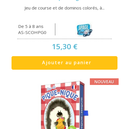
Jeu de course et de dominos colorés, à...
De 5 à 8 ans
AS-SCOHPG0
15,30 €
Ajouter au panier
NOUVEAU