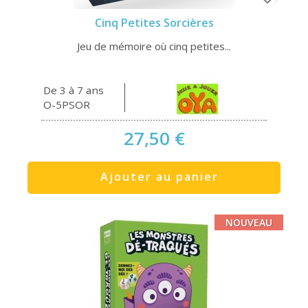
Cinq Petites Sorcières
Jeu de mémoire où cinq petites...
De 3 à 7 ans
O-5PSOR
27,50 €
Ajouter au panier
NOUVEAU