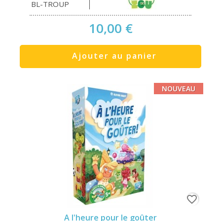
BL-TROUP
10,00 €
Ajouter au panier
NOUVEAU
favorite_border
A l'heure pour le goûter