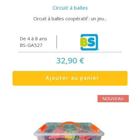
Circuit à balles
Circuit à balles coopératif : un jeu...
De 4 à 8 ans
BS-GA527
32,90 €
Ajouter au panier
NOUVEAU