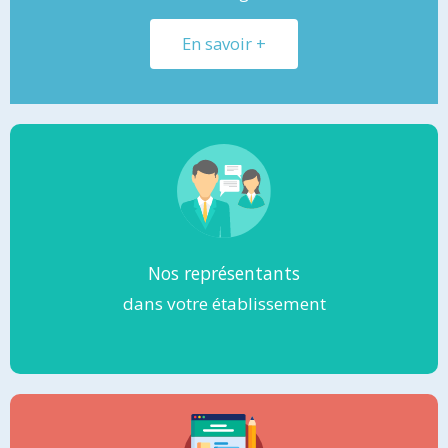
En savoir +
Nos représentants
dans votre établissement