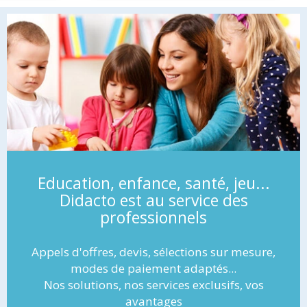
Education, enfance, santé, jeu...
Didacto est au service des
professionnels
Appels d'offres, devis, sélections sur mesure,
modes de paiement adaptés...
Nos solutions, nos services exclusifs, vos
avantages