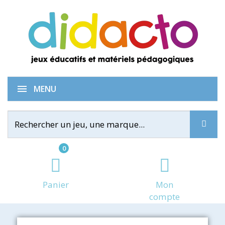
MENU
0
Panier
Mon
compte