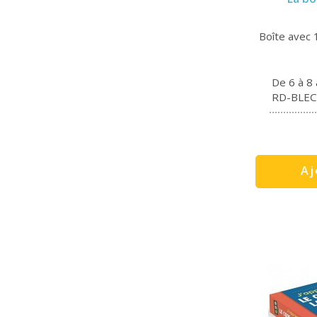
Boîte avec 1
De 6 à 8
RD-BLEC
Aj