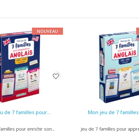
NOUVEAU
favorite_border
 de 7 familles pour...
Mon jeu de 7 familles
amilles pour enrichir son...
Jeu de 7 familles pour appr