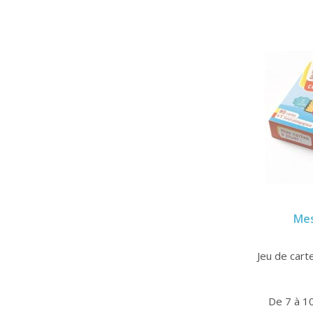
Mes
Jeu de carte
De 7 à 1