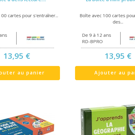
00 cartes pour s'entraîner...
Boîte avec 100 cartes pou
des...
 ans
De 9 à 12 ans
RD-BPRO
13,95 €
13,95 €
outer au panier
Ajouter au pa