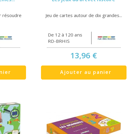
r résoudre
Jeu de cartes autour de dix grandes...
De 12 à 120 ans
RD-BRHIS
13,96 €
nier
Ajouter au panier