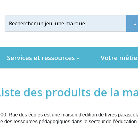
Services et ressources
Votre méti
Liste des produits de la m
0, Rue des écoles est une maison d'édition de livres parascolai
e des ressources pédagogiques dans le secteur de l’éducation 