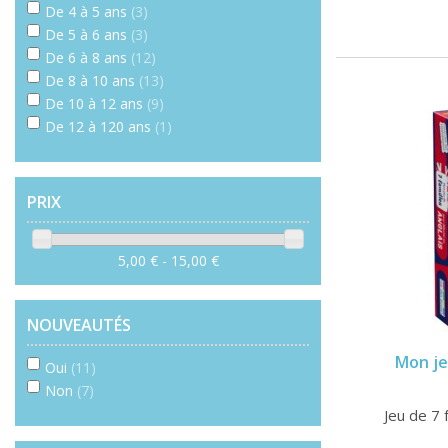
De 4 à 5 ans
(3)
De 5 à 6 ans
(3)
De 6 à 8 ans
(12)
De 8 à 10 ans
(13)
De 10 à 12 ans
(9)
De 12 à 120 ans
(1)
PRIX
5,00 € - 15,00 €
NOUVEAUTÉS
Mon jeu
Oui
(11)
Non
(7)
Jeu de 7 f