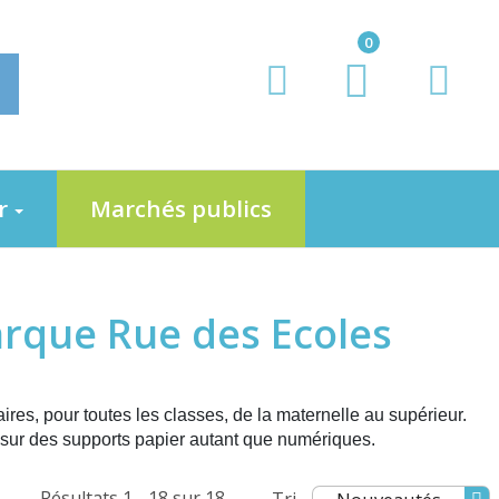
0
er
Marchés publics
arque Rue des Ecoles
res, pour toutes les classes, de la maternelle au supérieur.
sur des supports papier autant que numériques.
Résultats 1 - 18 sur 18
Tri