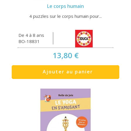
Le corps humain
4 puzzles sur le corps humain pour...
De 4 à 8 ans
BO-18831
13,80 €
Ajouter au panier