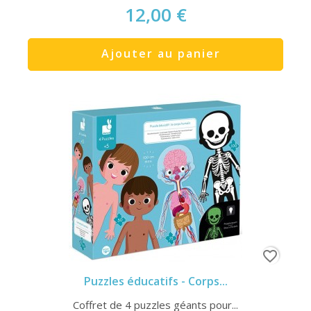
12,00 €
Ajouter au panier
favorite_border
Puzzles éducatifs - Corps...
Coffret de 4 puzzles géants pour...