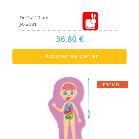
De 5 à 10 ans
JA-2681
36,80 €
Ajouter au panier
PROMO !