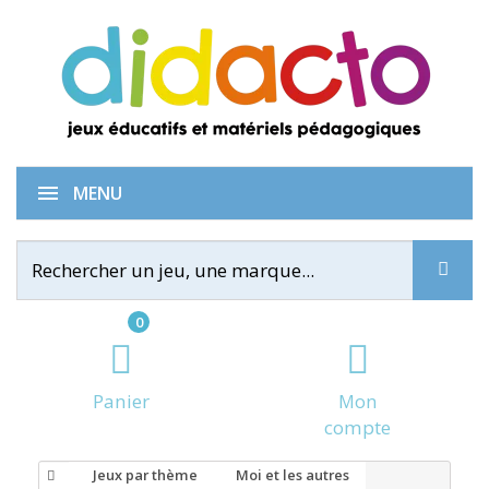
MENU
0
Panier
Mon
compte
Jeux par thème
Moi et les autres