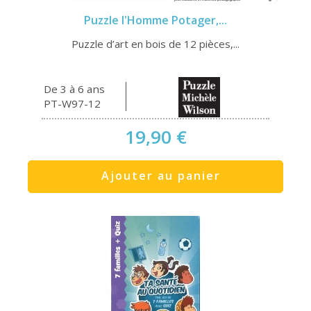
Puzzle l'Homme Potager,...
Puzzle d’art en bois de 12 pièces,...
De 3 à 6 ans
PT-W97-12
19,90 €
Ajouter au panier