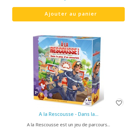
Ajouter au panier
favorite_border
A la Rescousse - Dans la...
A la Rescousse est un jeu de parcours...