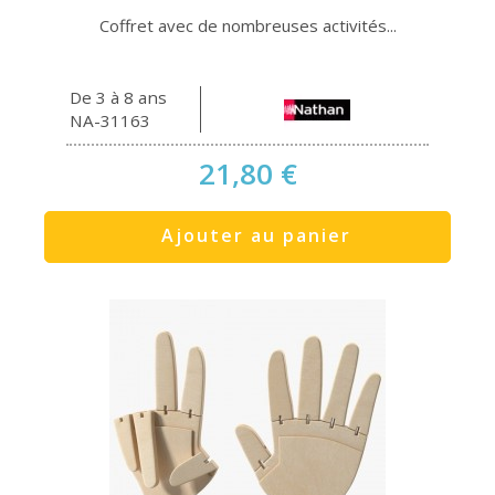
Coffret avec de nombreuses activités...
De 3 à 8 ans
NA-31163
21,80 €
Ajouter au panier