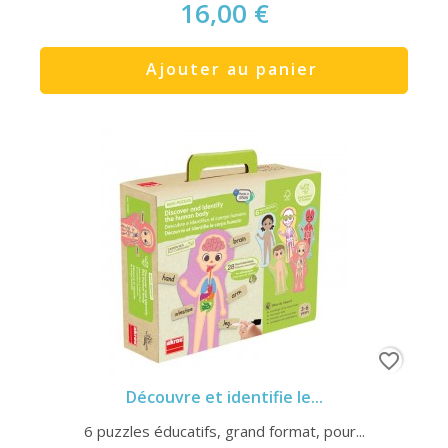
16,00 €
Ajouter au panier
favorite_border
Découvre et identifie le...
6 puzzles éducatifs, grand format, pour...