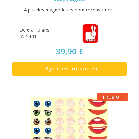
4 puzzles magnétiques pour reconstituer...
De 6 à 10 ans
JA-5491
39,90 €
Ajouter au panier
PROMO !