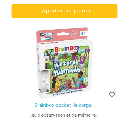
Ajouter au panier
favorite_border
Brainbox pocket: le corps...
Jeu d'observation et de mémoire...