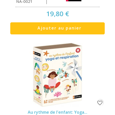
NA-0021
19,80 €
Ajouter au panier
favorite_border
Au rythme de l'enfant: Yoga...