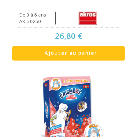
De 3 à 6 ans
AK-30250
26,80 €
Ajouter au panier