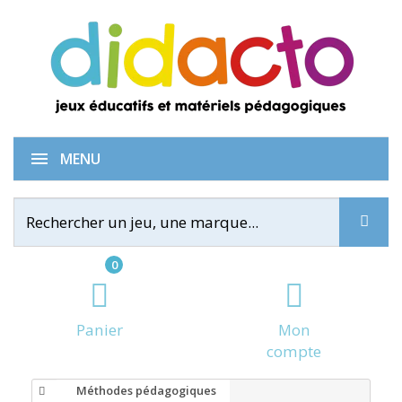
MENU
0
Panier
Mon
compte
Méthodes pédagogiques