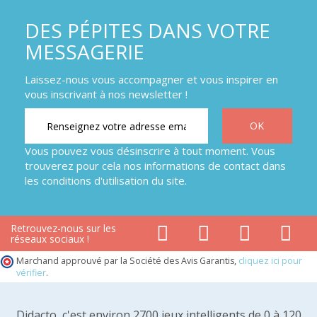
DES PÉPITES DANS VOTRE
MESSAGERIE
Laissez-nous vous accompagner et vous inspirer en
vous inscrivant à nos newsletter !
Vous pouvez vous désinscrire à tout moment. Vous
trouverez pour cela nos informations de contact dans
les conditions d'utilisation du site.
Retrouvez-nous sur les
réseaux sociaux !
Marchand approuvé par la Société des Avis Garantis,
cliquez ici pour
vérifier
.
Didacto, c'est environ 2700 jeux intelligents de 0 à 120