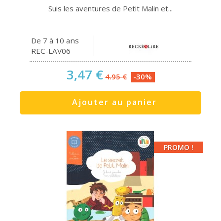
Suis les aventures de Petit Malin et...
De 7 à 10 ans
REC-LAV06
3,47 €
4.95 €
-30%
Ajouter au panier
PROMO !