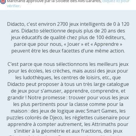
Marchand approuvé par la Société des Avis Garantis,
cliquez ici pour
vérifier
.
Didacto, c'est environ 2700 jeux intelligents de 0 à 120
ans. Didacto sélectionne depuis plus de 20 ans des
jeux éducatifs de qualité chez plus de 100 éditeurs,
parce que pour nous, « Jouer » et « Apprendre »
peuvent être les deux facettes d’une même action.
C’est parce que nous sélectionnons les meilleurs jeux
pour les écoles, les crèches, mais aussi des jeux pour
les ludothèques, les centres de loisirs, etc., que
Didacto peut proposer à tous un très large catalogue
de jeux pour s’amuser, apprendre, comprendre, et
grandir ! Notre promesse : trouver pour vous les jeux
les plus pertinents pour la classe comme pour la
maison : des jeux de logique avec Smart Games, les
puzzles colorés de Djeco, les réglettes cuisenaire pour
apprendre à compter autrement, les Attrimaths pour
s’initier à la géométrie et aux fractions, des jeux