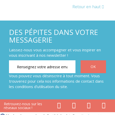
Retour en haut
DES PÉPITES DANS VOTRE
MESSAGERIE
Laissez-nous vous accompagner et vous inspirer en
vous inscrivant à nos newsletter !
Vous pouvez vous désinscrire à tout moment. Vous
trouverez pour cela nos informations de contact dans
les conditions d'utilisation du site.
Retrouvez-nous sur les
réseaux sociaux !