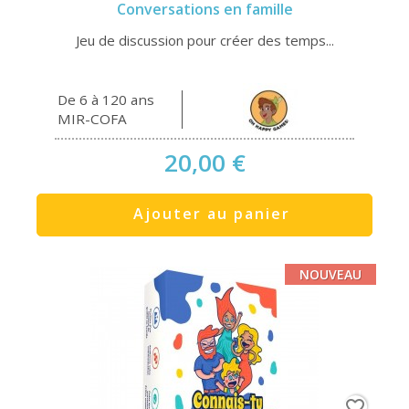
Conversations en famille
Jeu de discussion pour créer des temps...
De 6 à 120 ans
MIR-COFA
20,00 €
Ajouter au panier
NOUVEAU
favorite_border