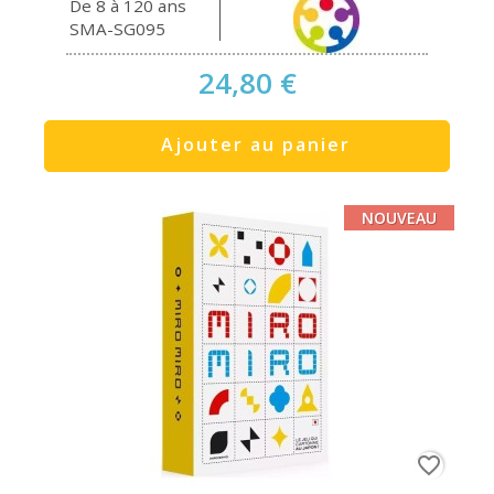
De 8 à 120 ans
SMA-SG095
24,80 €
Ajouter au panier
NOUVEAU
favorite_border