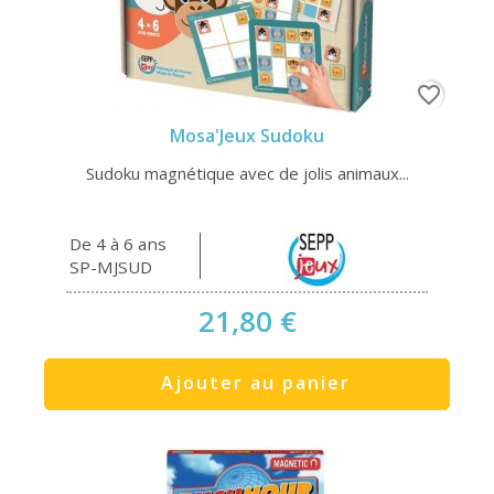
favorite_border
Mosa'Jeux Sudoku
Sudoku magnétique avec de jolis animaux...
De 4 à 6 ans
SP-MJSUD
21,80 €
Ajouter au panier