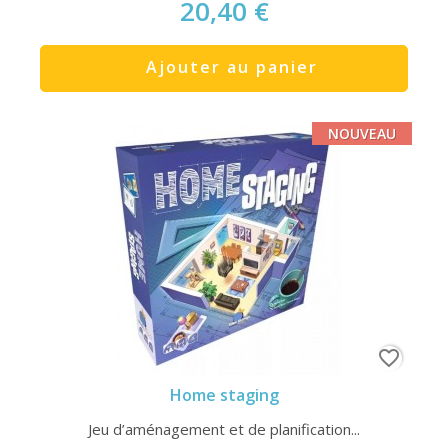
20,40 €
Ajouter au panier
NOUVEAU
favorite_border
Home staging
Jeu d’aménagement et de planification...