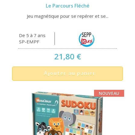
Le Parcours Fléché
Jeu magnétique pour se repérer et se...
De 5 à 7 ans
SP-EMPF
21,80 €
Ajouter au panier
NOUVEAU