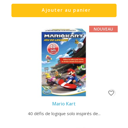
Ajouter au panier
NOUVEAU
favorite_border
Mario Kart
40 défis de logique solo inspirés de...