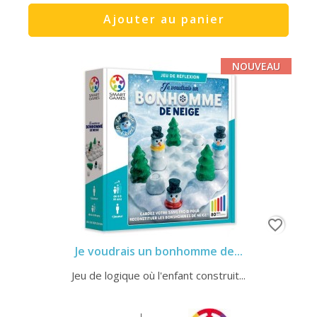
Ajouter au panier
NOUVEAU
favorite_border
Je voudrais un bonhomme de...
Jeu de logique où l'enfant construit...