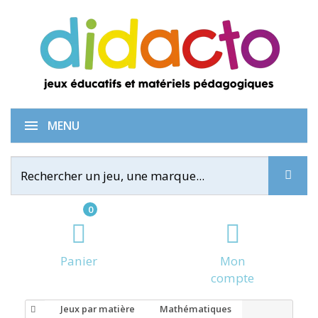
MENU
0
Panier
Mon
compte
Jeux par matière
Mathématiques