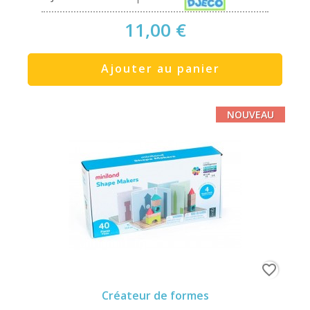
11,00 €
Ajouter au panier
NOUVEAU
favorite_border
Créateur de formes