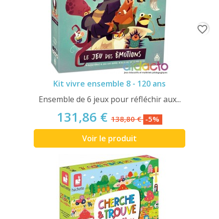
favorite_border
Kit vivre ensemble 8 - 120 ans
Ensemble de 6 jeux pour réfléchir aux...
131,86 €
138,80 €
-5%
Voir le produit