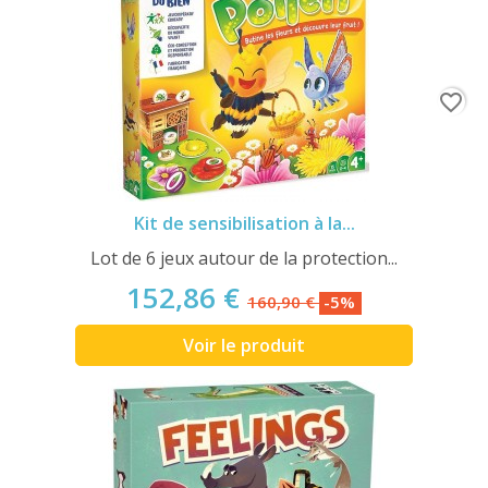
favorite_border
Kit de sensibilisation à la...
Lot de 6 jeux autour de la protection...
152,86 €
160,90 €
-5%
Voir le produit