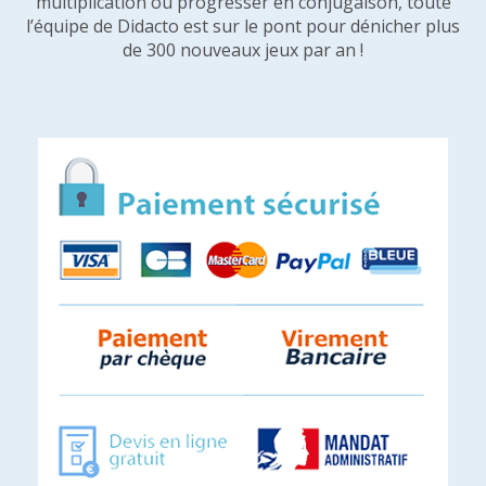
multiplication ou progresser en conjugaison, toute
l’équipe de Didacto est sur le pont pour dénicher plus
de 300 nouveaux jeux par an !