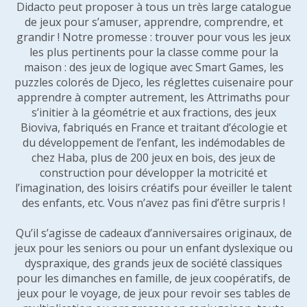
Didacto peut proposer à tous un très large catalogue
de jeux pour s’amuser, apprendre, comprendre, et
grandir ! Notre promesse : trouver pour vous les jeux
les plus pertinents pour la classe comme pour la
maison : des jeux de logique avec Smart Games, les
puzzles colorés de Djeco, les réglettes cuisenaire pour
apprendre à compter autrement, les Attrimaths pour
s’initier à la géométrie et aux fractions, des jeux
Bioviva, fabriqués en France et traitant d’écologie et
du développement de l’enfant, les indémodables de
chez Haba, plus de 200 jeux en bois, des jeux de
construction pour développer la motricité et
l’imagination, des loisirs créatifs pour éveiller le talent
des enfants, etc. Vous n’avez pas fini d’être surpris !
Qu’il s’agisse de cadeaux d’anniversaires originaux, de
jeux pour les seniors ou pour un enfant dyslexique ou
dyspraxique, des grands jeux de société classiques
pour les dimanches en famille, de jeux coopératifs, de
jeux pour le voyage, de jeux pour revoir ses tables de