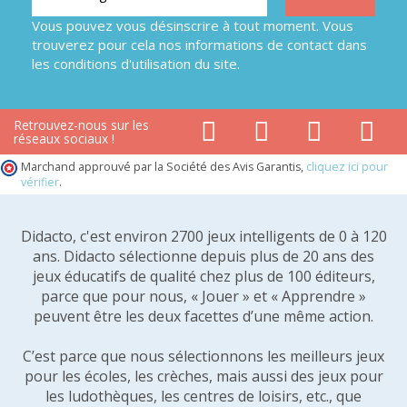
Vous pouvez vous désinscrire à tout moment. Vous
trouverez pour cela nos informations de contact dans
les conditions d'utilisation du site.
Retrouvez-nous sur les
réseaux sociaux !
Marchand approuvé par la Société des Avis Garantis,
cliquez ici pour
vérifier
.
Didacto, c'est environ 2700 jeux intelligents de 0 à 120
ans. Didacto sélectionne depuis plus de 20 ans des
jeux éducatifs de qualité chez plus de 100 éditeurs,
parce que pour nous, « Jouer » et « Apprendre »
peuvent être les deux facettes d’une même action.
C’est parce que nous sélectionnons les meilleurs jeux
pour les écoles, les crèches, mais aussi des jeux pour
les ludothèques, les centres de loisirs, etc., que