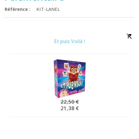
Référence :
KIT-LANEL
Et puis Voilà !
22,50 €
21,38 €