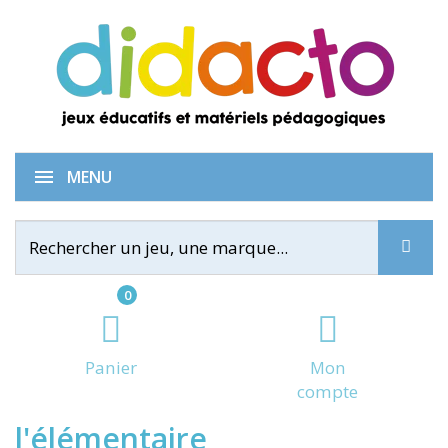
Kit jeux de langage pour
MENU
0
Panier
Mon
compte
l'élémentaire