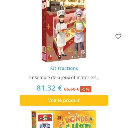
favorite_border
Kit fractions
Ensemble de 6 jeux et matériels...
81,32 €
85,60 €
-5%
Voir le produit