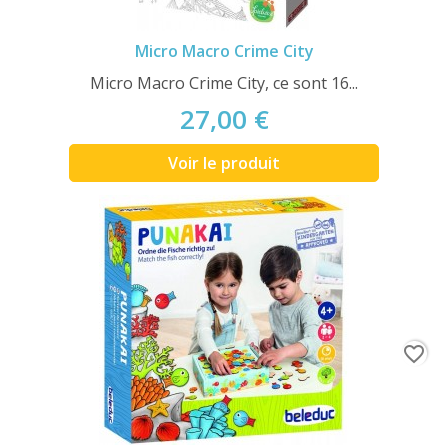
Micro Macro Crime City
Micro Macro Crime City, ce sont 16...
27,00 €
Voir le produit
favorite_border