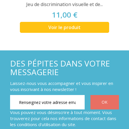
Jeu de discrimination visuelle et de...
11,00 €
Voir le produit
DES PÉPITES DANS VOTRE
MESSAGERIE
Laissez-nous vous accompagner et vous inspirer en
vous inscrivant à nos newsletter !
Vous pouvez vous désinscrire à tout moment. Vous
trouverez pour cela nos informations de contact dans
les conditions d'utilisation du site.