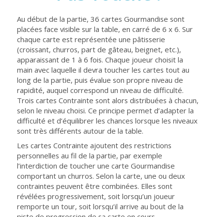
Au début de la partie, 36 cartes Gourmandise sont
placées face visible sur la table, en carré de 6 x 6. Sur
chaque carte est représentée une pâtisserie
(croissant, churros, part de gâteau, beignet, etc.),
apparaissant de 1 à 6 fois. Chaque joueur choisit la
main avec laquelle il devra toucher les cartes tout au
long de la partie, puis évalue son propre niveau de
rapidité, auquel correspond un niveau de difficulté.
Trois cartes Contrainte sont alors distribuées à chacun,
selon le niveau choisi. Ce principe permet d’adapter la
difficulté et d’équilibrer les chances lorsque les niveaux
sont très différents autour de la table.
Les cartes Contrainte ajoutent des restrictions
personnelles au fil de la partie, par exemple
l’interdiction de toucher une carte Gourmandise
comportant un churros. Selon la carte, une ou deux
contraintes peuvent être combinées. Elles sont
révélées progressivement, soit lorsqu’un joueur
remporte un tour, soit lorsqu’il arrive au bout de la
piste de progression de sa carte en cours.