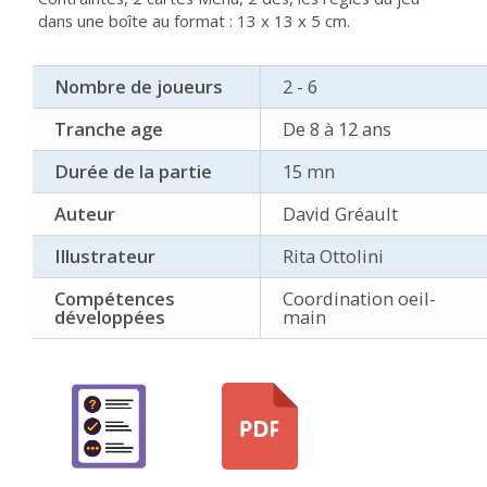
dans une boîte au format : 13 x 13 x 5 cm.
Nombre de joueurs
2 - 6
Tranche age
De 8 à 12 ans
Durée de la partie
15 mn
Auteur
David Gréault
Illustrateur
Rita Ottolini
Compétences
Coordination oeil-
développées
main