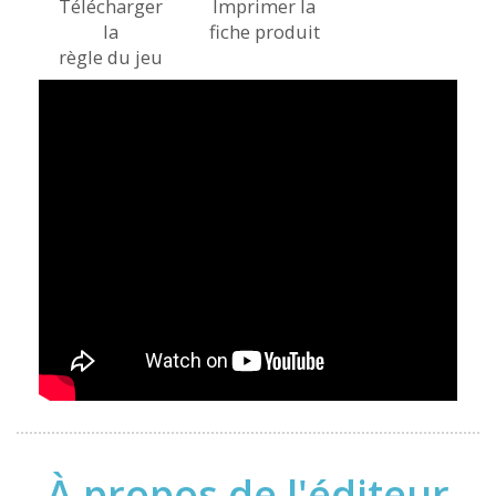
Télécharger
Imprimer la
la
fiche produit
règle du jeu
À propos de l'éditeur