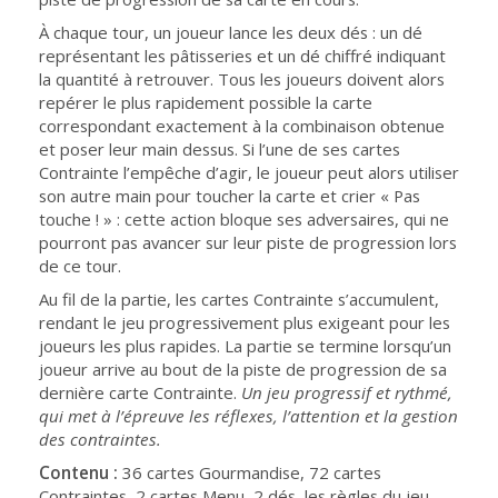
À chaque tour, un joueur lance les deux dés : un dé
représentant les pâtisseries et un dé chiffré indiquant
la quantité à retrouver. Tous les joueurs doivent alors
repérer le plus rapidement possible la carte
correspondant exactement à la combinaison obtenue
et poser leur main dessus. Si l’une de ses cartes
Contrainte l’empêche d’agir, le joueur peut alors utiliser
son autre main pour toucher la carte et crier « Pas
touche ! » : cette action bloque ses adversaires, qui ne
pourront pas avancer sur leur piste de progression lors
de ce tour.
Au fil de la partie, les cartes Contrainte s’accumulent,
rendant le jeu progressivement plus exigeant pour les
joueurs les plus rapides. La partie se termine lorsqu’un
joueur arrive au bout de la piste de progression de sa
dernière carte Contrainte.
Un jeu progressif et rythmé,
qui met à l’épreuve les réflexes, l’attention et la gestion
des contraintes.
Contenu :
36 cartes Gourmandise, 72 cartes
Contraintes, 2 cartes Menu, 2 dés, les règles du jeu