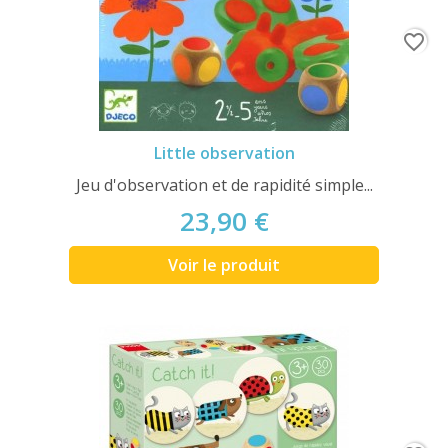
favorite_border
Little observation
Jeu d'observation et de rapidité simple...
23,90 €
Voir le produit