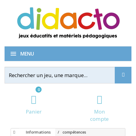
MENU
0
Panier
Mon
compte
Informations
compétences