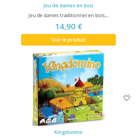
Jeu de dames en bois
Jeu de dames traditionnel en bois,...
14,90 €
Voir le produit
favorite_border
Kingdomino