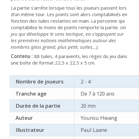
La partie s’arrête lorsque tous les joueurs passent lors
d’un même tour. Les points sont alors comptabilisés en
fonction des tuiles restantes en main. La personne qui
comptabilise le moins de points remporte la partie.
Un
jeu qui développe le sens tactique, en s’appuyant sur
les premières notions mathématiques autour des
nombres (plus grand, plus petit, suites…).
Contenu :
88 tuiles, 4 paravents, les règes du jeu dans
une boîte de format 22,5 x 22,5 x 5 cm.
Nombre de joueurs
2 - 4
Tranche age
De 7 à 120 ans
Durée de la partie
20 mn
Auteur
Younsu Hwang
Illustrateur
Paul Laane