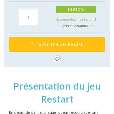
EN STOCK
Commandez maintenant !
12
pièces disponibles.
AJOUTER AU PANIER
favorite_border
Présentation du jeu
Restart
En début de partie, chaque joueur reçoit un certain