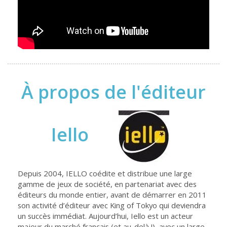
À propos de l'éditeur
Iello
Depuis 2004, IELLO coédite et distribue une large
gamme de jeux de société, en partenariat avec des
éditeurs du monde entier, avant de démarrer en 2011
son activité d’éditeur avec King of Tokyo qui deviendra
un succès immédiat. Aujourd’hui, Iello est un acteur
majeur du marché français (et au-delà !), avec un large