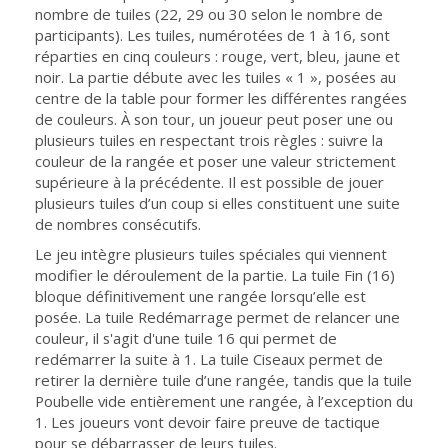
nombre de tuiles (22, 29 ou 30 selon le nombre de
participants). Les tuiles, numérotées de 1 à 16, sont
réparties en cinq couleurs : rouge, vert, bleu, jaune et
noir. La partie débute avec les tuiles « 1 », posées au
centre de la table pour former les différentes rangées
de couleurs. À son tour, un joueur peut poser une ou
plusieurs tuiles en respectant trois règles : suivre la
couleur de la rangée et poser une valeur strictement
supérieure à la précédente. Il est possible de jouer
plusieurs tuiles d’un coup si elles constituent une suite
de nombres consécutifs.
Le jeu intègre plusieurs tuiles spéciales qui viennent
modifier le déroulement de la partie. La tuile Fin (16)
bloque définitivement une rangée lorsqu’elle est
posée. La tuile Redémarrage permet de relancer une
couleur, il s'agit d'une tuile 16 qui permet de
redémarrer la suite à 1. La tuile Ciseaux permet de
retirer la dernière tuile d’une rangée, tandis que la tuile
Poubelle vide entièrement une rangée, à l’exception du
1. Les joueurs vont devoir faire preuve de tactique
pour se débarrasser de leurs tuiles.