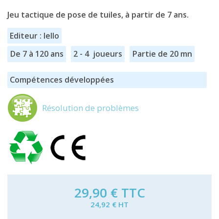
Jeu tactique de pose de tuiles, à partir de 7 ans.
Editeur : Iello
De 7 à 120 ans
2 - 4 joueurs
Partie de 20 mn
Compétences développées
Résolution de problèmes
29,90 €
TTC
24,92 € HT