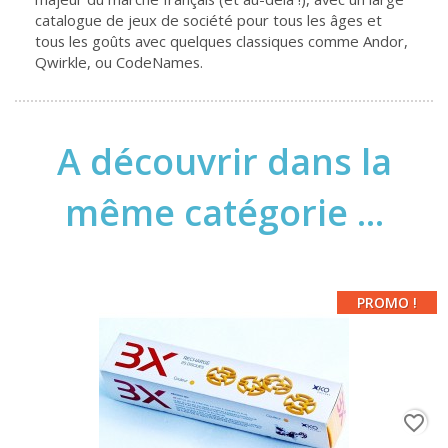
catalogue de jeux de société pour tous les âges et
tous les goûts avec quelques classiques comme Andor,
Qwirkle, ou CodeNames.
A découvrir dans la
même catégorie ...
PROMO !
favorite_border