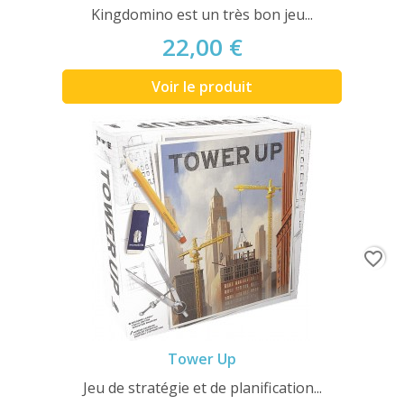
Kingdomino est un très bon jeu...
22,00 €
Voir le produit
favorite_border
Tower Up
Jeu de stratégie et de planification...