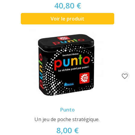
40,80 €
Voir le produit
favorite_border
Punto
Un jeu de poche stratégique.
8,00 €