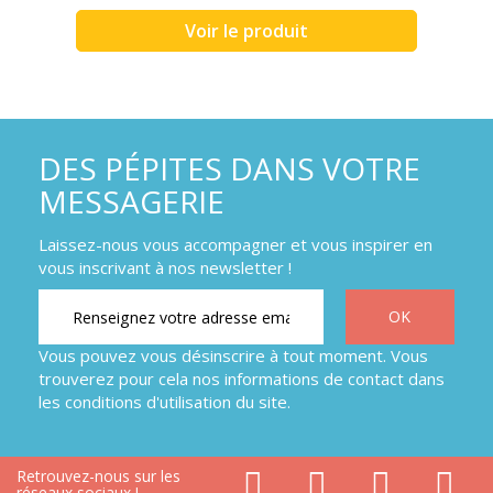
Voir le produit
DES PÉPITES DANS VOTRE
MESSAGERIE
Laissez-nous vous accompagner et vous inspirer en
vous inscrivant à nos newsletter !
Vous pouvez vous désinscrire à tout moment. Vous
trouverez pour cela nos informations de contact dans
les conditions d'utilisation du site.
Retrouvez-nous sur les
réseaux sociaux !