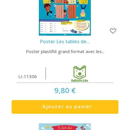
favorite_border
Poster Les tables de...
Poster plastifié grand format avec les...
LI-11306
9,80 €
Ajouter au panier