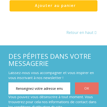
Ajouter au panier
Retour en haut
DES PÉPITES DANS VOTRE
MESSAGERIE
Laissez-nous vous accompagner et vous inspirer en
vous inscrivant à nos newsletter !
Vous pouvez vous désinscrire à tout moment. Vous
trouverez pour cela nos informations de contact dans
les conditions d'utilisation du site.