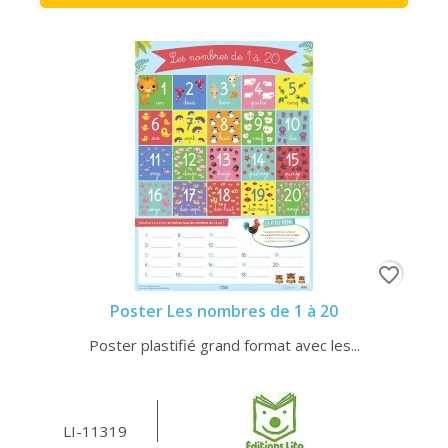
favorite_border
Poster Les nombres de 1 à 20
Poster plastifié grand format avec les...
LI-11319