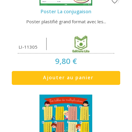
favorite_border
Poster La conjugaison
Poster plastifié grand format avec les...
LI-11305
9,80 €
Ajouter au panier