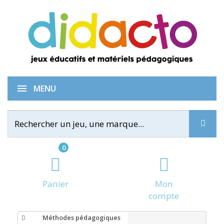
MENU
0
Panier
Mon
compte
Méthodes pédagogiques