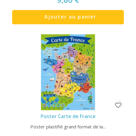
Ajouter au panier
favorite_border
Poster Carte de France
Poster plastifié grand format de la...