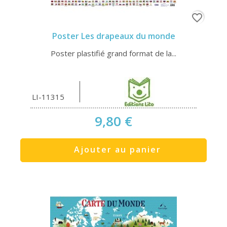
favorite_border
Poster Les drapeaux du monde
Poster plastifié grand format de la...
LI-11315
9,80 €
Ajouter au panier