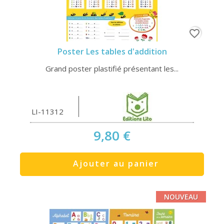
favorite_border
Poster Les tables d'addition
Grand poster plastifié présentant les...
LI-11312
9,80 €
Ajouter au panier
NOUVEAU