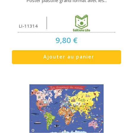
Poster plastifié grand format avec les...
LI-11314
9,80 €
Ajouter au panier