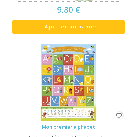
9,80 €
Ajouter au panier
favorite_border
Mon premier alphabet