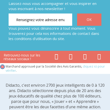
Laissez-nous vous accompagner et vous inspirer en
vous inscrivant à nos newsletter !
Vous pouvez vous désinscrire à tout moment. Vous
trouverez pour cela nos informations de contact dans
les conditions d'utilisation du site.
Retrouvez-nous sur les
réseaux sociaux !
Marchand approuvé par la Société des Avis Garantis,
cliquez ici pour
vérifier
.
Didacto, c'est environ 2700 jeux intelligents de 0 à 120
ans. Didacto sélectionne depuis plus de 20 ans des
jeux éducatifs de qualité chez plus de 100 éditeurs,
parce que pour nous, « Jouer » et « Apprendre »
peuvent être les deux facettes d’une même action.