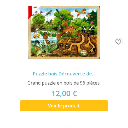
favorite_border
Puzzle bois Découverte de...
Grand puzzle en bois de 96 pièces.
12,00 €
Voir le produit