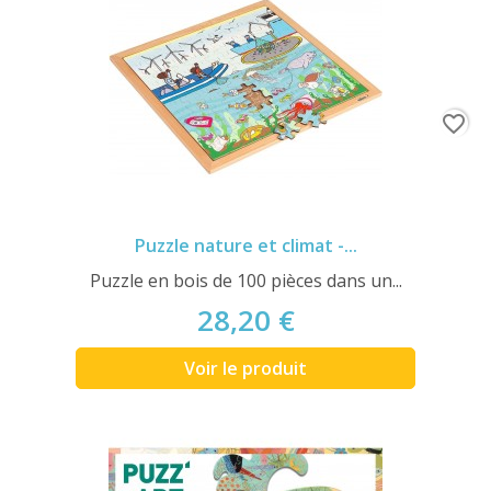
favorite_border
Puzzle nature et climat -...
Puzzle en bois de 100 pièces dans un...
28,20 €
Voir le produit