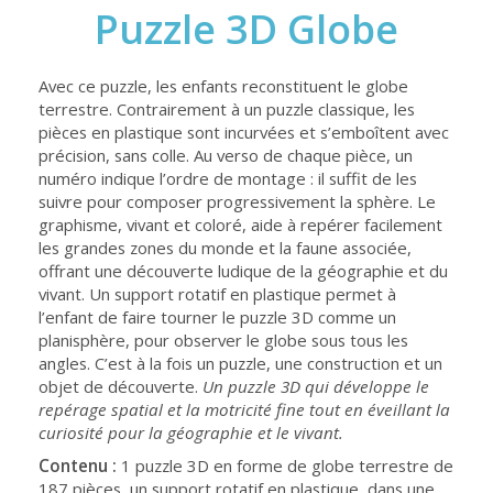
Puzzle 3D Globe
Avec ce puzzle, les enfants reconstituent le globe
terrestre. Contrairement à un puzzle classique, les
pièces en plastique sont incurvées et s’emboîtent avec
précision, sans colle. Au verso de chaque pièce, un
numéro indique l’ordre de montage : il suffit de les
suivre pour composer progressivement la sphère. Le
graphisme, vivant et coloré, aide à repérer facilement
les grandes zones du monde et la faune associée,
offrant une découverte ludique de la géographie et du
vivant. Un support rotatif en plastique permet à
l’enfant de faire tourner le puzzle 3D comme un
planisphère, pour observer le globe sous tous les
angles. C’est à la fois un puzzle, une construction et un
objet de découverte.
Un puzzle 3D qui développe le
repérage spatial et la motricité fine tout en éveillant la
curiosité pour la géographie et le vivant.
Contenu :
1 puzzle 3D en forme de globe terrestre de
187 pièces, un support rotatif en plastique, dans une