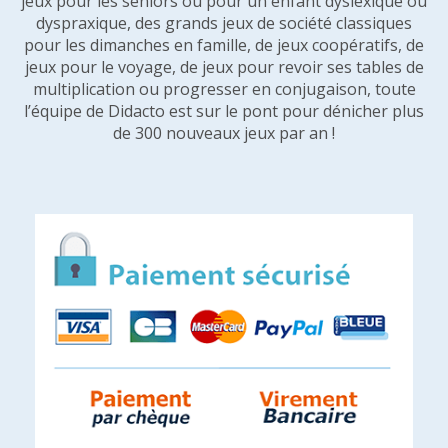
jeux pour les seniors ou pour un enfant dyslexique ou
dyspraxique, des grands jeux de société classiques
pour les dimanches en famille, de jeux coopératifs, de
jeux pour le voyage, de jeux pour revoir ses tables de
multiplication ou progresser en conjugaison, toute
l’équipe de Didacto est sur le pont pour dénicher plus
de 300 nouveaux jeux par an !