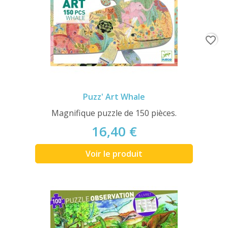
favorite_border
Puzz' Art Whale
Magnifique puzzle de 150 pièces.
16,40 €
Voir le produit