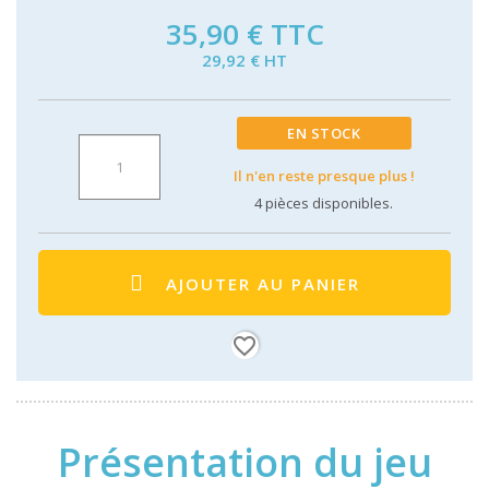
35,90 €
TTC
29,92 € HT
EN STOCK
Il n'en reste presque plus !
4
pièces disponibles.
AJOUTER AU PANIER
favorite_border
Présentation du jeu