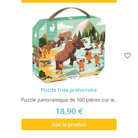
favorite_border
Puzzle frise préhistoire
Puzzle panoramique de 100 pièces sur le...
18,90 €
Voir le produit