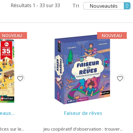
Résultats 1 - 33 sur 33
Tri
Nouveautés
NOUVEAU
NOUVEAU
favorite_border
favorite_border
eaux...
Faiseur de rêves
ces sur le...
Jeu coopératif d’observation : trouver...