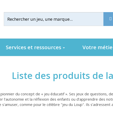
Services et ressources
Votre méti
Liste des produits de 
 pionnier du concept de « jeu éducatif ». Ses jeux de questions, 
er l’autonomie et la réflexion des enfants ou d’apprendre des not
 s'amuser, comme pour le célèbre "jeu du Loup". Ils s’adressent 