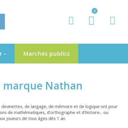
0
er
Marchés publics
la marque Nathan
de devinettes, de langage, de mémoire et de logique ont pour
ions de mathématiques, d’orthographe et d’histoire... ou
aux joueurs de tous âges dès 1 an.