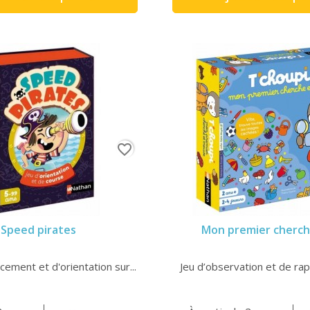
favorite_border
Speed pirates
Mon premier cherche
cement et d'orientation sur...
Jeu d’observation et de rapi