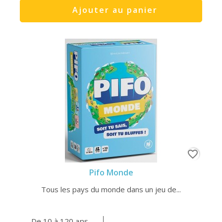
Ajouter au panier
favorite_border
Pifo Monde
Tous les pays du monde dans un jeu de...
De 10 à 120 ans