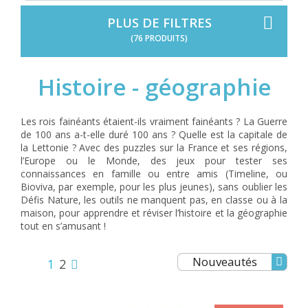
PLUS DE FILTRES
(76 PRODUITS)
Histoire - géographie
Les rois fainéants étaient-ils vraiment fainéants ? La Guerre
de 100 ans a-t-elle duré 100 ans ? Quelle est la capitale de
la Lettonie ? Avec des puzzles sur la France et ses régions,
l’Europe ou le Monde, des jeux pour tester ses
connaissances en famille ou entre amis (Timeline, ou
Bioviva, par exemple, pour les plus jeunes), sans oublier les
Défis Nature, les outils ne manquent pas, en classe ou à la
maison, pour apprendre et réviser l’histoire et la géographie
tout en s’amusant !
Nouveautés
1
2