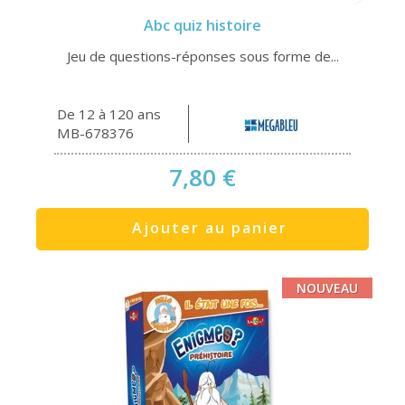
Abc quiz histoire
Jeu de questions-réponses sous forme de...
De 12 à 120 ans
MB-678376
7,80 €
Ajouter au panier
NOUVEAU