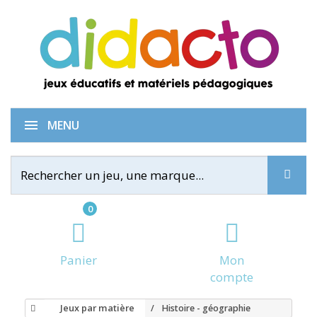
MENU
0
Panier
Mon
compte
Jeux par matière
Histoire - géographie