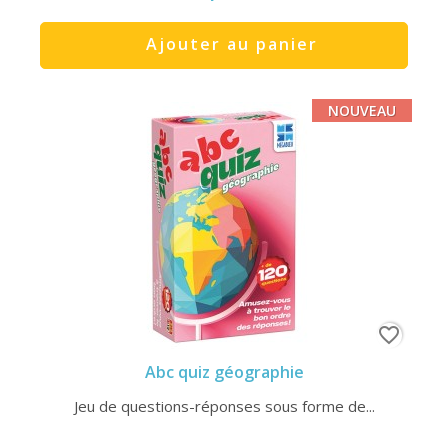
Ajouter au panier
NOUVEAU
favorite_border
Abc quiz géographie
Jeu de questions-réponses sous forme de...