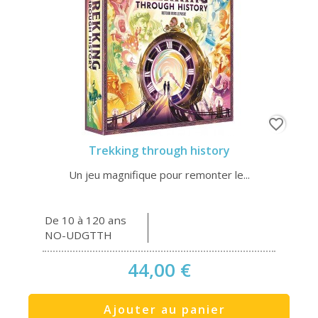
favorite_border
Trekking through history
Un jeu magnifique pour remonter le...
De 10 à 120 ans
NO-UDGTTH
44,00 €
Ajouter au panier