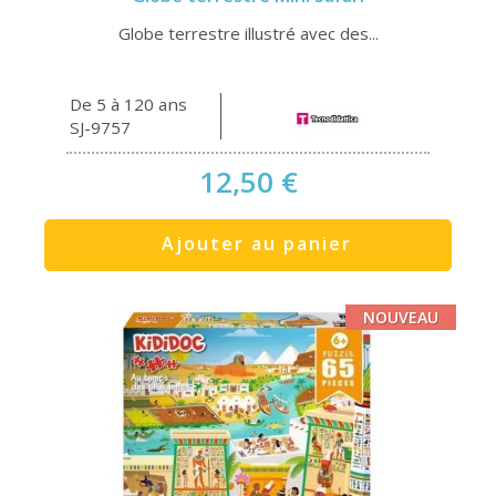
Globe terrestre illustré avec des...
De 5 à 120 ans
SJ-9757
12,50 €
Ajouter au panier
NOUVEAU