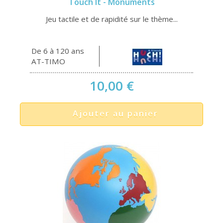
Touch It - Monuments
Jeu tactile et de rapidité sur le thème...
De 6 à 120 ans
AT-TIMO
10,00 €
Ajouter au panier