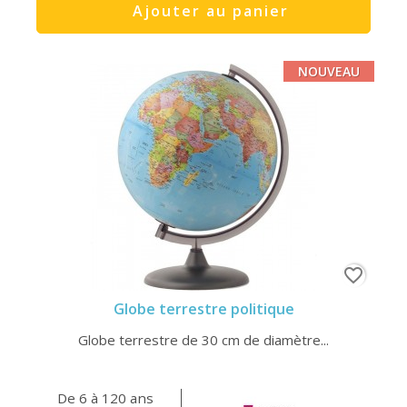
Ajouter au panier
NOUVEAU
favorite_border
Globe terrestre politique
Globe terrestre de 30 cm de diamètre...
De 6 à 120 ans