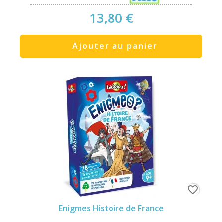
13,80 €
Ajouter au panier
favorite_border
Enigmes Histoire de France