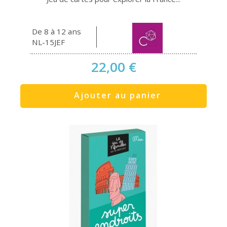
De 8 à 12 ans
NL-15JEF
22,00 €
Ajouter au panier