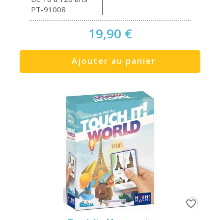
PT-91008
19,90 €
Ajouter au panier
favorite_border