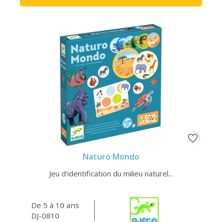
favorite_border
Naturo Mondo
Jeu d'identification du milieu naturel...
De 5 à 10 ans
DJ-0810