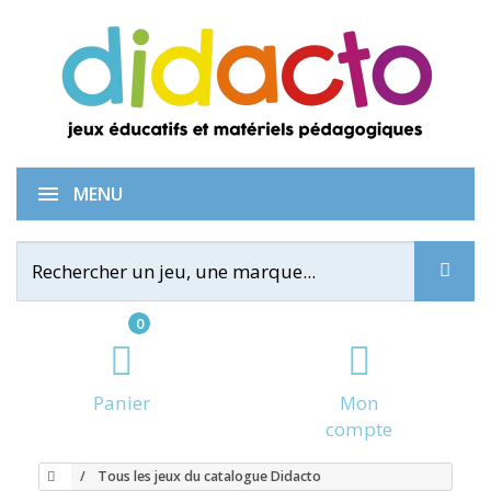
MENU
0
Panier
Mon
compte
Tous les jeux du catalogue Didacto