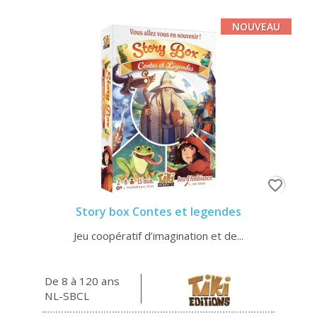
NOUVEAU
favorite_border
Story box Contes et legendes
Jeu coopératif d’imagination et de...
De 8 à 120 ans
NL-SBCL