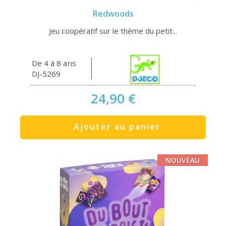
Redwoods
Jeu coopératif sur le thème du petit...
De 4 à 8 ans
DJ-5269
24,90 €
Ajouter au panier
NOUVEAU