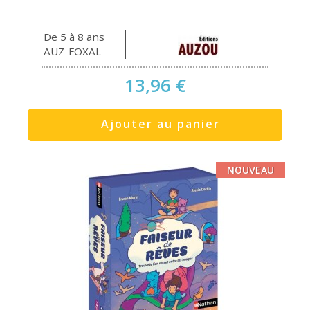
De 5 à 8 ans
AUZ-FOXAL
13,96 €
Ajouter au panier
NOUVEAU