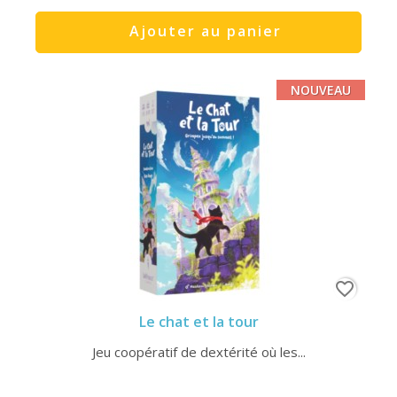
Ajouter au panier
NOUVEAU
favorite_border
Le chat et la tour
Jeu coopératif de dextérité où les...