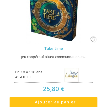
favorite_border
Take time
Jeu coopératif alliant communication et...
De 10 à 120 ans
AS-LIBTT
25,80 €
Ajouter au panier