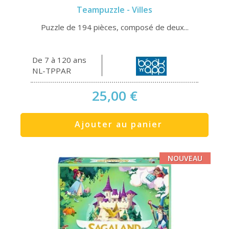
Teampuzzle - Villes
Puzzle de 194 pièces, composé de deux...
De 7 à 120 ans
NL-TPPAR
25,00 €
Ajouter au panier
NOUVEAU