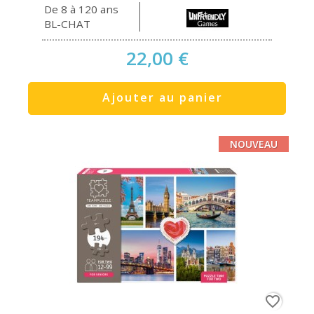
De 8 à 120 ans
BL-CHAT
22,00 €
Ajouter au panier
NOUVEAU
favorite_border