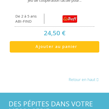
Jeu de coopération tactile pour...
De 2 à 5 ans
ABI-FIND
24,50 €
Ajouter au panier
Retour en haut
DES PÉPITES DANS VOTRE