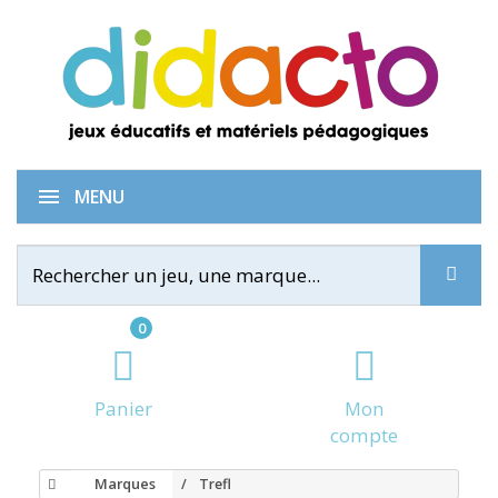
MENU
0
Panier
Mon
compte
Marques
Trefl