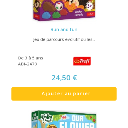
Run and fun
Jeu de parcours évolutif où les...
De 3 à 5 ans
ABI-2479
24,50 €
Ajouter au panier