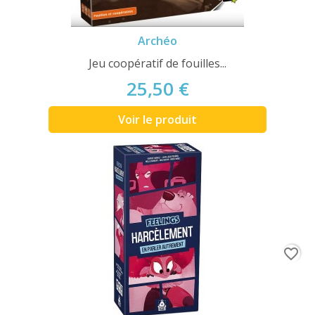
Archéo
Jeu coopératif de fouilles...
25,50 €
Voir le produit
favorite_border