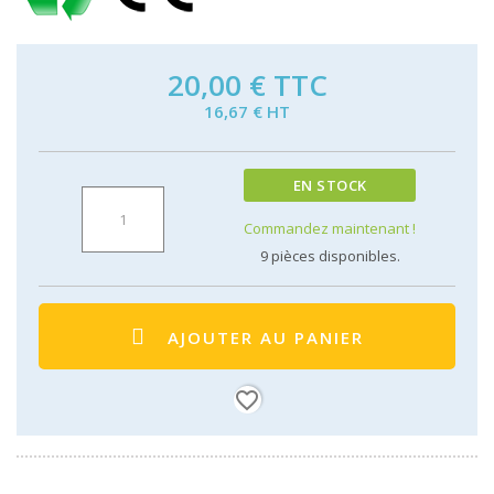
20,00 €
TTC
16,67 € HT
EN STOCK
Commandez maintenant !
9
pièces disponibles.
AJOUTER AU PANIER
favorite_border