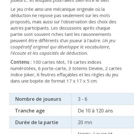
joueurs... et lesquels pourraient bien être le sien.
Le jeu crée ainsi une mécanique originale où la
déduction ne repose pas seulement sur les mots
proposés, mais aussi sur l'observation des choix des
autres participants. Les discussions après chaque
partie sont souvent riches tant les raisonnements
peuvent être différents d'un joueur à l'autre.
Un jeu
coopératif original qui développe le vocabulaire,
l'écoute et les capacités de déduction.
Contenu :
100 cartes Mot, 18 cartes indices
numérotées, 6 porte-carte, 3 totems Devine, 2 cartes
Indice Joker, 6 feutres effaçables et les règles du jeu
dans une bopite de format 17 x 17 x 5 cm.
Nombre de joueurs
3 - 6
Tranche age
De 10 à 120 ans
Durée de la partie
20 mn
Jenny- Laure et