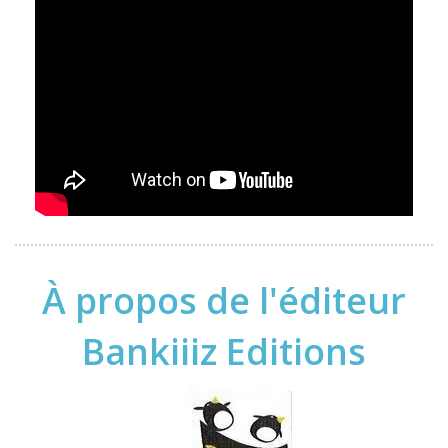
À propos de l'éditeur
Bankiiiz Editions