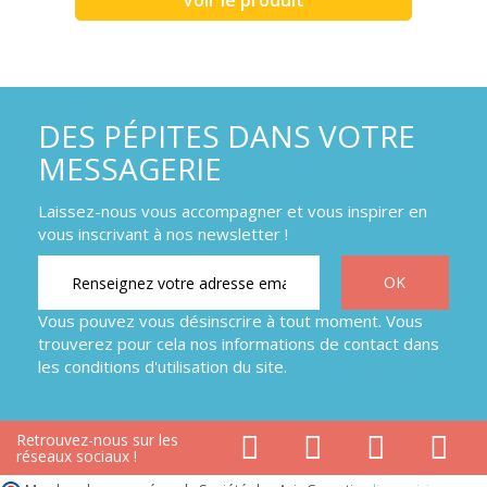
Voir le produit
DES PÉPITES DANS VOTRE
MESSAGERIE
Laissez-nous vous accompagner et vous inspirer en
vous inscrivant à nos newsletter !
Vous pouvez vous désinscrire à tout moment. Vous
trouverez pour cela nos informations de contact dans
les conditions d'utilisation du site.
Retrouvez-nous sur les
réseaux sociaux !