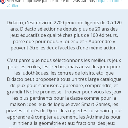
Marchand approuvé par la Société des Avis Garantis,
cliquez ici pour
vérifier
.
Didacto, c'est environ 2700 jeux intelligents de 0 à 120
ans. Didacto sélectionne depuis plus de 20 ans des
jeux éducatifs de qualité chez plus de 100 éditeurs,
parce que pour nous, « Jouer » et « Apprendre »
peuvent être les deux facettes d’une même action.
C’est parce que nous sélectionnons les meilleurs jeux
pour les écoles, les crèches, mais aussi des jeux pour
les ludothèques, les centres de loisirs, etc., que
Didacto peut proposer à tous un très large catalogue
de jeux pour s’amuser, apprendre, comprendre, et
grandir ! Notre promesse : trouver pour vous les jeux
les plus pertinents pour la classe comme pour la
maison : des jeux de logique avec Smart Games, les
puzzles colorés de Djeco, les réglettes cuisenaire pour
apprendre à compter autrement, les Attrimaths pour
s’initier à la géométrie et aux fractions, des jeux