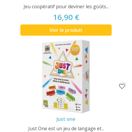
Jeu coopératif pour deviner les goûts...
16,90 €
Voir le produit
favorite_border
Just one
Just One est un jeu de langage et...