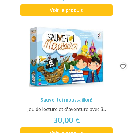
Voir le produit
favorite_border
Sauve-toi moussaillon!
Jeu de lecture et d'aventure avec 3...
30,00 €