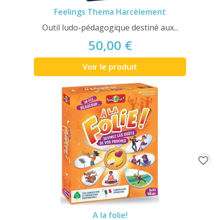
Feelings Thema Harcèlement
Outil ludo-pédagogique destiné aux...
50,00 €
Voir le produit
favorite_border
A la folie!