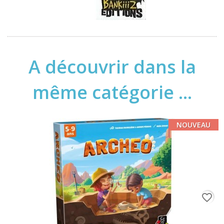
A découvrir dans la
même catégorie ...
NOUVEAU
favorite_border