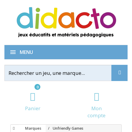
MENU
0
Panier
Mon
compte
Marques
Unfriendly Games