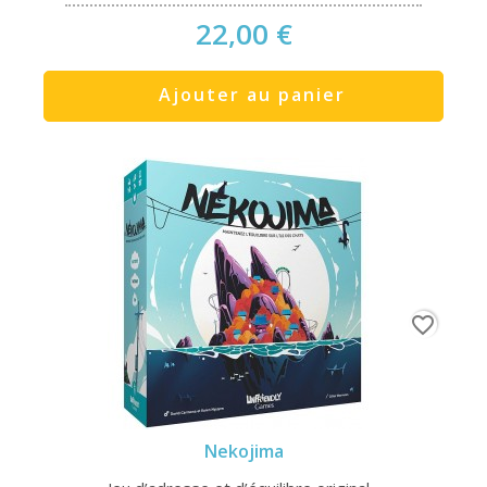
22,00 €
Ajouter au panier
favorite_border
Nekojima