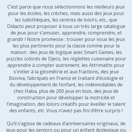
C’est parce que nous sélectionnons les meilleurs jeux
pour les écoles, les crèches, mais aussi des jeux pour
les ludothèques, les centres de loisirs, etc., que
Didacto peut proposer à tous un très large catalogue
de jeux pour s’amuser, apprendre, comprendre, et
grandir ! Notre promesse : trouver pour vous les jeux
les plus pertinents pour la classe comme pour la
maison : des jeux de logique avec Smart Games, les
puzzles colorés de Djeco, les réglettes cuisenaire pour
apprendre à compter autrement, les Attrimaths pour
s’initier à la géométrie et aux fractions, des jeux
Bioviva, fabriqués en France et traitant d’écologie et
du développement de l’enfant, les indémodables de
chez Haba, plus de 200 jeux en bois, des jeux de
construction pour développer la motricité et
l’imagination, des loisirs créatifs pour éveiller le talent
des enfants, etc. Vous n’avez pas fini d’être surpris !
Qu’il s’agisse de cadeaux d’anniversaires originaux, de
jeux pour les seniors ou pour un enfant dyslexique ou