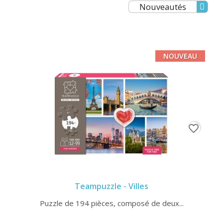
Nouveautés
NOUVEAU
favorite_border
Teampuzzle - Villes
Puzzle de 194 pièces, composé de deux...