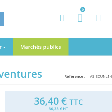
0
er
Marchés publics
ventures
Référence :
AS-SCUNL14
36,40 €
TTC
30,33 € HT