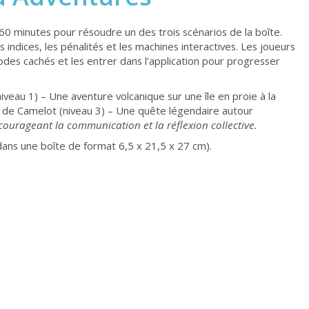
60 minutes pour résoudre un des trois scénarios de la boîte.
indices, les pénalités et les machines interactives. Les joueurs
odes cachés et les entrer dans l’application pour progresser
iveau 1) – Une aventure volcanique sur une île en proie à la
on de Camelot (niveau 3) – Une quête légendaire autour
courageant la communication et la réflexion collective.
 dans une boîte de format 6,5 x 21,5 x 27 cm).