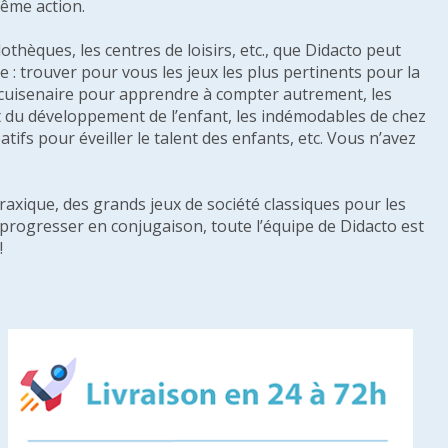
même action.
othèques, les centres de loisirs, etc., que Didacto peut
: trouver pour vous les jeux les plus pertinents pour la
s cuisenaire pour apprendre à compter autrement, les
e et du développement de l’enfant, les indémodables de chez
tifs pour éveiller le talent des enfants, etc. Vous n’avez
raxique, des grands jeux de société classiques pour les
u progresser en conjugaison, toute l’équipe de Didacto est
!