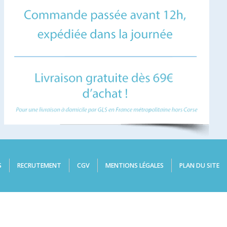
S
RECRUTEMENT
CGV
MENTIONS LÉGALES
PLAN DU SITE