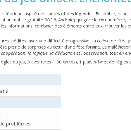
s féerique inspiré des contes et des légendes. Ensemble, ils ont 
ation mobile gratuite (iOS & Android) qui gère le chronomètre, les 
r les informations, combiner des éléments entre eux, trouver les c
 inédites, avec une difficulté progressive : la colère de Kiléa (n
uête pleine de surprises au cœur d’une fête foraine. La malédicti
coopération, la logique, la déduction et l’observation, tout en en
ègles du jeu, 3 aventures (180 cartes), 1 plan, & livret de règles
 ans
n,
 de problèmes