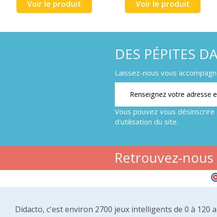
Voir le produit
Voir le produit
DES PÉPITES D
Laissez-nous vous accompagner
Vous pouvez vous désinscrire 
d'utilisation du site.
Retrouvez-nous s
Didacto, c'est environ 2700 jeux intelligents de 0 à 120