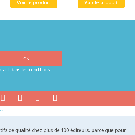
Voir le produit
Voir le produit
tact dans les conditions
er
.
tifs de qualité chez plus de 100 éditeurs, parce que pour