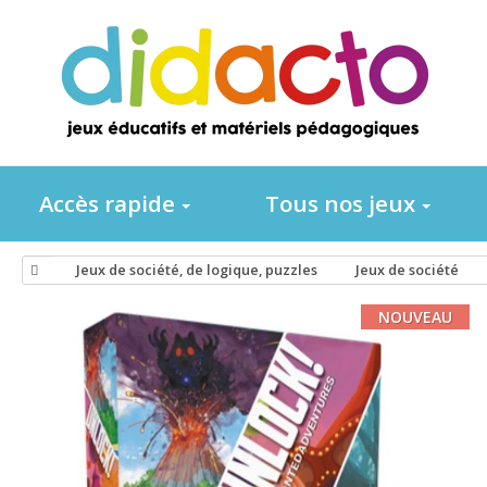
Accès rapide
Tous nos jeux
Jeux de société, de logique, puzzles
Jeux de société
NOUVEAU