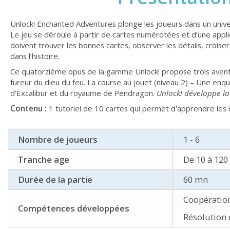
Unlock! Enchanted Adventures plonge les joueurs dans un univer
Le jeu se déroule à partir de cartes numérotées et d’une applic
doivent trouver les bonnes cartes, observer les détails, croise
dans l’histoire.
Ce quatorzième opus de la gamme Unlock! propose trois aventures
fureur du dieu du feu. La course au jouet (niveau 2) – Une enq
d’Excalibur et du royaume de Pendragon.
Unlock! développe la 
Contenu :
1 tutoriel de 10 cartes qui permet d'apprendre les r
Nombre de joueurs
1 - 6
Tranche age
De 10 à 120
Durée de la partie
60 mn
Coopératio
Compétences développées
Résolution