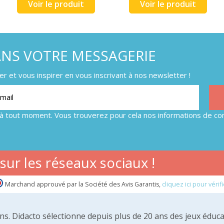
Voir le produit
Voir le produit
ANS VOTRE MESSAGERIE
 et vous inspirer en vous inscrivant à nos newsletter !
à tout moment. Vous trouverez pour cela nos informations de con
ur les réseaux sociaux !
Marchand approuvé par la Société des Avis Garantis,
cliquez ici pour vérifi
 ans. Didacto sélectionne depuis plus de 20 ans des jeux éduca