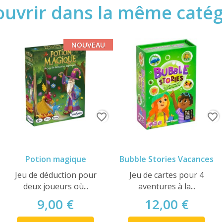
uvrir dans la même catégo
NOUVEAU
favorite_border
favorite_border
Potion magique
Bubble Stories Vacances
Jeu de déduction pour
Jeu de cartes pour 4
deux joueurs où...
aventures à la...
9,00 €
12,00 €