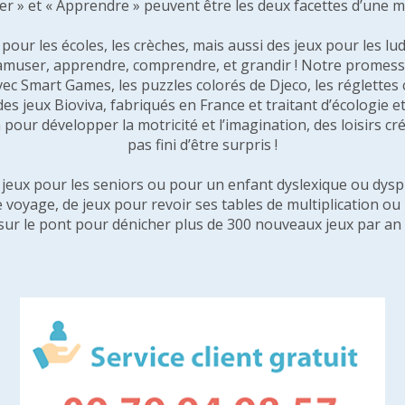
er » et « Apprendre » peuvent être les deux facettes d’une 
our les écoles, les crèches, mais aussi des jeux pour les lud
amuser, apprendre, comprendre, et grandir ! Notre promesse 
vec Smart Games, les puzzles colorés de Djeco, les réglette
 des jeux Bioviva, fabriqués en France et traitant d’écologi
pour développer la motricité et l’imagination, des loisirs créa
pas fini d’être surpris !
e jeux pour les seniors ou pour un enfant dyslexique ou dysp
e voyage, de jeux pour revoir ses tables de multiplication o
sur le pont pour dénicher plus de 300 nouveaux jeux par an 