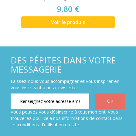
9,80 €
Voir le produit
DES PÉPITES DANS VOTRE
MESSAGERIE
Laissez-nous vous accompagner et vous inspirer en
vous inscrivant à nos newsletter !
Vous pouvez vous désinscrire à tout moment. Vous
trouverez pour cela nos informations de contact dans
les conditions d'utilisation du site.