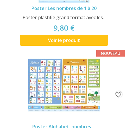
Poster Les nombres de 1 à 20
Poster plastifié grand format avec les...
9,80 €
Voir le produit
NOUVEAU
favorite_border
Poster Alphabet, nombres,...