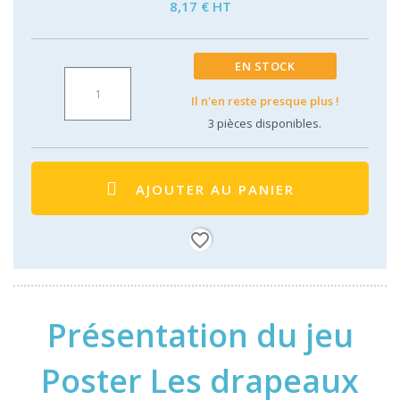
8,17 € HT
EN STOCK
Il n'en reste presque plus !
3
pièces disponibles.
AJOUTER AU PANIER
favorite_border
Présentation du jeu
Poster Les drapeaux