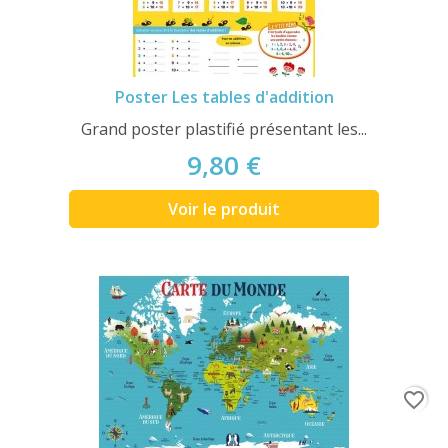
Poster Les tables d'addition
Grand poster plastifié présentant les...
9,80 €
Voir le produit
favorite_border