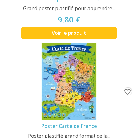
Grand poster plastifié pour apprendre...
9,80 €
Voir le produit
favorite_border
Poster Carte de France
Poster plastifié grand format de la...