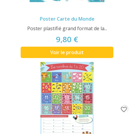
Poster Carte du Monde
Poster plastifié grand format de la...
9,80 €
Voir le produit
favorite_border