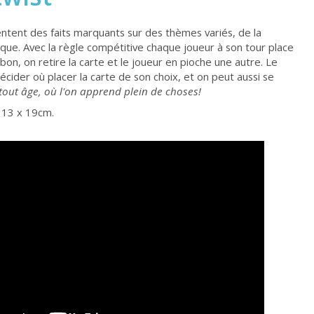
ntent des faits marquants sur des thèmes variés, de la
ique. Avec la règle compétitive chaque joueur à son tour place
 bon, on retire la carte et le joueur en pioche une autre. Le
écider où placer la carte de son choix, et on peut aussi se
tout âge, où l'on apprend plein de choses!
x 13 x 19cm.