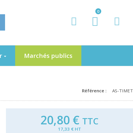
0
er
Marchés publics
Référence :
AS-TIMET
20,80 €
TTC
17,33 € HT