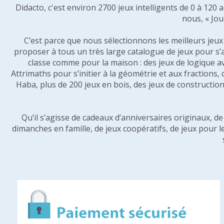
Didacto, c'est environ 2700 jeux intelligents de 0 à 120
nous, « Jou
C’est parce que nous sélectionnons les meilleurs jeux p
proposer à tous un très large catalogue de jeux pour s’
classe comme pour la maison : des jeux de logique a
Attrimaths pour s’initier à la géométrie et aux fractions,
Haba, plus de 200 jeux en bois, des jeux de construction 
Qu’il s’agisse de cadeaux d’anniversaires originaux, d
dimanches en famille, de jeux coopératifs, de jeux pour l