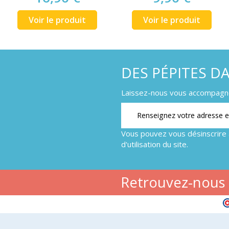
Voir le produit
Voir le produit
DES PÉPITES D
Laissez-nous vous accompagner
Vous pouvez vous désinscrire 
d'utilisation du site.
Retrouvez-nous s