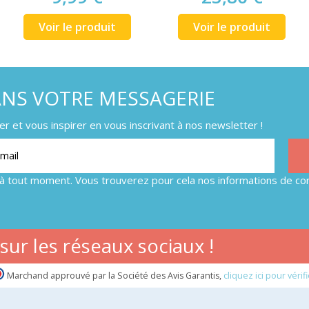
Voir le produit
Voir le produit
ANS VOTRE MESSAGERIE
 et vous inspirer en vous inscrivant à nos newsletter !
à tout moment. Vous trouverez pour cela nos informations de con
ur les réseaux sociaux !
Marchand approuvé par la Société des Avis Garantis,
cliquez ici pour vérifi