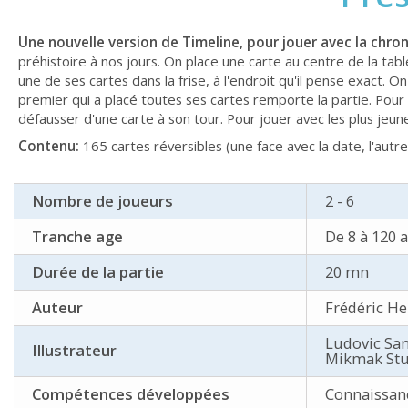
Une nouvelle version de Timeline, pour jouer avec la chr
préhistoire à nos jours. On place une carte au centre de la tab
une de ses cartes dans la frise, à l'endroit qu'il pense exact. O
premier qui a placé toutes ses cartes remporte la partie. Pour 
défausser d'une carte à son tour. Pour jouer avec les plus jeun
Contenu:
165 cartes réversibles (une face avec la date, l'autr
Nombre de joueurs
2 - 6
Tranche age
De 8 à 120 
Durée de la partie
20 mn
Auteur
Frédéric He
Ludovic San
Illustrateur
Mikmak Stu
Compétences développées
Connaissanc