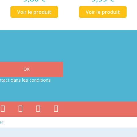
Voir le produit
Voir le produit
tact dans les conditions
er
.