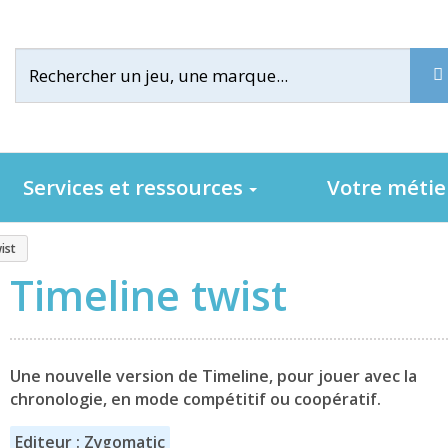
Services et ressources
Votre méti
ist
Timeline twist
Une nouvelle version de Timeline, pour jouer avec la
chronologie, en mode compétitif ou coopératif.
Editeur : Zygomatic