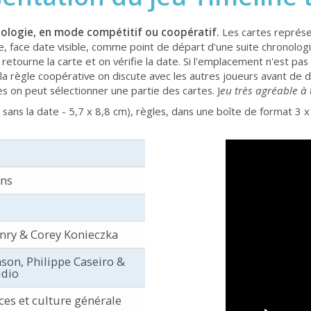
onologie, en mode compétitif ou coopératif.
Les cartes représe
le, face date visible, comme point de départ d'une suite chronolog
n retourne la carte et on vérifie la date. Si l'emplacement n'est pas
la règle coopérative on discute avec les autres joueurs avant de d
es on peut sélectionner une partie des cartes. J
eu très agréable à 
e sans la date - 5,7 x 8,8 cm), règles, dans une boîte de format 3 
ans
nry & Corey Konieczka
son, Philippe Caseiro &
dio
es et culture générale