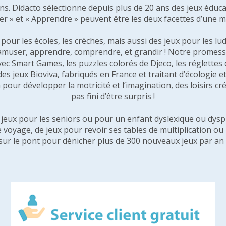
 ans. Didacto sélectionne depuis plus de 20 ans des jeux éduca
er » et « Apprendre » peuvent être les deux facettes d’une 
our les écoles, les crèches, mais aussi des jeux pour les lud
amuser, apprendre, comprendre, et grandir ! Notre promesse 
vec Smart Games, les puzzles colorés de Djeco, les réglette
 des jeux Bioviva, fabriqués en France et traitant d’écologi
pour développer la motricité et l’imagination, des loisirs créa
pas fini d’être surpris !
e jeux pour les seniors ou pour un enfant dyslexique ou dysp
e voyage, de jeux pour revoir ses tables de multiplication o
sur le pont pour dénicher plus de 300 nouveaux jeux par an 