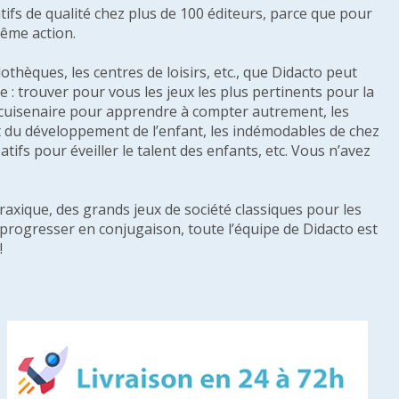
tifs de qualité chez plus de 100 éditeurs, parce que pour
même action.
othèques, les centres de loisirs, etc., que Didacto peut
: trouver pour vous les jeux les plus pertinents pour la
s cuisenaire pour apprendre à compter autrement, les
e et du développement de l’enfant, les indémodables de chez
tifs pour éveiller le talent des enfants, etc. Vous n’avez
raxique, des grands jeux de société classiques pour les
u progresser en conjugaison, toute l’équipe de Didacto est
!