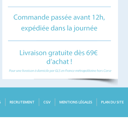
S
RECRUTEMENT
CGV
MENTIONS LÉGALES
PLAN DU SITE