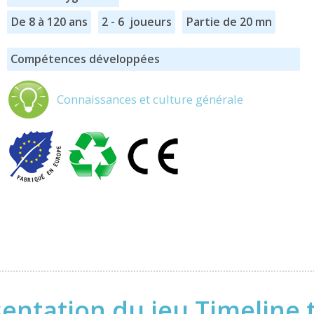
De 8 à 120 ans
2 - 6 joueurs
Partie de 20 mn
Compétences développées
Connaissances et culture générale
entation du jeu Timeline 