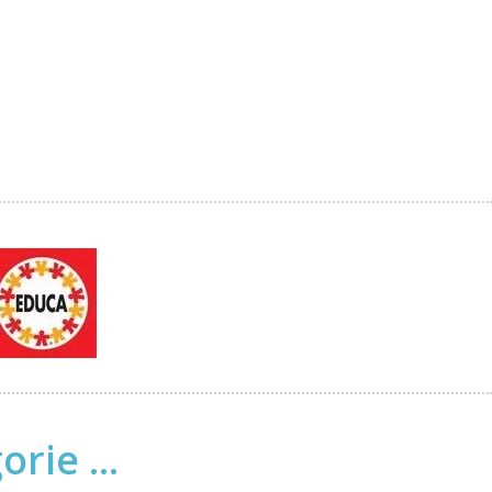
rie ...