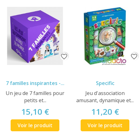
favorite_border
favorite_border
7 familles inspirantes -...
Specific
Un jeu de 7 familles pour
Jeu d'association
petits et...
amusant, dynamique et...
15,10 €
11,20 €
Voir le produit
Voir le produit