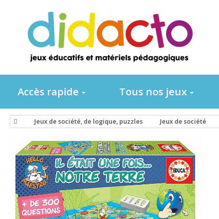
Accès rapide
Tous nos jeux
Jeux de société, de logique, puzzles
Jeux de société