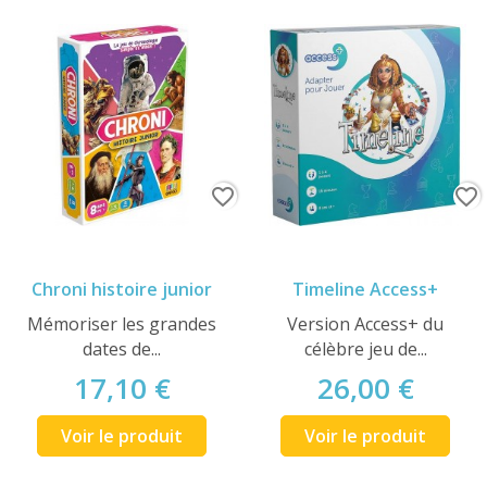
favorite_border
favorite_border
Chroni histoire junior
Timeline Access+
Mémoriser les grandes
Version Access+ du
dates de...
célèbre jeu de...
17,10 €
26,00 €
Voir le produit
Voir le produit