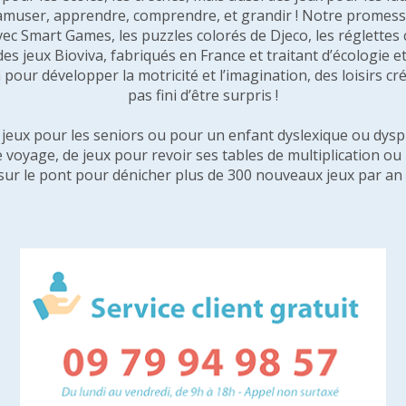
amuser, apprendre, comprendre, et grandir ! Notre promesse 
vec Smart Games, les puzzles colorés de Djeco, les réglette
 des jeux Bioviva, fabriqués en France et traitant d’écologi
pour développer la motricité et l’imagination, des loisirs créa
pas fini d’être surpris !
e jeux pour les seniors ou pour un enfant dyslexique ou dysp
e voyage, de jeux pour revoir ses tables de multiplication o
sur le pont pour dénicher plus de 300 nouveaux jeux par an 