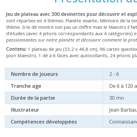
Jeu de plateau avec 300 devinettes pour découvrir et expl
sont réparties en 4 thèmes: Planète vivante, Mémoire de la te
thème. Si le dé montre non pas un chiffre mais le Maestro il fai
d’études (avec 4 jetons correspondants aux 4 catégories) et
passionnantes sur notre planète et découvrir comment la prot
Contenu:
1 plateau de jeu (33,2 x 46,8 cm), 96 cartes questions
pion Maestro, 1 dé à 6 faces avec autocollants, 24 jetons p
Nombre de joueurs
2 - 6
Tranche age
De 6 à 120 
Durée de la partie
30 mn
Illustrateur
Jean Barba
Compétences développées
Connaissanc