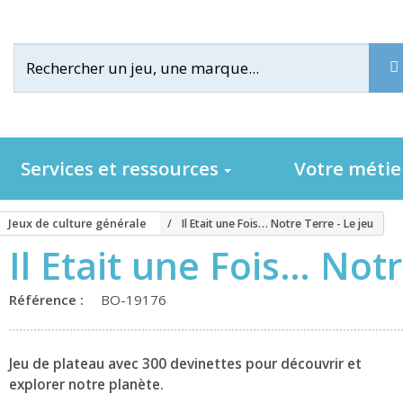
Services et ressources
Votre méti
Jeux de culture générale
Il Etait une Fois… Notre Terre - Le jeu
Il Etait une Fois… Notr
Référence :
BO-19176
Jeu de plateau avec 300 devinettes pour découvrir et
explorer notre planète.