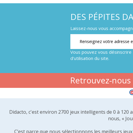
DES PÉPITES D
Laissez-nous vous accompagner
Vous pouvez vous désinscrire 
d'utilisation du site.
Retrouvez-nous s
Didacto, c'est environ 2700 jeux intelligents de 0 à 120
nous, « Jou
C’est parce que nous sélectionnons les meilleurs jeux p