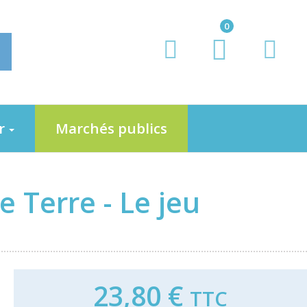
0
er
Marchés publics
e Terre - Le jeu
23,80 €
TTC