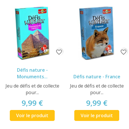
favorite_border
favorite_border
Défis nature -
Monuments...
Défis nature - France
Jeu de défis et de collecte
Jeu de défis et de collecte
pour...
pour...
9,99 €
9,99 €
Voir le produit
Voir le produit