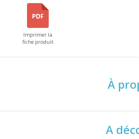
Imprimer la
fiche produit
À pro
A déco