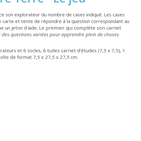
nce son explorateur du nombre de cases indiqué. Les cases
ne carte et tente de répondre à la question correspondant au
ne un jeton d'aide.
Le premier qui complète son carnet
c des questions variées pour apprendre plein de choses
orateurs et 6 socles,
6 tuiles carnet d’études (7,5 x 7,5), 1
boîte de format 7,5 x 27,5 x 27,5 cm.