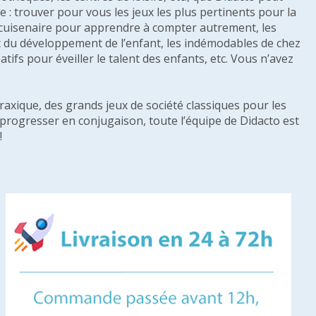
: trouver pour vous les jeux les plus pertinents pour la
s cuisenaire pour apprendre à compter autrement, les
e et du développement de l’enfant, les indémodables de chez
tifs pour éveiller le talent des enfants, etc. Vous n’avez
raxique, des grands jeux de société classiques pour les
u progresser en conjugaison, toute l’équipe de Didacto est
!