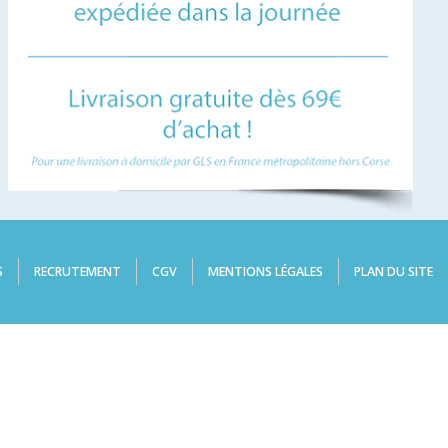
S
RECRUTEMENT
CGV
MENTIONS LÉGALES
PLAN DU SITE