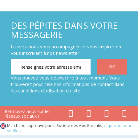
DES PÉPITES DANS VOTRE
MESSAGERIE
Laissez-nous vous accompagner et vous inspirer en
vous inscrivant à nos newsletter !
Vous pouvez vous désinscrire à tout moment. Vous
trouverez pour cela nos informations de contact dans
les conditions d'utilisation du site.
Retrouvez-nous sur les
réseaux sociaux !
Marchand approuvé par la Société des Avis Garantis,
cliquez ici pour
vérifier
.