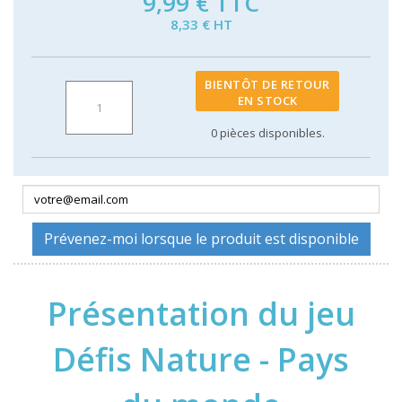
9,99 €
TTC
8,33 € HT
BIENTÔT DE RETOUR
EN STOCK
0
pièces disponibles.
Prévenez-moi lorsque le produit est disponible
Présentation du jeu
Défis Nature - Pays