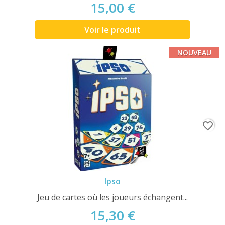
15,00 €
Voir le produit
NOUVEAU
favorite_border
Ipso
Jeu de cartes où les joueurs échangent...
15,30 €