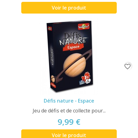
Voir le produit
favorite_border
Défis nature - Espace
Jeu de défis et de collecte pour...
9,99 €
Voir le produit