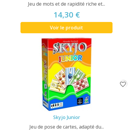
Jeu de mots et de rapidité riche et...
14,30 €
Voir le produit
favorite_border
Skyjo Junior
Jeu de pose de cartes, adapté du...