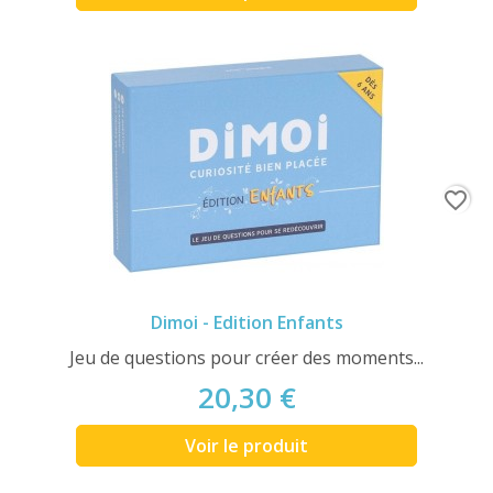
favorite_border
Dimoi - Edition Enfants
Jeu de questions pour créer des moments...
20,30 €
Voir le produit