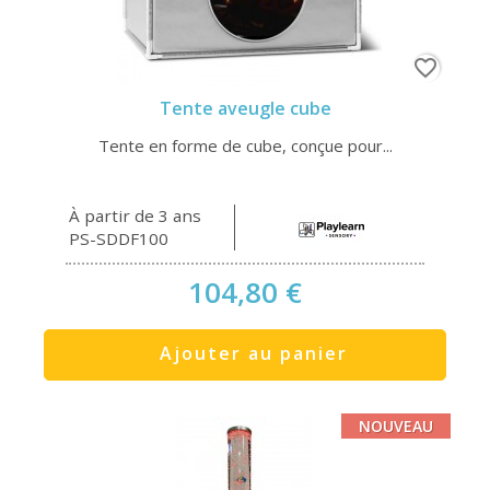
favorite_border
Tente aveugle cube
Tente en forme de cube, conçue pour...
À partir de 3 ans
PS-SDDF100
104,80 €
Ajouter au panier
NOUVEAU