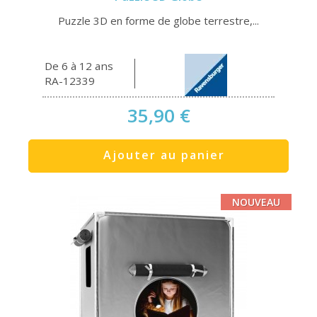
Puzzle 3D en forme de globe terrestre,...
De 6 à 12 ans
RA-12339
35,90 €
Ajouter au panier
NOUVEAU