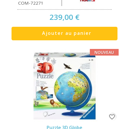
COM-72271
239,00 €
Ajouter au panier
NOUVEAU
favorite_border
Puzzle 3D Globe