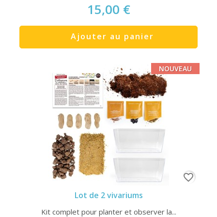
15,00 €
Ajouter au panier
NOUVEAU
favorite_border
Lot de 2 vivariums
Kit complet pour planter et observer la...