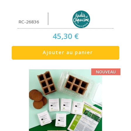
RC-26836
45,30 €
Ajouter au panier
NOUVEAU