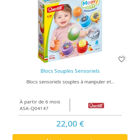
favorite_border
Blocs Souples Sensoriels
Blocs sensoriels souples à manipuler et...
À partir de 6 mois
ASA-Q04147
22,00 €