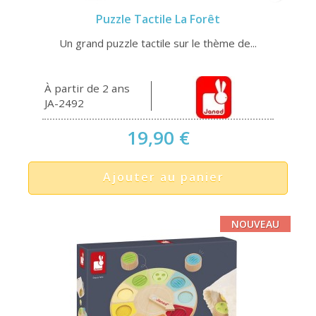
Puzzle Tactile La Forêt
Un grand puzzle tactile sur le thème de...
À partir de 2 ans
JA-2492
19,90 €
Ajouter au panier
NOUVEAU