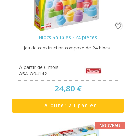
favorite_border
Blocs Souples - 24 pièces
Jeu de construction composé de 24 blocs...
À partir de 6 mois
ASA-Q04142
24,80 €
Ajouter au panier
NOUVEAU