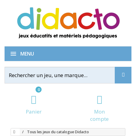
MENU
0
Panier
Mon
compte
Tous les jeux du catalogue Didacto