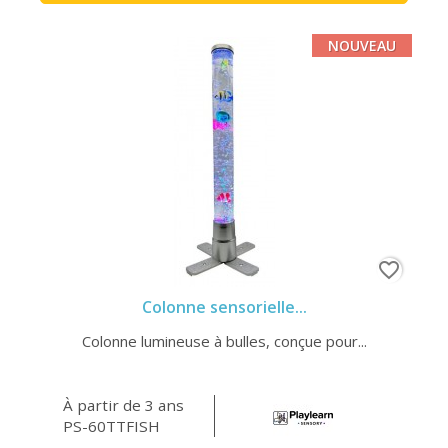
NOUVEAU
favorite_border
Colonne sensorielle...
Colonne lumineuse à bulles, conçue pour...
À partir de 3 ans
PS-60TTFISH