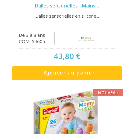
Dalles sensorielles - Mains...
Dalles sensorielles en silicone...
De 3 à 8 ans
COM-54605
43,80 €
Ajouter au panier
NOUVEAU