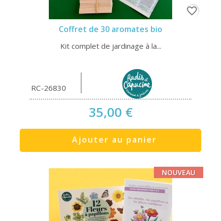
favorite_border
Coffret de 30 aromates bio
Kit complet de jardinage à la...
RC-26830
35,00 €
Ajouter au panier
NOUVEAU