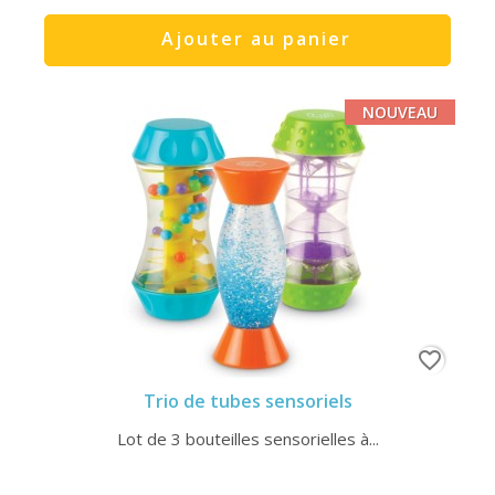
Ajouter au panier
NOUVEAU
favorite_border
Trio de tubes sensoriels
Lot de 3 bouteilles sensorielles à...