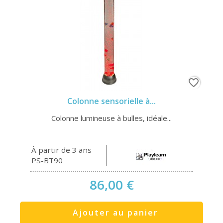
favorite_border
Colonne sensorielle à...
Colonne lumineuse à bulles, idéale...
À partir de 3 ans
PS-BT90
86,00 €
Ajouter au panier