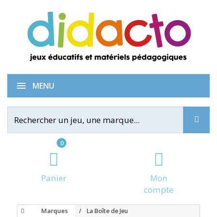
MENU
0
Panier
Mon
compte
Marques
La Boîte de Jeu