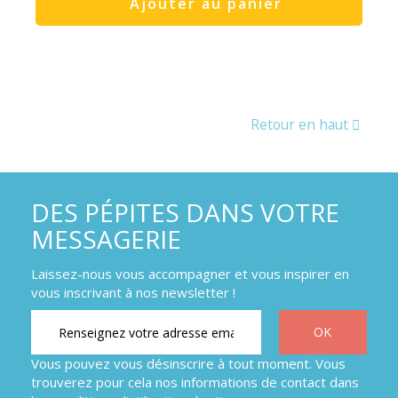
Ajouter au panier
Retour en haut
DES PÉPITES DANS VOTRE
MESSAGERIE
Laissez-nous vous accompagner et vous inspirer en
vous inscrivant à nos newsletter !
Vous pouvez vous désinscrire à tout moment. Vous
trouverez pour cela nos informations de contact dans