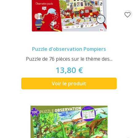
favorite_border
Puzzle d'observation Pompiers
Puzzle de 76 pièces sur le thème des...
13,80 €
Voir le produit