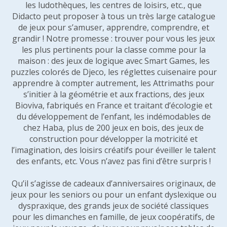
les ludothèques, les centres de loisirs, etc., que
Didacto peut proposer à tous un très large catalogue
de jeux pour s’amuser, apprendre, comprendre, et
grandir ! Notre promesse : trouver pour vous les jeux
les plus pertinents pour la classe comme pour la
maison : des jeux de logique avec Smart Games, les
puzzles colorés de Djeco, les réglettes cuisenaire pour
apprendre à compter autrement, les Attrimaths pour
s’initier à la géométrie et aux fractions, des jeux
Bioviva, fabriqués en France et traitant d’écologie et
du développement de l’enfant, les indémodables de
chez Haba, plus de 200 jeux en bois, des jeux de
construction pour développer la motricité et
l’imagination, des loisirs créatifs pour éveiller le talent
des enfants, etc. Vous n’avez pas fini d’être surpris !
Qu’il s’agisse de cadeaux d’anniversaires originaux, de
jeux pour les seniors ou pour un enfant dyslexique ou
dyspraxique, des grands jeux de société classiques
pour les dimanches en famille, de jeux coopératifs, de