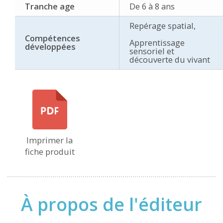
Tranche age
De 6 à 8 ans
Repérage spatial,
Compétences
Apprentissage
développées
sensoriel et
découverte du vivant
Imprimer la
fiche produit
À propos de l'éditeur