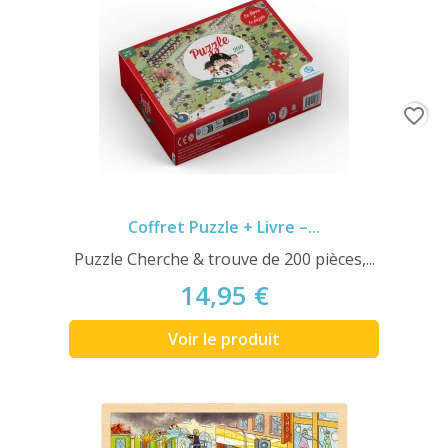
favorite_border
Coffret Puzzle + Livre –...
Puzzle Cherche & trouve de 200 pièces,...
14,95 €
Voir le produit