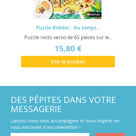
Puzzle Kididoc - Au temps...
Puzzle recto verso de 65 pièces sur le...
15,80 €
Voir le produit
DES PÉPITES DANS VOTRE
MESSAGERIE
Laissez-nous vous accompagner et vous inspirer en
vous inscrivant à nos newsletter !