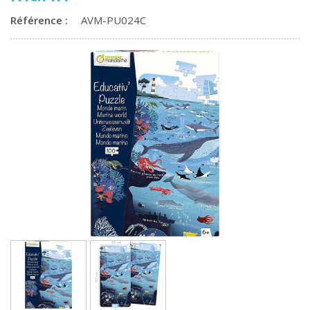
Référence :
AVM-PU024C