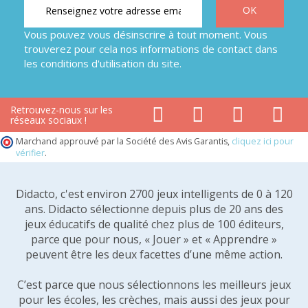
Vous pouvez vous désinscrire à tout moment. Vous
trouverez pour cela nos informations de contact dans
les conditions d'utilisation du site.
Retrouvez-nous sur les
réseaux sociaux !
Marchand approuvé par la Société des Avis Garantis,
cliquez ici pour
vérifier
.
Didacto, c'est environ 2700 jeux intelligents de 0 à 120
ans. Didacto sélectionne depuis plus de 20 ans des
jeux éducatifs de qualité chez plus de 100 éditeurs,
parce que pour nous, « Jouer » et « Apprendre »
peuvent être les deux facettes d’une même action.
C’est parce que nous sélectionnons les meilleurs jeux
pour les écoles, les crèches, mais aussi des jeux pour