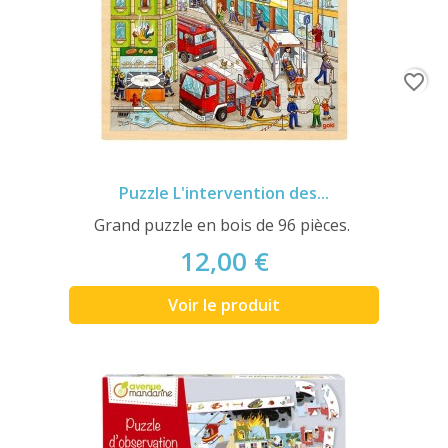
favorite_border
Puzzle L'intervention des...
Grand puzzle en bois de 96 pièces.
12,00 €
Voir le produit