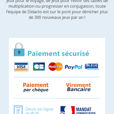
jeux pour le voyage, de jeux pour revoir ses tables de
multiplication ou progresser en conjugaison, toute
l’équipe de Didacto est sur le pont pour dénicher plus
de 300 nouveaux jeux par an !