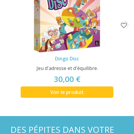
favorite_border
Dingo Disc
Jeu d'adresse et d'équilibre.
30,00 €
Voir le produit
DES PÉPITES DANS VOTRE