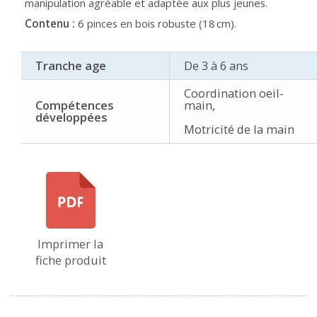
manipulation agréable et adaptée aux plus jeunes.
Contenu :
6 pinces en bois robuste (18 cm).
Tranche age
De 3 à 6 ans
Coordination oeil-
Compétences
main,
développées
Motricité de la main
Imprimer la
fiche produit