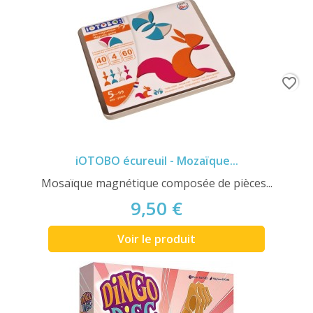
favorite_border
iOTOBO écureuil - Mozaïque...
Mosaïque magnétique composée de pièces...
9,50 €
Voir le produit