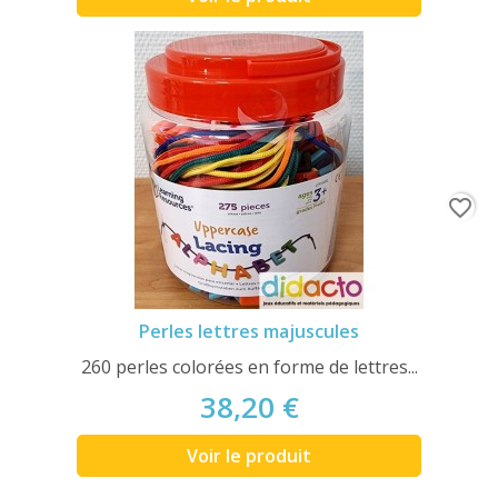
favorite_border
Perles lettres majuscules
260 perles colorées en forme de lettres...
38,20 €
Voir le produit