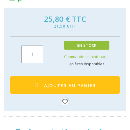
25,80 €
TTC
21,50 € HT
EN STOCK
Commandez maintenant !
9
pièces disponibles.
AJOUTER AU PANIER
favorite_border