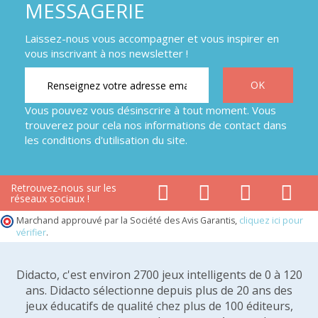
MESSAGERIE
Laissez-nous vous accompagner et vous inspirer en
vous inscrivant à nos newsletter !
Vous pouvez vous désinscrire à tout moment. Vous
trouverez pour cela nos informations de contact dans
les conditions d'utilisation du site.
Retrouvez-nous sur les
réseaux sociaux !
Marchand approuvé par la Société des Avis Garantis,
cliquez ici pour
vérifier
.
Didacto, c'est environ 2700 jeux intelligents de 0 à 120
ans. Didacto sélectionne depuis plus de 20 ans des
jeux éducatifs de qualité chez plus de 100 éditeurs,