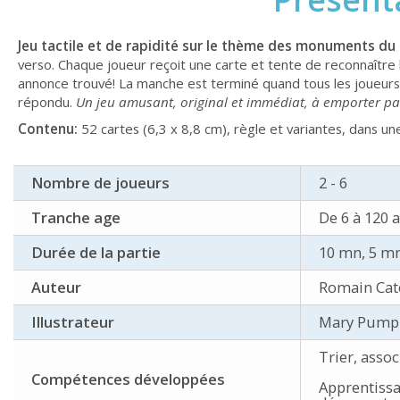
Jeu tactile et de rapidité sur le thème des monuments du 
verso. Chaque joueur reçoit une carte et tente de reconnaître l
annonce trouvé! La manche est terminé quand tous les joueurs s
répondu.
Un jeu amusant, original et immédiat, à emporter pa
Contenu:
52 cartes (6,3 x 8,8 cm), règle et variantes, dans un
Nombre de joueurs
2 - 6
Tranche age
De 6 à 120 
Durée de la partie
10 mn, 5 m
Auteur
Romain Cat
Illustrateur
Mary Pump
Trier, asso
Compétences développées
Apprentissa