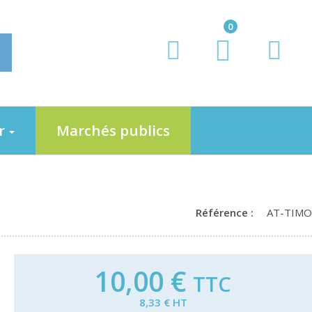
0
er
Marchés publics
Référence :
AT-TIMO
10,00 €
TTC
8,33 € HT