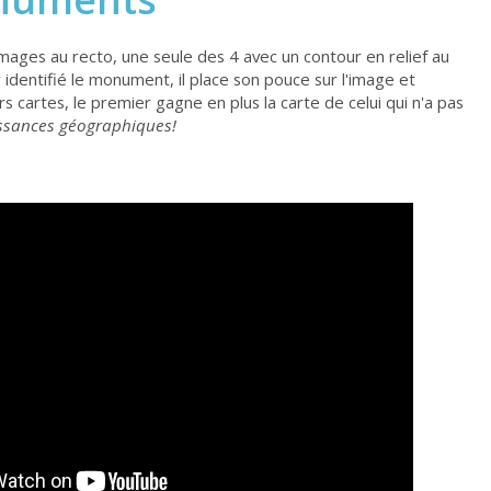
mages au recto, une seule des 4 avec un contour en relief au
 identifié le monument, il place son pouce sur l'image et
cartes, le premier gagne en plus la carte de celui qui n'a pas
aissances géographiques!