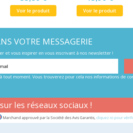
Voir le produit
Voir le produit
ANS VOTRE MESSAGERIE
 et vous inspirer en vous inscrivant à nos newsletter !
à tout moment. Vous trouverez pour cela nos informations de con
ur les réseaux sociaux !
Marchand approuvé par la Société des Avis Garantis,
cliquez ici pour vérifi