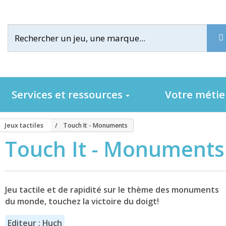
Services et ressources
Votre méti
Jeux tactiles
Touch It - Monuments
Touch It - Monuments
Jeu tactile et de rapidité sur le thème des monuments
du monde, touchez la victoire du doigt!
Editeur : Huch