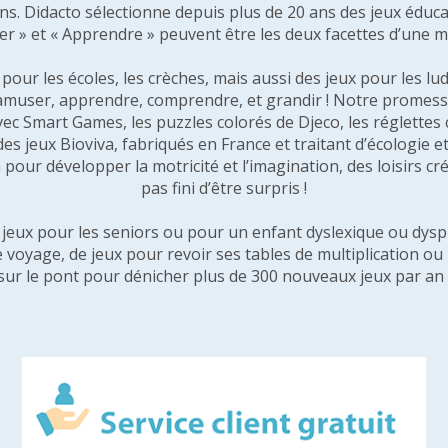
 ans. Didacto sélectionne depuis plus de 20 ans des jeux éduca
er » et « Apprendre » peuvent être les deux facettes d’une 
our les écoles, les crèches, mais aussi des jeux pour les lud
amuser, apprendre, comprendre, et grandir ! Notre promesse 
vec Smart Games, les puzzles colorés de Djeco, les réglette
 des jeux Bioviva, fabriqués en France et traitant d’écologi
pour développer la motricité et l’imagination, des loisirs créa
pas fini d’être surpris !
e jeux pour les seniors ou pour un enfant dyslexique ou dysp
e voyage, de jeux pour revoir ses tables de multiplication o
sur le pont pour dénicher plus de 300 nouveaux jeux par an 