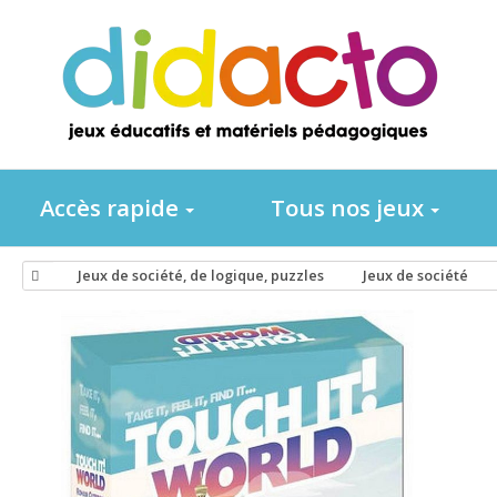
Accès rapide
Tous nos jeux
Jeux de société, de logique, puzzles
Jeux de société