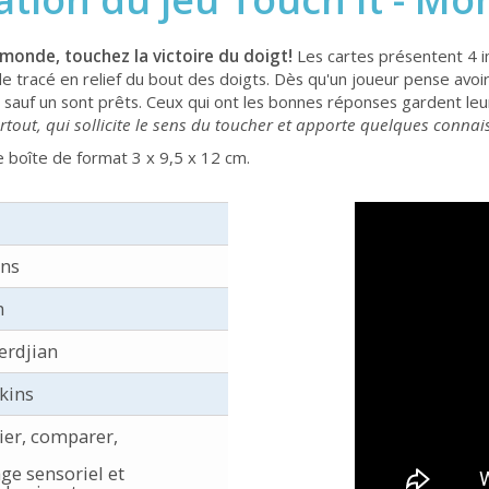
monde, touchez la victoire du doigt!
Les cartes présentent 4 i
e tracé en relief du bout des doigts. Dès qu'un joueur pense avoir
auf un sont prêts. Ceux qui ont les bonnes réponses gardent leurs 
rtout, qui sollicite le sens du toucher et apporte quelques conn
e boîte de format 3 x 9,5 x 12 cm.
ans
n
erdjian
kins
cier, comparer,
ge sensoriel et