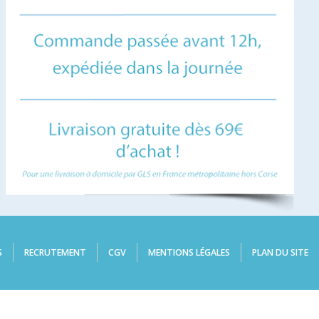
S
RECRUTEMENT
CGV
MENTIONS LÉGALES
PLAN DU SITE