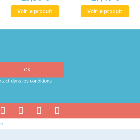
Voir le produit
Voir le produit
tact dans les conditions
er
.