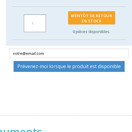
BIENTÔT DE RETOUR
EN STOCK
0
pièces disponibles.
Prévenez-moi lorsque le produit est disponible
onuments