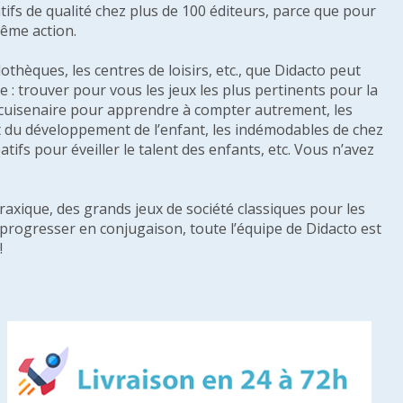
tifs de qualité chez plus de 100 éditeurs, parce que pour
même action.
othèques, les centres de loisirs, etc., que Didacto peut
: trouver pour vous les jeux les plus pertinents pour la
s cuisenaire pour apprendre à compter autrement, les
e et du développement de l’enfant, les indémodables de chez
tifs pour éveiller le talent des enfants, etc. Vous n’avez
raxique, des grands jeux de société classiques pour les
u progresser en conjugaison, toute l’équipe de Didacto est
!