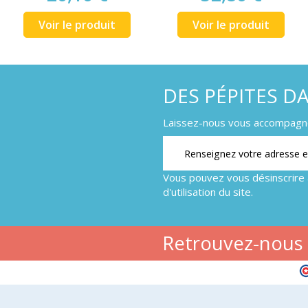
Voir le produit
Voir le produit
DES PÉPITES D
Laissez-nous vous accompagner
Vous pouvez vous désinscrire 
d'utilisation du site.
Retrouvez-nous s