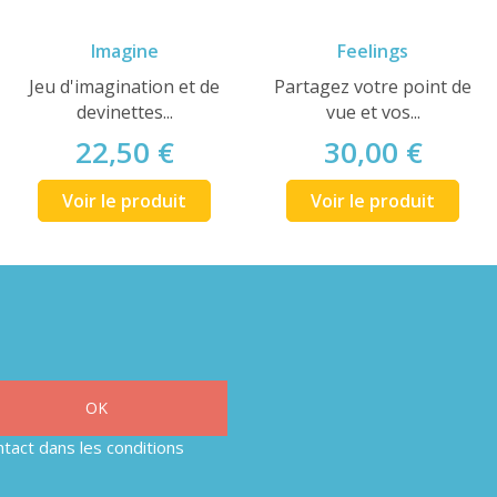
Imagine
Feelings
Jeu d'imagination et de
Partagez votre point de
devinettes...
vue et vos...
22,50 €
30,00 €
Voir le produit
Voir le produit
tact dans les conditions