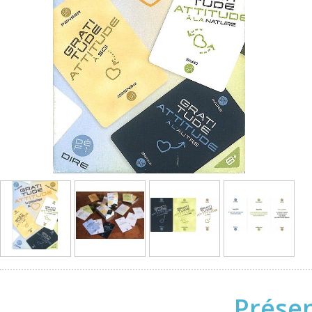
Présen