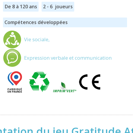
De 8 à 120 ans
2 - 6 joueurs
Compétences développées
Vie sociale,
Expression verbale et communication
tation du jeu Gratitude A