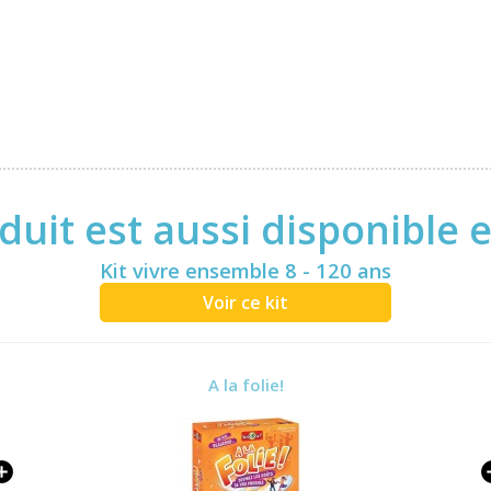
duit est aussi disponible 
Kit vivre ensemble 8 - 120 ans
Voir ce kit
A la folie!