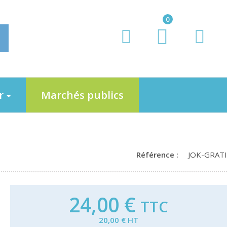
0
er
Marchés publics
Référence :
JOK-GRATI
24,00 €
TTC
20,00 € HT