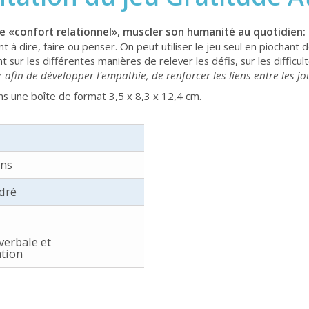
de «confort relationnel», muscler son humanité au quotidien: 
ont à dire, faire ou penser. On peut utiliser le jeu seul en piochant
t sur les différentes manières de relever les défis, sur les difficul
 afin de développer l'empathie, de renforcer les liens entre les 
ans une boîte de format 3,5 x 8,3 x 12,4 cm.
ans
dré
verbale et
tion