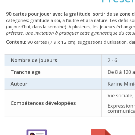
90 cartes pour jouer avec la gratitude, sortir de sa zone 
catégories: gratitude à soi, à l'autre et à la nature. Les défis s
(aujourd'hui, dans la semaine). A plusieurs, les joueurs échangen
prétexte, une invitation à pratiquer cette gymnastique du cœur
Contenu:
90 cartes (7,9 x 12 cm), suggestions d'utilisation, d
Nombre de joueurs
2 - 6
Tranche age
De 8 à 120 
Auteur
Karine Mini
Vie sociale,
Compétences développées
Expression 
communica