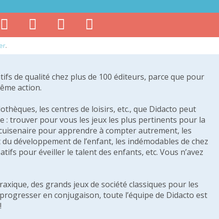
er
.
tifs de qualité chez plus de 100 éditeurs, parce que pour
même action.
othèques, les centres de loisirs, etc., que Didacto peut
: trouver pour vous les jeux les plus pertinents pour la
s cuisenaire pour apprendre à compter autrement, les
e et du développement de l’enfant, les indémodables de chez
tifs pour éveiller le talent des enfants, etc. Vous n’avez
raxique, des grands jeux de société classiques pour les
u progresser en conjugaison, toute l’équipe de Didacto est
!