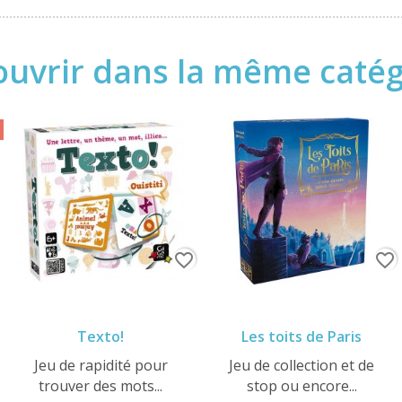
uvrir dans la même catégo
favorite_border
favorite_border
Texto!
Les toits de Paris
Jeu de rapidité pour
Jeu de collection et de
trouver des mots...
stop ou encore...