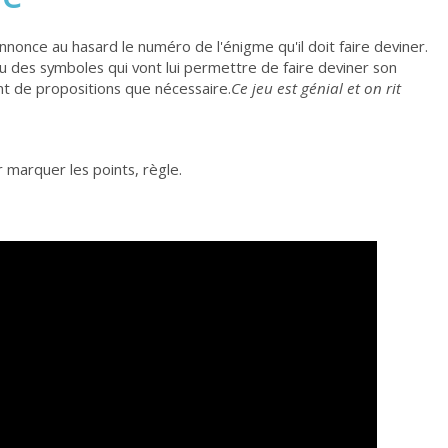
nnonce au hasard le numéro de l'énigme qu'il doit faire deviner.
ou des symboles qui vont lui permettre de faire deviner son
nt de propositions que nécessaire.
Ce jeu est génial et on rit
 marquer les points, règle.