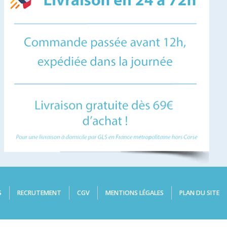
S
RECRUTEMENT
CGV
MENTIONS LÉGALES
PLAN DU SITE