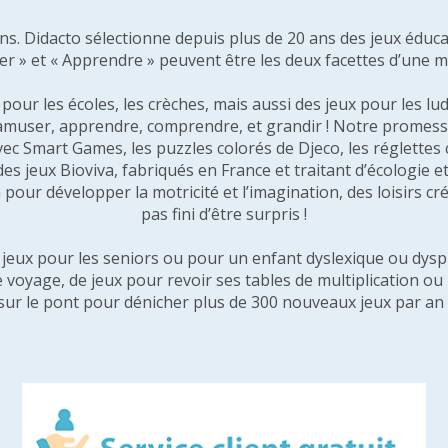
 ans. Didacto sélectionne depuis plus de 20 ans des jeux éduca
er » et « Apprendre » peuvent être les deux facettes d’une 
our les écoles, les crèches, mais aussi des jeux pour les lud
amuser, apprendre, comprendre, et grandir ! Notre promesse 
vec Smart Games, les puzzles colorés de Djeco, les réglette
 des jeux Bioviva, fabriqués en France et traitant d’écologi
pour développer la motricité et l’imagination, des loisirs créa
pas fini d’être surpris !
e jeux pour les seniors ou pour un enfant dyslexique ou dysp
e voyage, de jeux pour revoir ses tables de multiplication o
sur le pont pour dénicher plus de 300 nouveaux jeux par an 