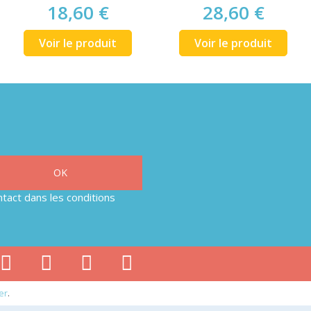
18,60 €
28,60 €
Voir le produit
Voir le produit
tact dans les conditions
er
.