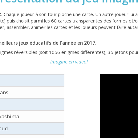
t.
Chaque joueur à son tour pioche une carte. Un autre joueur lui a
etc) puis choisit parmi les 60 cartes transparentes des formes et/
r, assembler, animer les cartes et les joueurs peuvent faire auta
illeurs jeux éducatifs de l'année en 2017.
igmes réversibles (soit 1056 énigmes différentes), 35 jetons pour
Imagine en vidéo!
 ans
kashima
aud