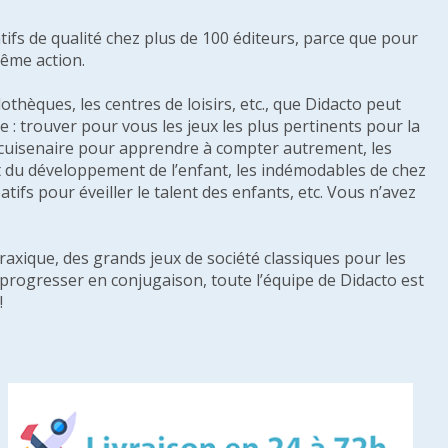
tifs de qualité chez plus de 100 éditeurs, parce que pour
même action.
othèques, les centres de loisirs, etc., que Didacto peut
: trouver pour vous les jeux les plus pertinents pour la
s cuisenaire pour apprendre à compter autrement, les
e et du développement de l’enfant, les indémodables de chez
tifs pour éveiller le talent des enfants, etc. Vous n’avez
raxique, des grands jeux de société classiques pour les
u progresser en conjugaison, toute l’équipe de Didacto est
!