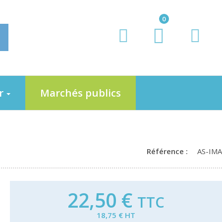
0
er
Marchés publics
Référence :
AS-IMA
22,50 €
TTC
18,75 € HT