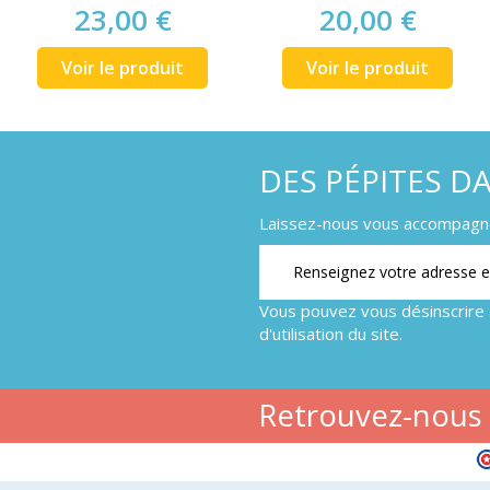
23,00 €
20,00 €
Voir le produit
Voir le produit
DES PÉPITES D
Laissez-nous vous accompagner
Vous pouvez vous désinscrire 
d'utilisation du site.
Retrouvez-nous s