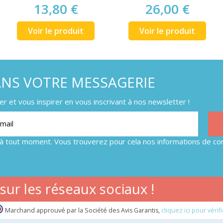
13,80 €
26,00 €
Voir le produit
Voir le produit
ANS VOTRE MESSAGERIE
 et vous inspirer en vous inscrivant à nos newsletter !
à tout moment. Vous trouverez pour cela nos informations de con
ur les réseaux sociaux !
Marchand approuvé par la Société des Avis Garantis,
cliquez ici pour vérifi