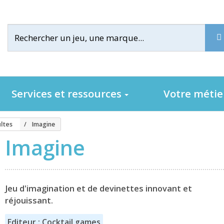
Services et ressources
Votre méti
ltes
Imagine
Imagine
Jeu d'imagination et de devinettes innovant et
réjouissant.
Editeur : Cocktail games