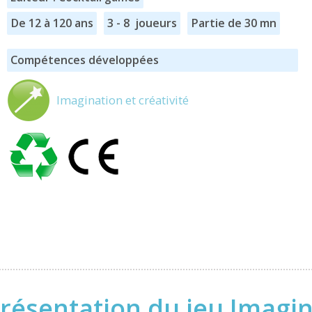
De 12 à 120 ans
3 - 8 joueurs
Partie de 30 mn
Compétences développées
Imagination et créativité
résentation du jeu Imagi