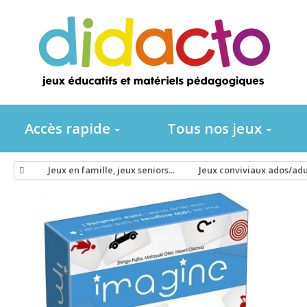
Accès rapide
Tous nos jeux
Jeux en famille, jeux seniors...
Jeux conviviaux ados/adu