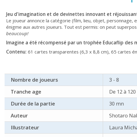
Jeu d'imagination et de devinettes innovant et réjouissan
Le joueur annonce la catégorie (film, lieu, objet, personnage, 
énigme aux autres joueurs. Tout est permis: on peut superpose
beaucoup!
Imagine a été récompensé par un trophée Educaflip des me
Contenu:
61 cartes transparentes (6,3 x 8,8 cm), 65 cartes én
Nombre de joueurs
3 - 8
Tranche age
De 12 à 120
Durée de la partie
30 mn
Auteur
Shotaro Na
Illustrateur
Laura Mich