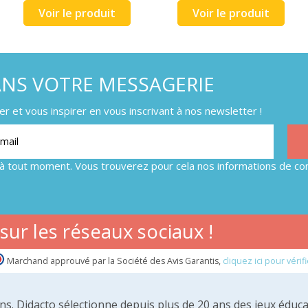
Voir le produit
Voir le produit
ANS VOTRE MESSAGERIE
 et vous inspirer en vous inscrivant à nos newsletter !
à tout moment. Vous trouverez pour cela nos informations de con
ur les réseaux sociaux !
Marchand approuvé par la Société des Avis Garantis,
cliquez ici pour vérifi
 ans. Didacto sélectionne depuis plus de 20 ans des jeux éduca