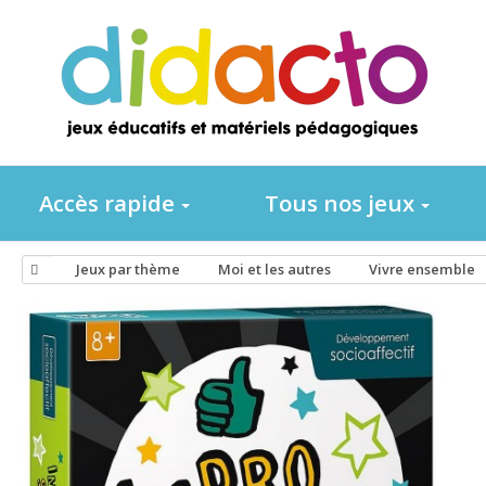
Accès rapide
Tous nos jeux
Jeux par thème
Moi et les autres
Vivre ensemble