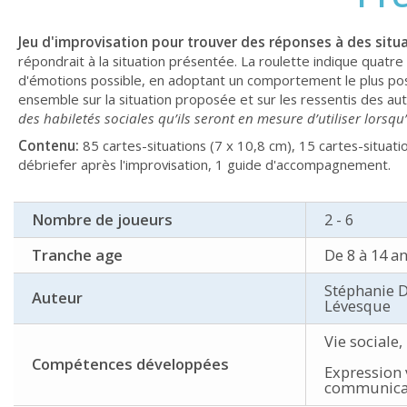
Jeu d'improvisation pour trouver des réponses à des situa
répondrait à la situation présentée. La roulette indique quat
d'émotions possible, en adoptant un comportement le plus positi
ensemble sur la situation proposée et sur les ressentis des au
des habiletés sociales qu’ils seront en mesure d’utiliser lorsqu
Contenu:
85 cartes-situations (7 x 10,8 cm), 15 cartes-situati
débriefer après l'improvisation, 1 guide d'accompagnement.
Nombre de joueurs
2 - 6
Tranche age
De 8 à 14 a
Stéphanie D
Auteur
Lévesque
Vie sociale,
Compétences développées
Expression 
communica