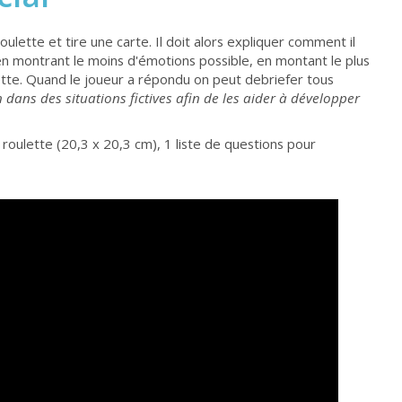
oulette et tire une carte. Il doit alors expliquer comment il
en montrant le moins d'émotions possible, en montant le plus
lette. Quand le joueur a répondu on peut debriefer tous
n dans des situations fictives afin de les aider à développer
 roulette (20,3 x 20,3 cm), 1 liste de questions pour