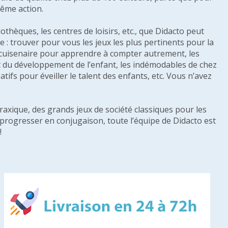
même action.
othèques, les centres de loisirs, etc., que Didacto peut
: trouver pour vous les jeux les plus pertinents pour la
s cuisenaire pour apprendre à compter autrement, les
e et du développement de l’enfant, les indémodables de chez
tifs pour éveiller le talent des enfants, etc. Vous n’avez
raxique, des grands jeux de société classiques pour les
u progresser en conjugaison, toute l’équipe de Didacto est
!