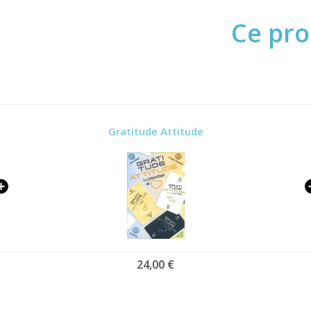
Ce pro
Gratitude Attitude
24,00 €