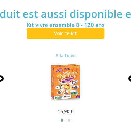
duit est aussi disponible 
Kit vivre ensemble 8 - 120 ans
Voir ce kit
A la folie!
16,90 €