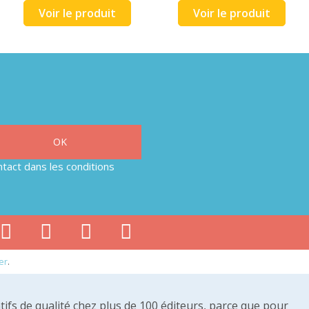
Voir le produit
Voir le produit
tact dans les conditions
er
.
tifs de qualité chez plus de 100 éditeurs, parce que pour