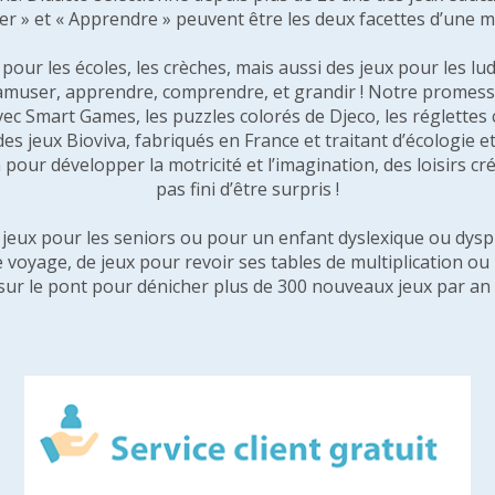
er » et « Apprendre » peuvent être les deux facettes d’une 
our les écoles, les crèches, mais aussi des jeux pour les lud
amuser, apprendre, comprendre, et grandir ! Notre promesse 
vec Smart Games, les puzzles colorés de Djeco, les réglette
 des jeux Bioviva, fabriqués en France et traitant d’écologi
pour développer la motricité et l’imagination, des loisirs créa
pas fini d’être surpris !
e jeux pour les seniors ou pour un enfant dyslexique ou dysp
e voyage, de jeux pour revoir ses tables de multiplication o
sur le pont pour dénicher plus de 300 nouveaux jeux par an 