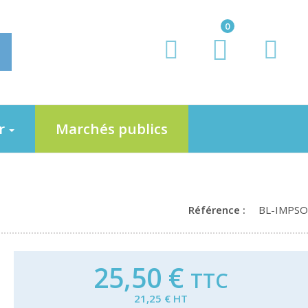
0
er
Marchés publics
Référence :
BL-IMPSO
25,50 €
TTC
21,25 € HT