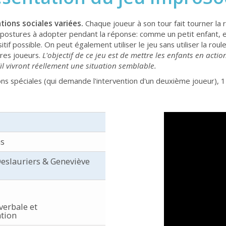
tions sociales variées.
Chaque joueur à son tour fait tourner la r
re postures à adopter pendant la réponse: comme un petit enfant, 
f possible. On peut également utiliser le jeu sans utiliser la rou
tres joueurs.
L'objectif de ce jeu est de mettre les enfants en actio
’il vivront réellement une situation semblable.
ons spéciales (qui demande l'intervention d'un deuxième joueur), 1
ns
eslauriers & Geneviève
verbale et
tion