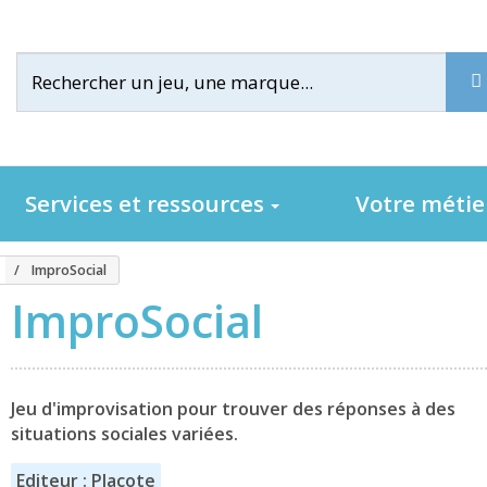
Services et ressources
Votre méti
ImproSocial
ImproSocial
Jeu d'improvisation pour trouver des réponses à des
situations sociales variées.
Editeur : Placote