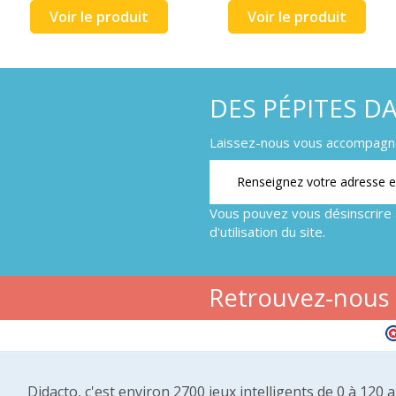
Voir le produit
Voir le produit
DES PÉPITES D
Laissez-nous vous accompagner
Vous pouvez vous désinscrire 
d'utilisation du site.
Retrouvez-nous s
Didacto, c'est environ 2700 jeux intelligents de 0 à 120