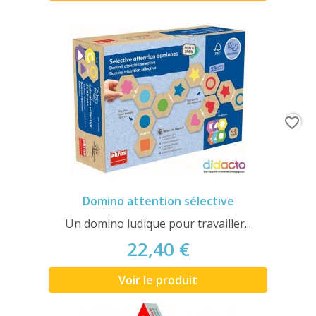
favorite_border
Domino attention sélective
Un domino ludique pour travailler...
22,40 €
Voir le produit