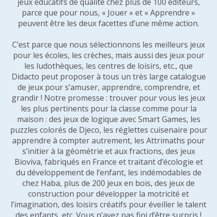
jeux éducatifs de qualité chez plus de 100 éditeurs,
parce que pour nous, « Jouer » et « Apprendre »
peuvent être les deux facettes d’une même action.
C’est parce que nous sélectionnons les meilleurs jeux
pour les écoles, les crèches, mais aussi des jeux pour
les ludothèques, les centres de loisirs, etc., que
Didacto peut proposer à tous un très large catalogue
de jeux pour s’amuser, apprendre, comprendre, et
grandir ! Notre promesse : trouver pour vous les jeux
les plus pertinents pour la classe comme pour la
maison : des jeux de logique avec Smart Games, les
puzzles colorés de Djeco, les réglettes cuisenaire pour
apprendre à compter autrement, les Attrimaths pour
s’initier à la géométrie et aux fractions, des jeux
Bioviva, fabriqués en France et traitant d’écologie et
du développement de l’enfant, les indémodables de
chez Haba, plus de 200 jeux en bois, des jeux de
construction pour développer la motricité et
l’imagination, des loisirs créatifs pour éveiller le talent
des enfants, etc. Vous n’avez pas fini d’être surpris !