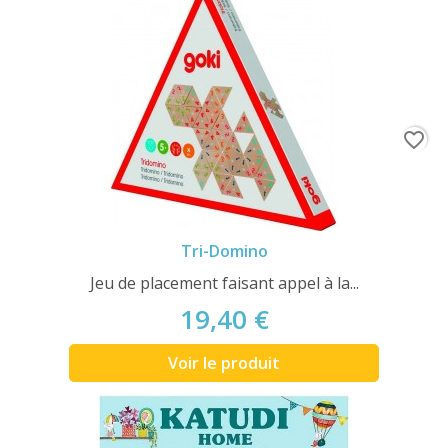
favorite_border
Tri-Domino
Jeu de placement faisant appel à la...
19,40 €
Voir le produit