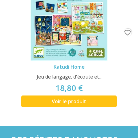
favorite_border
Katudi Home
Jeu de langage, d'écoute et...
18,80 €
Voir le produit