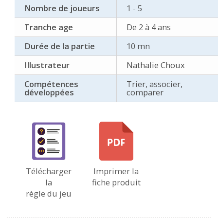
Nombre de joueurs
1 - 5
Tranche age
De 2 à 4 ans
Durée de la partie
10 mn
Illustrateur
Nathalie Choux
Compétences
Trier, associer,
développées
comparer
Télécharger
Imprimer la
la
fiche produit
règle du jeu