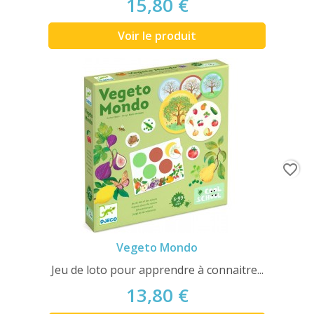
15,80 €
Voir le produit
favorite_border
Vegeto Mondo
Jeu de loto pour apprendre à connaitre...
13,80 €