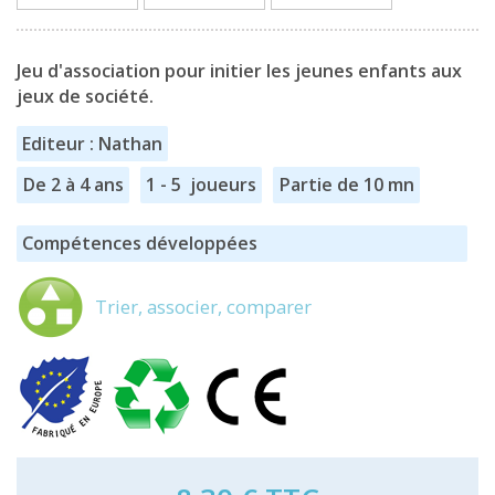
Jeu d'association pour initier les jeunes enfants aux
jeux de société.
Editeur : Nathan
De 2 à 4 ans
1 - 5 joueurs
Partie de 10 mn
Compétences développées
Trier, associer, comparer