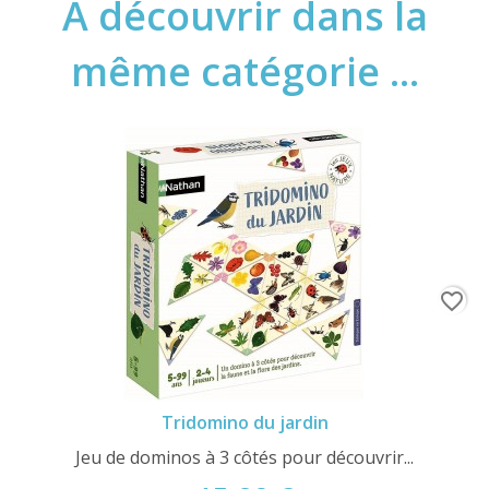
A découvrir dans la
même catégorie ...
favorite_border
Tridomino du jardin
Jeu de dominos à 3 côtés pour découvrir...