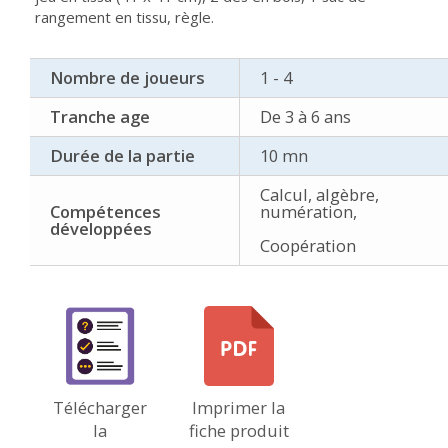
rangement en tissu, règle.
Nombre de joueurs
1 - 4
Tranche age
De 3 à 6 ans
Durée de la partie
10 mn
Calcul, algèbre,
Compétences
numération,
développées
Coopération
Télécharger
Imprimer la
la
fiche produit