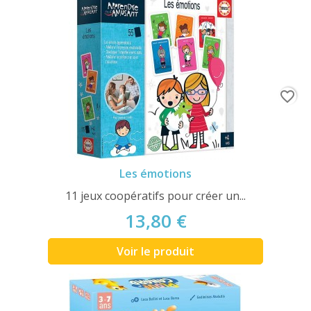
favorite_border
Les émotions
11 jeux coopératifs pour créer un...
13,80 €
Voir le produit