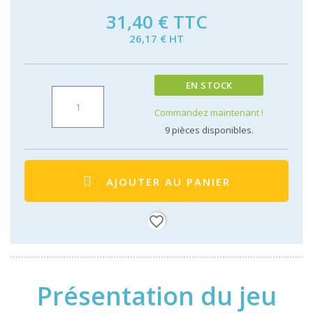
31,40 €
TTC
26,17 € HT
EN STOCK
Commandez maintenant !
9
pièces disponibles.
AJOUTER AU PANIER
favorite_border
Présentation du jeu