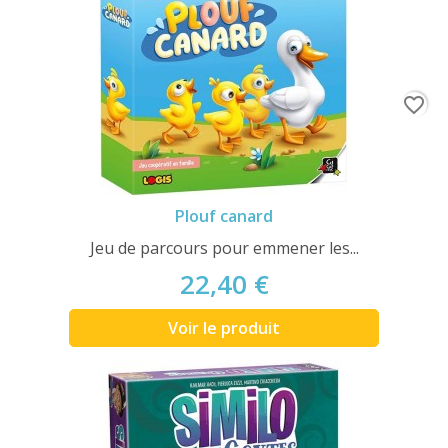
favorite_border
Plouf canard
Jeu de parcours pour emmener les...
22,40 €
Voir le produit