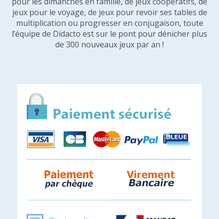
pour les dimanches en famille, de jeux coopératifs, de
jeux pour le voyage, de jeux pour revoir ses tables de
multiplication ou progresser en conjugaison, toute
l’équipe de Didacto est sur le pont pour dénicher plus
de 300 nouveaux jeux par an !