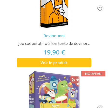
favorite_border
Devine-moi
Jeu coopératif où l’on tente de deviner...
19,90 €
Voir le produit
NOUVEAU