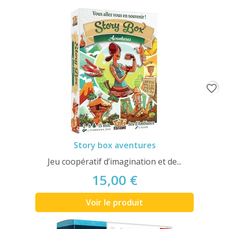
favorite_border
Story box aventures
Jeu coopératif d’imagination et de...
15,00 €
Voir le produit