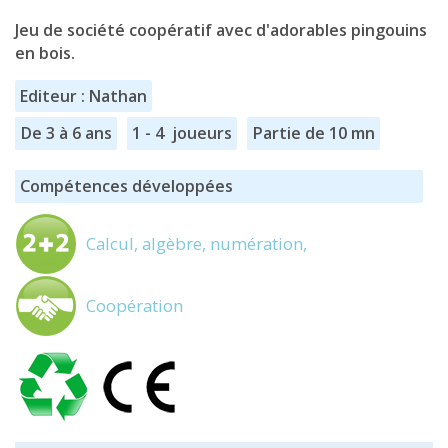
Jeu de société coopératif avec d'adorables pingouins
en bois.
Editeur : Nathan
De 3 à 6 ans
1 - 4 joueurs
Partie de 10 mn
Compétences développées
Calcul, algèbre, numération,
Coopération