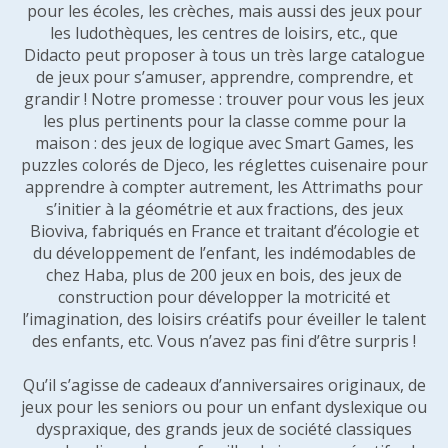
pour les écoles, les crèches, mais aussi des jeux pour
les ludothèques, les centres de loisirs, etc., que
Didacto peut proposer à tous un très large catalogue
de jeux pour s’amuser, apprendre, comprendre, et
grandir ! Notre promesse : trouver pour vous les jeux
les plus pertinents pour la classe comme pour la
maison : des jeux de logique avec Smart Games, les
puzzles colorés de Djeco, les réglettes cuisenaire pour
apprendre à compter autrement, les Attrimaths pour
s’initier à la géométrie et aux fractions, des jeux
Bioviva, fabriqués en France et traitant d’écologie et
du développement de l’enfant, les indémodables de
chez Haba, plus de 200 jeux en bois, des jeux de
construction pour développer la motricité et
l’imagination, des loisirs créatifs pour éveiller le talent
des enfants, etc. Vous n’avez pas fini d’être surpris !
Qu’il s’agisse de cadeaux d’anniversaires originaux, de
jeux pour les seniors ou pour un enfant dyslexique ou
dyspraxique, des grands jeux de société classiques