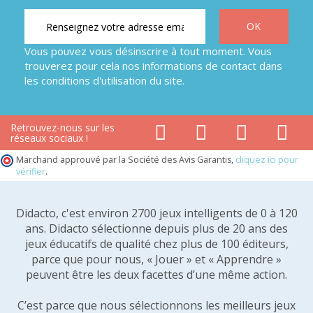
Vous pouvez vous désinscrire à tout moment. Vous
trouverez pour cela nos informations de contact dans
les conditions d'utilisation du site.
Retrouvez-nous sur les
réseaux sociaux !
Marchand approuvé par la Société des Avis Garantis,
cliquez ici pour
vérifier
.
Didacto, c'est environ 2700 jeux intelligents de 0 à 120
ans. Didacto sélectionne depuis plus de 20 ans des
jeux éducatifs de qualité chez plus de 100 éditeurs,
parce que pour nous, « Jouer » et « Apprendre »
peuvent être les deux facettes d’une même action.
C’est parce que nous sélectionnons les meilleurs jeux