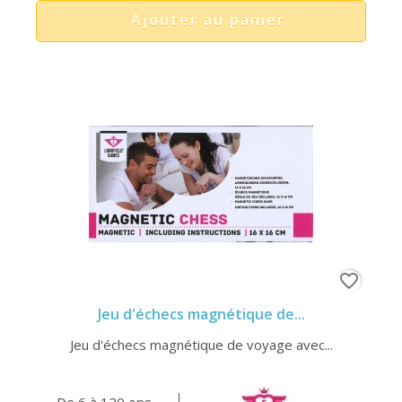
Ajouter au panier
favorite_border
Jeu d'échecs magnétique de...
Jeu d'échecs magnétique de voyage avec...