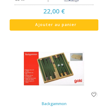
22,00 €
Ajouter au panier
favorite_border
Backgammon