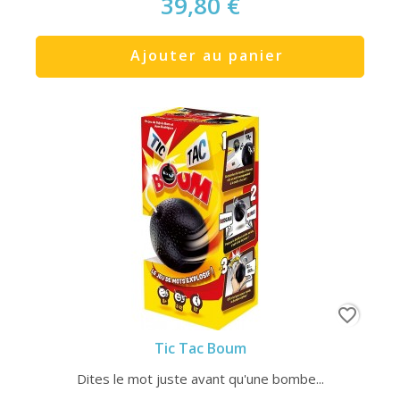
39,80 €
Ajouter au panier
favorite_border
Tic Tac Boum
Dites le mot juste avant qu'une bombe...