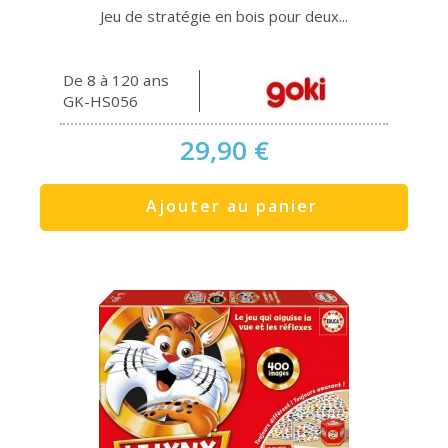
Jeu de stratégie en bois pour deux...
De 8 à 120 ans
GK-HS056
29,90 €
Ajouter au panier