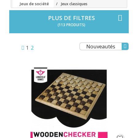
Jeux de société
Jeux classiques
PLUS DE FILTRES
(113 PRODUITS)
Nouveautés
1
2