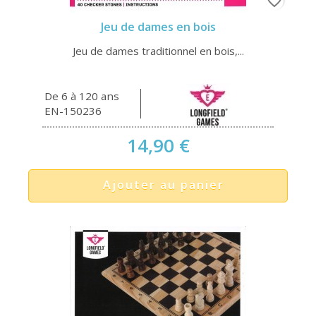
favorite_border
Jeu de dames en bois
Jeu de dames traditionnel en bois,...
De 6 à 120 ans
EN-150236
14,90 €
Ajouter au panier