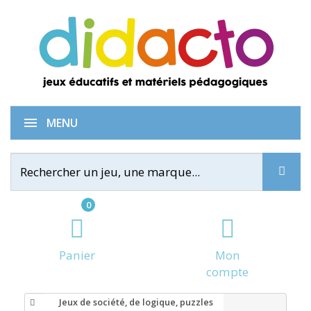
MENU
0
Panier
Mon
compte
Jeux de société, de logique, puzzles