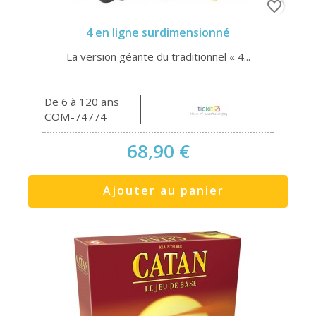
favorite_border
4 en ligne surdimensionné
La version géante du traditionnel « 4...
De 6 à 120 ans
COM-74774
68,90 €
Ajouter au panier