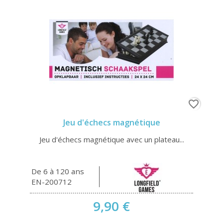
favorite_border
Jeu d'échecs magnétique
Jeu d'échecs magnétique avec un plateau...
De 6 à 120 ans
EN-200712
9,90 €