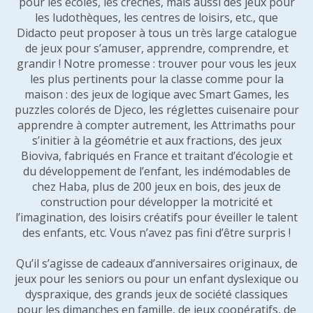
pour les écoles, les crèches, mais aussi des jeux pour
les ludothèques, les centres de loisirs, etc., que
Didacto peut proposer à tous un très large catalogue
de jeux pour s’amuser, apprendre, comprendre, et
grandir ! Notre promesse : trouver pour vous les jeux
les plus pertinents pour la classe comme pour la
maison : des jeux de logique avec Smart Games, les
puzzles colorés de Djeco, les réglettes cuisenaire pour
apprendre à compter autrement, les Attrimaths pour
s’initier à la géométrie et aux fractions, des jeux
Bioviva, fabriqués en France et traitant d’écologie et
du développement de l’enfant, les indémodables de
chez Haba, plus de 200 jeux en bois, des jeux de
construction pour développer la motricité et
l’imagination, des loisirs créatifs pour éveiller le talent
des enfants, etc. Vous n’avez pas fini d’être surpris !
Qu’il s’agisse de cadeaux d’anniversaires originaux, de
jeux pour les seniors ou pour un enfant dyslexique ou
dyspraxique, des grands jeux de société classiques
pour les dimanches en famille, de jeux coopératifs, de