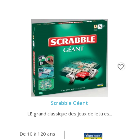
favorite_border
Scrabble Géant
LE grand classique des jeux de lettres...
De 10 à 120 ans