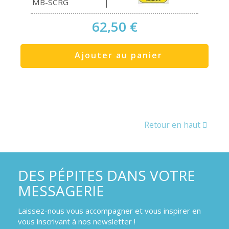
MB-SCRG
62,50 €
Ajouter au panier
Retour en haut
DES PÉPITES DANS VOTRE
MESSAGERIE
Laissez-nous vous accompagner et vous inspirer en
vous inscrivant à nos newsletter !