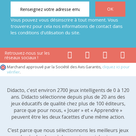
Vous pouvez vous désinscrire à tout moment. Vous
trouverez pour cela nos informations de contact dans
les conditions d'utilisation du site.
Retrouvez-nous sur les
réseaux sociaux !
Marchand approuvé par la Société des Avis Garantis,
cliquez ici pour
vérifier
.
Didacto, c'est environ 2700 jeux intelligents de 0 à 120
ans. Didacto sélectionne depuis plus de 20 ans des
jeux éducatifs de qualité chez plus de 100 éditeurs,
parce que pour nous, « Jouer » et « Apprendre »
peuvent être les deux facettes d’une même action.
C’est parce que nous sélectionnons les meilleurs jeux