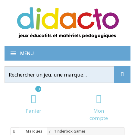
MENU
0
Panier
Mon
compte
Marques
Tinderbox Games