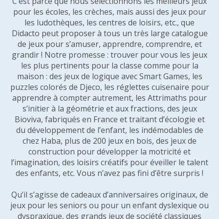
C’est parce que nous sélectionnons les meilleurs jeux
pour les écoles, les crèches, mais aussi des jeux pour
les ludothèques, les centres de loisirs, etc., que
Didacto peut proposer à tous un très large catalogue
de jeux pour s’amuser, apprendre, comprendre, et
grandir ! Notre promesse : trouver pour vous les jeux
les plus pertinents pour la classe comme pour la
maison : des jeux de logique avec Smart Games, les
puzzles colorés de Djeco, les réglettes cuisenaire pour
apprendre à compter autrement, les Attrimaths pour
s’initier à la géométrie et aux fractions, des jeux
Bioviva, fabriqués en France et traitant d’écologie et
du développement de l’enfant, les indémodables de
chez Haba, plus de 200 jeux en bois, des jeux de
construction pour développer la motricité et
l’imagination, des loisirs créatifs pour éveiller le talent
des enfants, etc. Vous n’avez pas fini d’être surpris !
Qu’il s’agisse de cadeaux d’anniversaires originaux, de
jeux pour les seniors ou pour un enfant dyslexique ou
dyspraxique, des grands jeux de société classiques