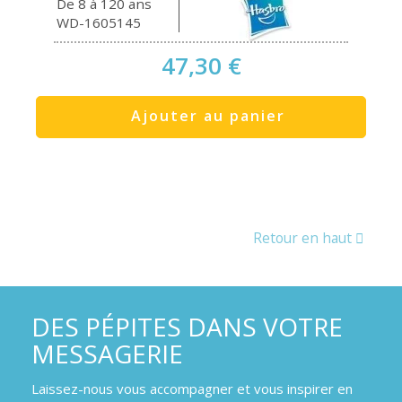
De 8 à 120 ans
WD-1605145
47,30 €
Ajouter au panier
Retour en haut
DES PÉPITES DANS VOTRE
MESSAGERIE
Laissez-nous vous accompagner et vous inspirer en