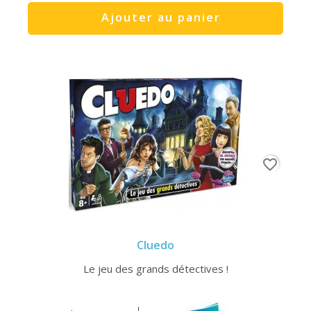
Ajouter au panier
favorite_border
Cluedo
Le jeu des grands détectives !