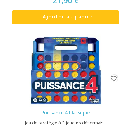
21,90 €
Ajouter au panier
favorite_border
Puissance 4 Classique
Jeu de stratégie à 2 joueurs désormais...