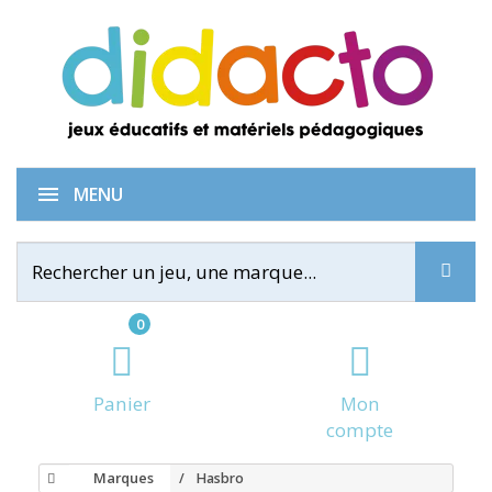
MENU
0
Panier
Mon
compte
Marques
Hasbro