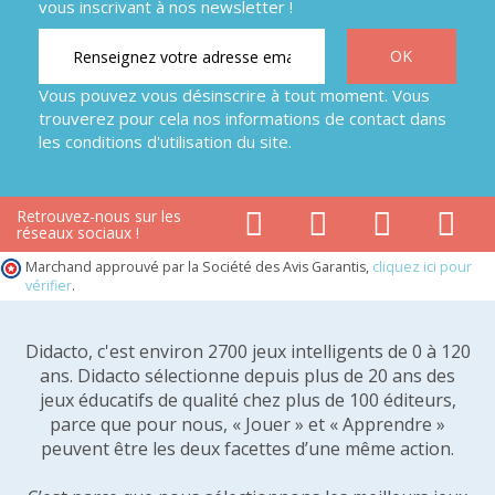
vous inscrivant à nos newsletter !
Vous pouvez vous désinscrire à tout moment. Vous
trouverez pour cela nos informations de contact dans
les conditions d'utilisation du site.
Retrouvez-nous sur les
réseaux sociaux !
Marchand approuvé par la Société des Avis Garantis,
cliquez ici pour
vérifier
.
Didacto, c'est environ 2700 jeux intelligents de 0 à 120
ans. Didacto sélectionne depuis plus de 20 ans des
jeux éducatifs de qualité chez plus de 100 éditeurs,
parce que pour nous, « Jouer » et « Apprendre »
peuvent être les deux facettes d’une même action.