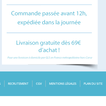
S
RECRUTEMENT
CGV
MENTIONS LÉGALES
PLAN DU SITE