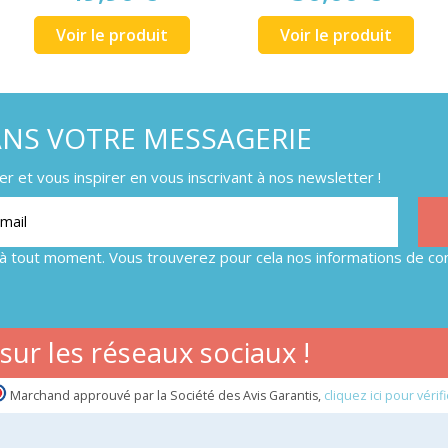
Voir le produit
Voir le produit
ANS VOTRE MESSAGERIE
 et vous inspirer en vous inscrivant à nos newsletter !
à tout moment. Vous trouverez pour cela nos informations de con
ur les réseaux sociaux !
Marchand approuvé par la Société des Avis Garantis,
cliquez ici pour vérifi