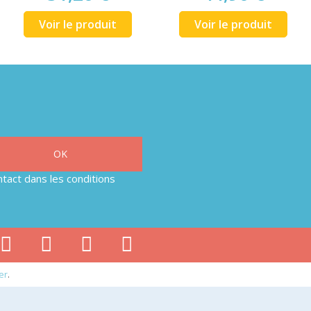
Voir le produit
Voir le produit
tact dans les conditions
er
.