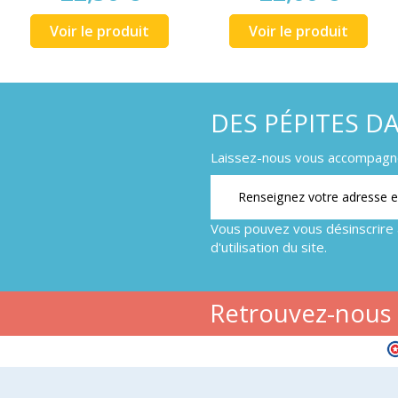
Voir le produit
Voir le produit
DES PÉPITES D
Laissez-nous vous accompagner
Vous pouvez vous désinscrire 
d'utilisation du site.
Retrouvez-nous s