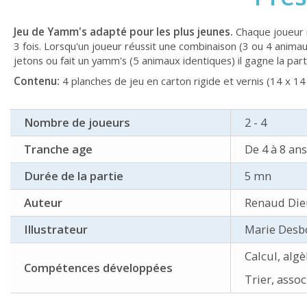
Jeu de Yamm's adapté pour les plus jeunes.
Chaque joueur re
3 fois. Lorsqu'un joueur réussit une combinaison (3 ou 4 animau
jetons ou fait un yamm's (5 animaux identiques) il gagne la part
Contenu:
4 planches de jeu en carton rigide et vernis (14 x 14 
Nombre de joueurs
2 - 4
Tranche age
De 4 à 8 ans
Durée de la partie
5 mn
Auteur
Renaud Die
Illustrateur
Marie Desb
Calcul, alg
Compétences développées
Trier, asso