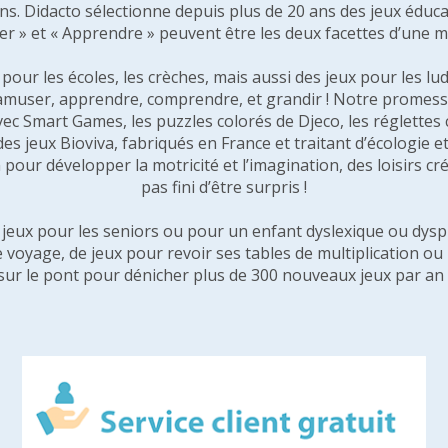
 ans. Didacto sélectionne depuis plus de 20 ans des jeux éduca
er » et « Apprendre » peuvent être les deux facettes d’une 
our les écoles, les crèches, mais aussi des jeux pour les lud
amuser, apprendre, comprendre, et grandir ! Notre promesse 
vec Smart Games, les puzzles colorés de Djeco, les réglette
 des jeux Bioviva, fabriqués en France et traitant d’écologi
pour développer la motricité et l’imagination, des loisirs créa
pas fini d’être surpris !
e jeux pour les seniors ou pour un enfant dyslexique ou dysp
e voyage, de jeux pour revoir ses tables de multiplication o
sur le pont pour dénicher plus de 300 nouveaux jeux par an 