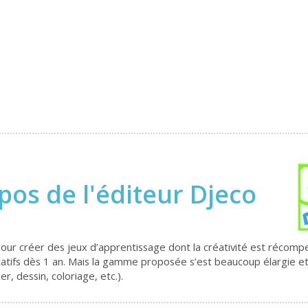
pos de l'éditeur Djeco
our créer des jeux d’apprentissage dont la créativité est récom
ifs dès 1 an. Mais la gamme proposée s’est beaucoup élargie et of
, dessin, coloriage, etc.).