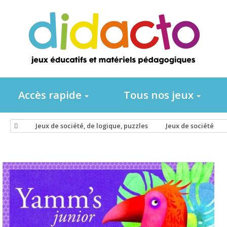
Accès rapide
Tous nos jeux
Jeux de société, de logique, puzzles
Jeux de société