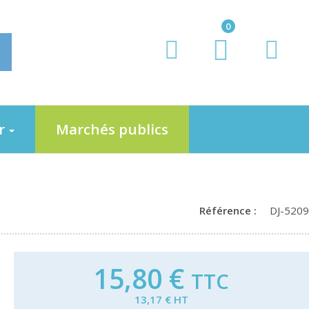
0
er
Marchés publics
Référence :
DJ-5209
15,80 €
TTC
13,17 € HT