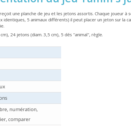
çoit une planche de jeu et les jetons assortis. Chaque joueur à so
x identiques, 5 animaux différents) il peut placer un jeton sur la
ie.
cm), 24 jetons (diam. 3,5 cm), 5 dés "animal", règle.
ux
ons
èbre, numération,
cier, comparer