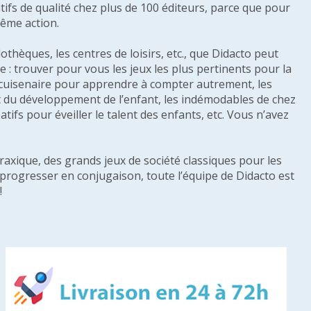
tifs de qualité chez plus de 100 éditeurs, parce que pour
même action.
othèques, les centres de loisirs, etc., que Didacto peut
: trouver pour vous les jeux les plus pertinents pour la
s cuisenaire pour apprendre à compter autrement, les
e et du développement de l’enfant, les indémodables de chez
tifs pour éveiller le talent des enfants, etc. Vous n’avez
raxique, des grands jeux de société classiques pour les
u progresser en conjugaison, toute l’équipe de Didacto est
!