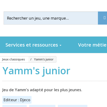
Services et ressources
Votre méti
Jeux classiques
Yamm's junior
Yamm's junior
Jeu de Yamm's adapté pour les plus jeunes.
Editeur : Djeco