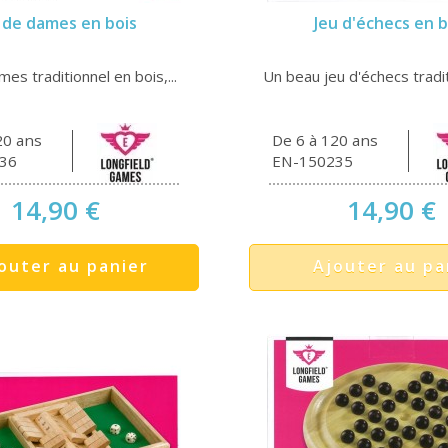
 de dames en bois
Jeu d'échecs en b
mes traditionnel en bois,...
Un beau jeu d'échecs tradit
20 ans
De 6 à 120 ans
36
EN-150235
14,90 €
14,90 €
outer au panier
Ajouter au pa