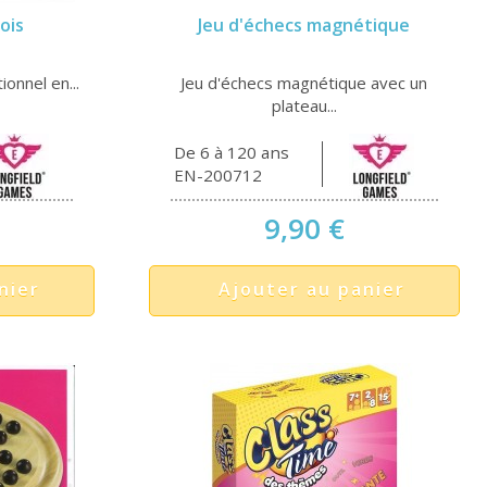
ois
Jeu d'échecs magnétique
ionnel en...
Jeu d'échecs magnétique avec un
plateau...
De 6 à 120 ans
EN-200712
9,90 €
nier
Ajouter au panier