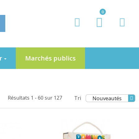
0
er
Marchés publics
Résultats 1 - 60 sur 127
Tri
Nouveautés