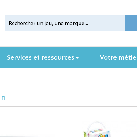
Services et ressources
Votre méti
3