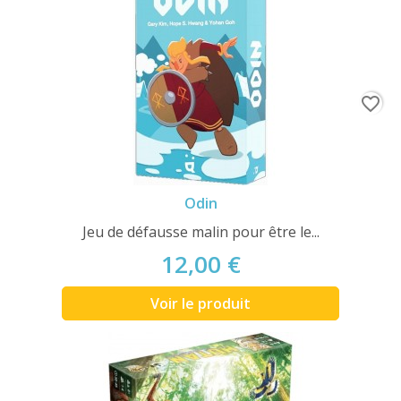
favorite_border
Odin
Jeu de défausse malin pour être le...
12,00 €
Voir le produit