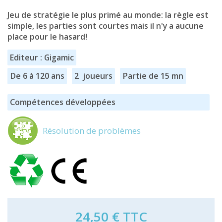
Jeu de stratégie le plus primé au monde: la règle est
simple, les parties sont courtes mais il n'y a aucune
place pour le hasard!
Editeur : Gigamic
De 6 à 120 ans
2 joueurs
Partie de 15 mn
Compétences développées
Résolution de problèmes
24,50 €
TTC