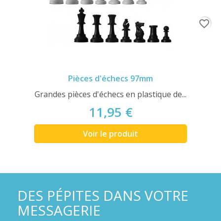
favorite_border
Pièces d'échecs 97mm
Grandes pièces d'échecs en plastique de...
11,95 €
Voir le produit
DES PÉPITES DANS VOTRE
MESSAGERIE