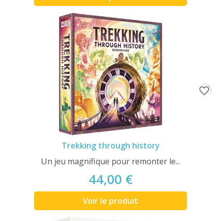
favorite_border
Trekking through history
Un jeu magnifique pour remonter le...
44,00 €
Voir le produit