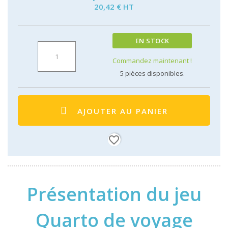
20,42 € HT
EN STOCK
Commandez maintenant !
5
pièces disponibles.
AJOUTER AU PANIER
favorite_border
Présentation du jeu
Quarto de voyage