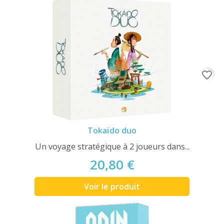
favorite_border
Tokaïdo duo
Un voyage stratégique à 2 joueurs dans...
20,80 €
Voir le produit