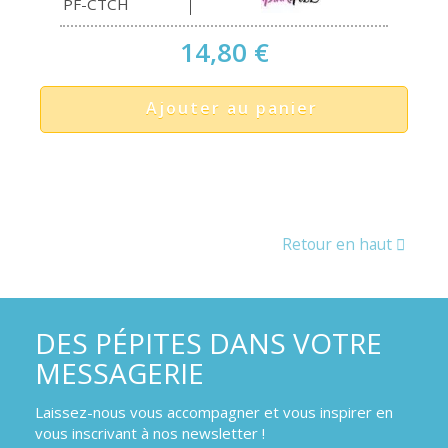
PF-CTCH
14,80 €
Ajouter au panier
Retour en haut
DES PÉPITES DANS VOTRE
MESSAGERIE
Laissez-nous vous accompagner et vous inspirer en
vous inscrivant à nos newsletter !