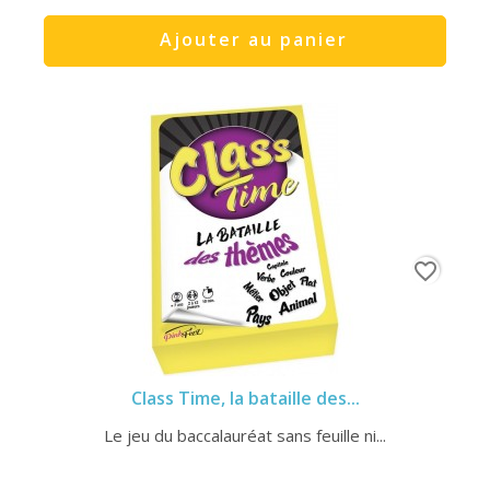
Ajouter au panier
favorite_border
Class Time, la bataille des...
Le jeu du baccalauréat sans feuille ni...