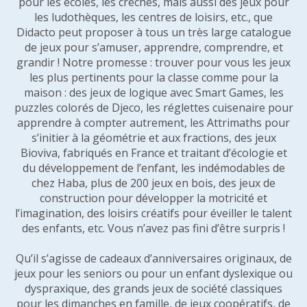
pour les écoles, les crèches, mais aussi des jeux pour
les ludothèques, les centres de loisirs, etc., que
Didacto peut proposer à tous un très large catalogue
de jeux pour s’amuser, apprendre, comprendre, et
grandir ! Notre promesse : trouver pour vous les jeux
les plus pertinents pour la classe comme pour la
maison : des jeux de logique avec Smart Games, les
puzzles colorés de Djeco, les réglettes cuisenaire pour
apprendre à compter autrement, les Attrimaths pour
s’initier à la géométrie et aux fractions, des jeux
Bioviva, fabriqués en France et traitant d’écologie et
du développement de l’enfant, les indémodables de
chez Haba, plus de 200 jeux en bois, des jeux de
construction pour développer la motricité et
l’imagination, des loisirs créatifs pour éveiller le talent
des enfants, etc. Vous n’avez pas fini d’être surpris !
Qu’il s’agisse de cadeaux d’anniversaires originaux, de
jeux pour les seniors ou pour un enfant dyslexique ou
dyspraxique, des grands jeux de société classiques
pour les dimanches en famille, de jeux coopératifs, de