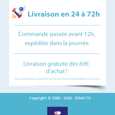
Copyright © 2008 - 2026 - DIDACTO