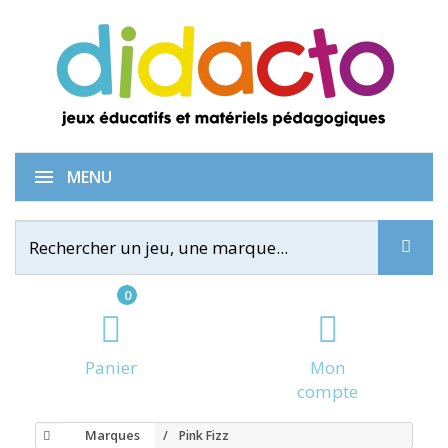
MENU
0
Panier
Mon
compte
Marques
Pink Fizz