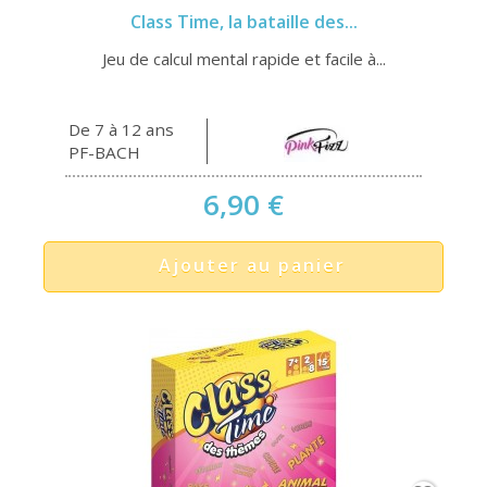
Class Time, la bataille des...
Jeu de calcul mental rapide et facile à...
De 7 à 12 ans
PF-BACH
6,90 €
Ajouter au panier