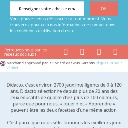
Vous pouvez vous désinscrire à tout moment. Vous
trouverez pour cela nos informations de contact dans
les conditions d'utilisation du site.
Retrouvez-nous sur les
réseaux sociaux !
Marchand approuvé par la Société des Avis Garantis,
cliquez ici pour
vérifier
.
Didacto, c'est environ 2700 jeux intelligents de 0 à 120
ans. Didacto sélectionne depuis plus de 20 ans des
jeux éducatifs de qualité chez plus de 100 éditeurs,
parce que pour nous, « Jouer » et « Apprendre »
peuvent être les deux facettes d’une même action.
C’est parce que nous sélectionnons les meilleurs jeux