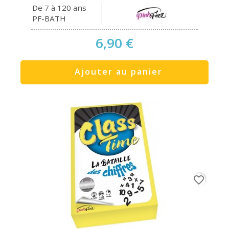
De 7 à 120 ans
PF-BATH
6,90 €
Ajouter au panier
favorite_border