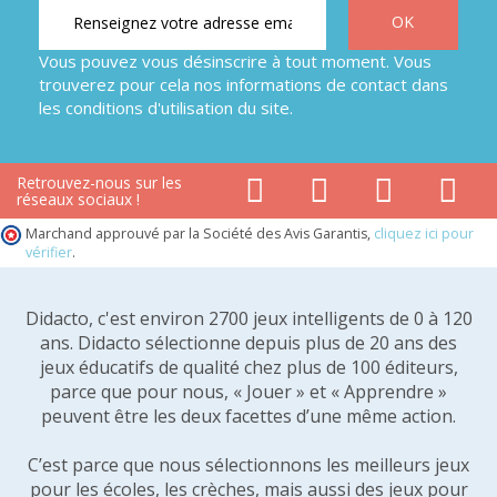
Vous pouvez vous désinscrire à tout moment. Vous
trouverez pour cela nos informations de contact dans
les conditions d'utilisation du site.
Retrouvez-nous sur les
réseaux sociaux !
Marchand approuvé par la Société des Avis Garantis,
cliquez ici pour
vérifier
.
Didacto, c'est environ 2700 jeux intelligents de 0 à 120
ans. Didacto sélectionne depuis plus de 20 ans des
jeux éducatifs de qualité chez plus de 100 éditeurs,
parce que pour nous, « Jouer » et « Apprendre »
peuvent être les deux facettes d’une même action.
C’est parce que nous sélectionnons les meilleurs jeux
pour les écoles, les crèches, mais aussi des jeux pour