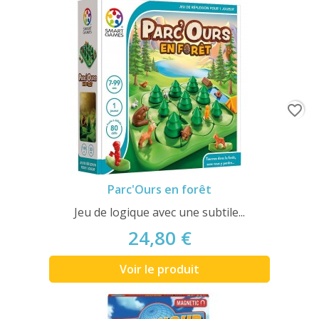
favorite_border
Parc'Ours en forêt
Jeu de logique avec une subtile...
24,80 €
Voir le produit