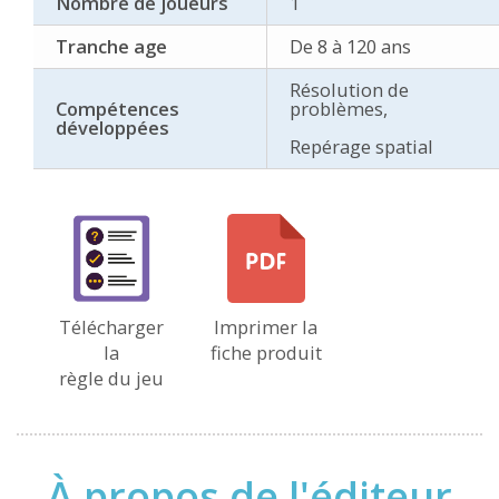
Nombre de joueurs
1
Tranche age
De 8 à 120 ans
Résolution de
Compétences
problèmes,
développées
Repérage spatial
Télécharger
Imprimer la
la
fiche produit
règle du jeu
À propos de l'éditeur