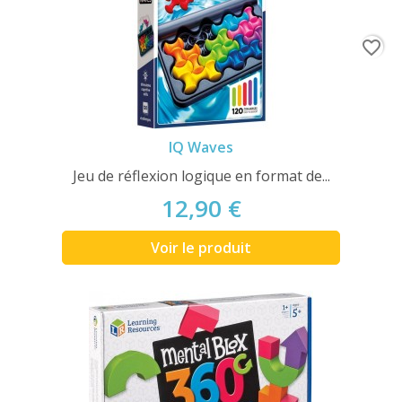
favorite_border
IQ Waves
Jeu de réflexion logique en format de...
12,90 €
Voir le produit