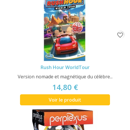
favorite_border
Rush Hour WorldTour
Version nomade et magnétique du célèbre...
14,80 €
Voir le produit