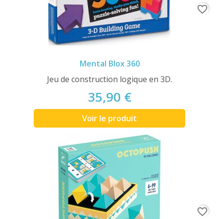
favorite_border
Mental Blox 360
Jeu de construction logique en 3D.
35,90 €
Voir le produit
favorite_border