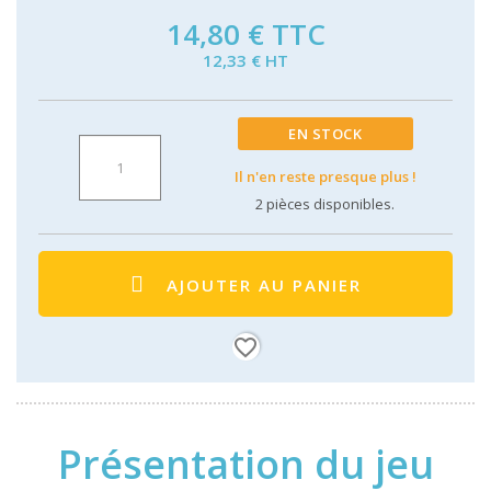
14,80 €
TTC
12,33 € HT
EN STOCK
Il n'en reste presque plus !
2
pièces disponibles.
AJOUTER AU PANIER
favorite_border
Présentation du jeu