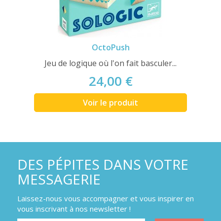
OctoPush
Jeu de logique où l'on fait basculer...
24,00 €
Voir le produit
DES PÉPITES DANS VOTRE
MESSAGERIE
Laissez-nous vous accompagner et vous inspirer en
vous inscrivant à nos newsletter !