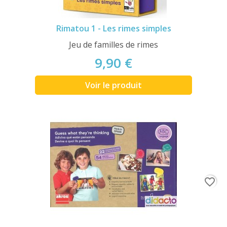
Rimatou 1 - Les rimes simples
Jeu de familles de rimes
9,90 €
Voir le produit
favorite_border