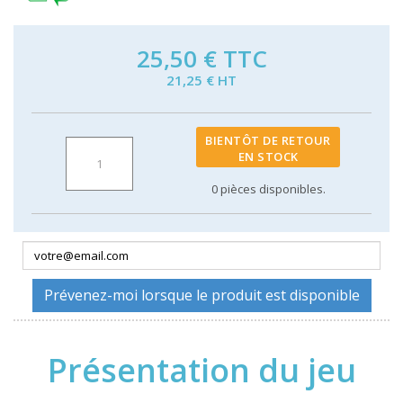
25,50 €
TTC
21,25 € HT
BIENTÔT DE RETOUR
EN STOCK
0
pièces disponibles.
Prévenez-moi lorsque le produit est disponible
Présentation du jeu