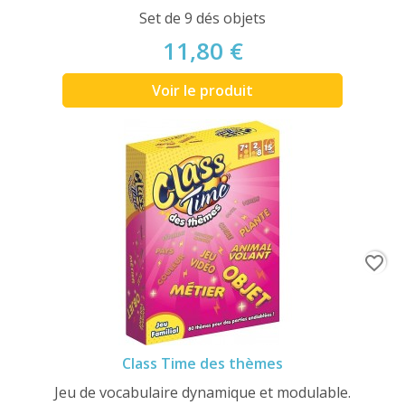
Set de 9 dés objets
11,80 €
Voir le produit
favorite_border
Class Time des thèmes
Jeu de vocabulaire dynamique et modulable.