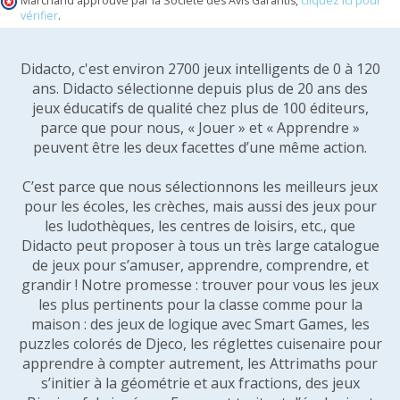
Marchand approuvé par la Société des Avis Garantis,
cliquez ici pour
vérifier
.
Didacto, c'est environ 2700 jeux intelligents de 0 à 120
ans. Didacto sélectionne depuis plus de 20 ans des
jeux éducatifs de qualité chez plus de 100 éditeurs,
parce que pour nous, « Jouer » et « Apprendre »
peuvent être les deux facettes d’une même action.
C’est parce que nous sélectionnons les meilleurs jeux
pour les écoles, les crèches, mais aussi des jeux pour
les ludothèques, les centres de loisirs, etc., que
Didacto peut proposer à tous un très large catalogue
de jeux pour s’amuser, apprendre, comprendre, et
grandir ! Notre promesse : trouver pour vous les jeux
les plus pertinents pour la classe comme pour la
maison : des jeux de logique avec Smart Games, les
puzzles colorés de Djeco, les réglettes cuisenaire pour
apprendre à compter autrement, les Attrimaths pour
s’initier à la géométrie et aux fractions, des jeux