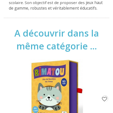
jeux haut
scolaire. Son objectif est de proposer des
de gamme, robustes et véritablement éducatifs.
A découvrir dans la
même catégorie ...
favorite_border