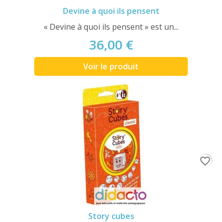
Devine à quoi ils pensent
« Devine à quoi ils pensent » est un...
36,00 €
Voir le produit
favorite_border
Story cubes