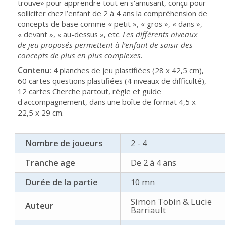
trouve» pour apprendre tout en s'amusant, conçu pour
solliciter chez l’enfant de 2 à 4 ans la compréhension de
concepts de base comme « petit », « gros », « dans »,
« devant », « au-dessus », etc.
Les différents niveaux
de jeu proposés permettent à l’enfant de saisir des
concepts de plus en plus complexes.
Contenu:
4 planches de jeu plastifiées (28 x 42,5 cm),
60 cartes questions plastifiées (4 niveaux de difficulté),
12 cartes Cherche partout, règle et guide
d'accompagnement, dans une boîte de format 4,5 x
22,5 x 29 cm.
Nombre de joueurs
2 - 4
Tranche age
De 2 à 4 ans
Durée de la partie
10 mn
Simon Tobin & Lucie
Auteur
Barriault