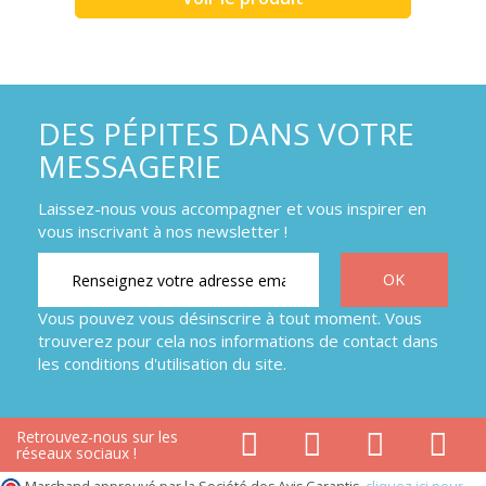
DES PÉPITES DANS VOTRE
MESSAGERIE
Laissez-nous vous accompagner et vous inspirer en
vous inscrivant à nos newsletter !
Vous pouvez vous désinscrire à tout moment. Vous
trouverez pour cela nos informations de contact dans
les conditions d'utilisation du site.
Retrouvez-nous sur les
réseaux sociaux !