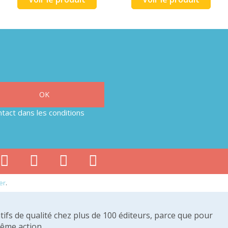
tact dans les conditions
er
.
tifs de qualité chez plus de 100 éditeurs, parce que pour
même action.