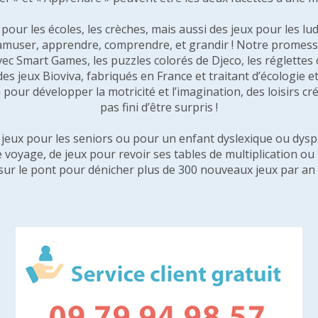
our les écoles, les crèches, mais aussi des jeux pour les lud
amuser, apprendre, comprendre, et grandir ! Notre promesse 
vec Smart Games, les puzzles colorés de Djeco, les réglette
 des jeux Bioviva, fabriqués en France et traitant d’écologi
pour développer la motricité et l’imagination, des loisirs créa
pas fini d’être surpris !
e jeux pour les seniors ou pour un enfant dyslexique ou dysp
e voyage, de jeux pour revoir ses tables de multiplication o
sur le pont pour dénicher plus de 300 nouveaux jeux par an 