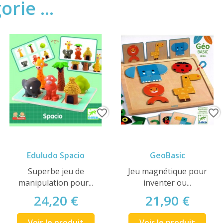
rie ...
favorite_border
favorite_border
Eduludo Spacio
GeoBasic
Superbe jeu de
Jeu magnétique pour
manipulation pour...
inventer ou...
24,20 €
21,90 €
Voir le produit
Voir le produit