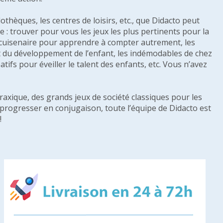
othèques, les centres de loisirs, etc., que Didacto peut
: trouver pour vous les jeux les plus pertinents pour la
s cuisenaire pour apprendre à compter autrement, les
e et du développement de l’enfant, les indémodables de chez
tifs pour éveiller le talent des enfants, etc. Vous n’avez
raxique, des grands jeux de société classiques pour les
u progresser en conjugaison, toute l’équipe de Didacto est
!