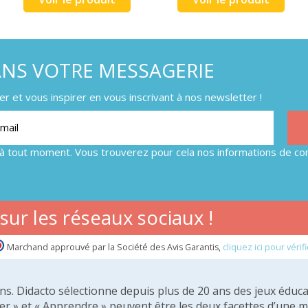
ANS VOTRE MESSAGERIE
 et vous inspirer en vous inscrivant à nos newsletter !
à tout moment. Vous trouverez pour cela nos informations de con
ur les réseaux sociaux !
Marchand approuvé par la Société des Avis Garantis,
cliquez ici pour vérifi
 ans. Didacto sélectionne depuis plus de 20 ans des jeux éduca
er » et « Apprendre » peuvent être les deux facettes d’une 