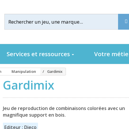
Services et ressources
Votre méti
n
Manipulation
Gardimix
Gardimix
Jeu de reproduction de combinaisons colorées avec un
magnifique support en bois.
Editeur : Djeco