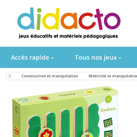
Accès rapide
Tous nos jeux
Construction et manipulation
Motricité et manipulatio