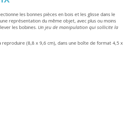
ectionne les bonnes pièces en bois et les glisse dans le
 a une représentation du même objet, avec plus ou moins
nlever les bobines.
Un jeu de manipulation qui sollicite la
à reproduire (8,8 x 9,6 cm), dans une boîte de format 4,5 x