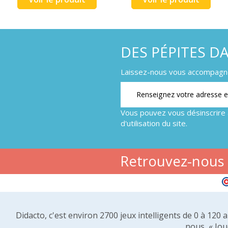
DES PÉPITES D
Laissez-nous vous accompagner
Vous pouvez vous désinscrire 
d'utilisation du site.
Retrouvez-nous s
Didacto, c'est environ 2700 jeux intelligents de 0 à 120
nous, « Jou