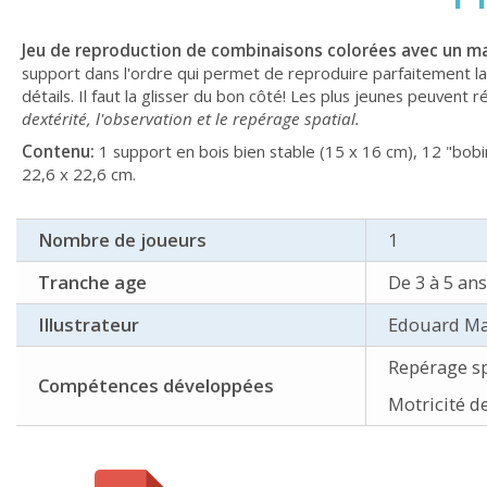
Jeu de reproduction de combinaisons colorées avec un ma
support dans l'ordre qui permet de reproduire parfaitement la
détails. Il faut la glisser du bon côté! Les plus jeunes peuvent 
dextérité, l'observation et le repérage spatial.
Contenu:
1 support en bois bien stable (15 x 16 cm), 12 "bobi
22,6 x 22,6 cm.
Nombre de joueurs
1
Tranche age
De 3 à 5 ans
Illustrateur
Edouard M
Repérage sp
Compétences développées
Motricité d