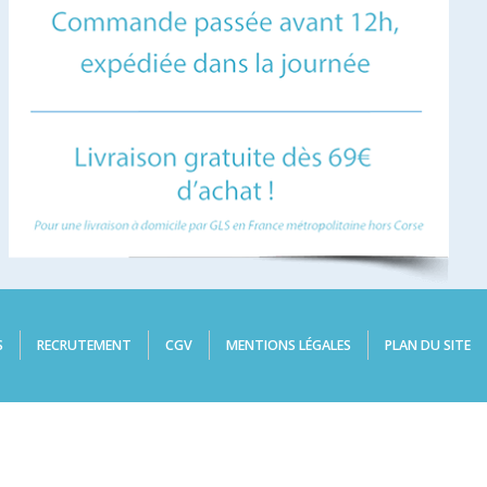
S
RECRUTEMENT
CGV
MENTIONS LÉGALES
PLAN DU SITE