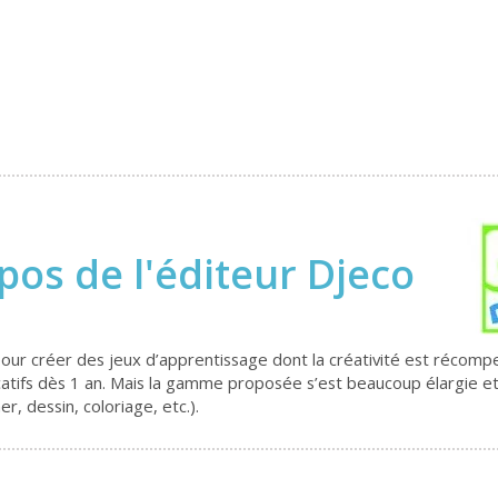
pos de l'éditeur Djeco
our créer des jeux d’apprentissage dont la créativité est récom
ifs dès 1 an. Mais la gamme proposée s’est beaucoup élargie et of
, dessin, coloriage, etc.).