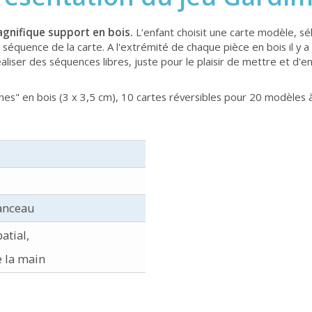
gnifique support en bois.
L’enfant choisit une carte modèle, sél
 séquence de la carte. A l'extrémité de chaque pièce en bois il y
réaliser des séquences libres, juste pour le plaisir de mettre et d'e
nes" en bois (3 x 3,5 cm), 10 cartes réversibles pour 20 modèles 
anceau
atial,
e la main