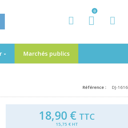
0
er
Marchés publics
Référence :
DJ-1616
18,90 €
TTC
15,75 € HT