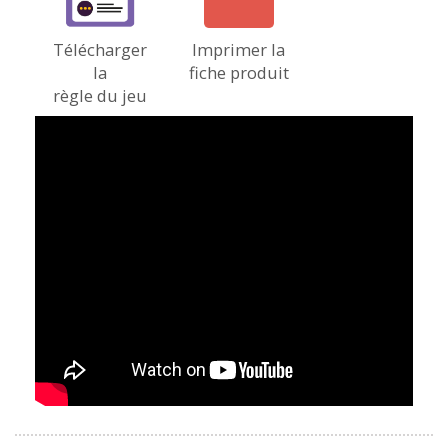
Télécharger
Imprimer la
la
fiche produit
règle du jeu