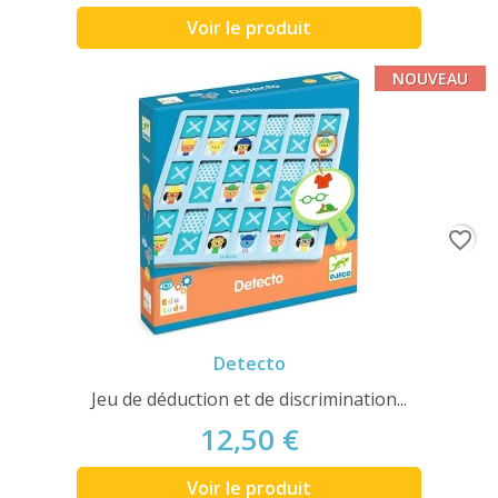
Voir le produit
NOUVEAU
favorite_border
Detecto
Jeu de déduction et de discrimination...
12,50 €
Voir le produit