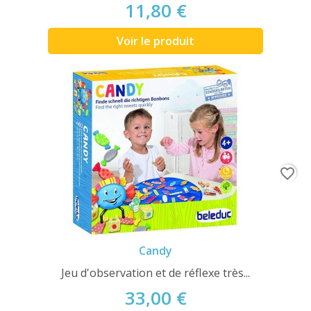
11,80 €
Voir le produit
favorite_border
Candy
Jeu d'observation et de réflexe très...
33,00 €