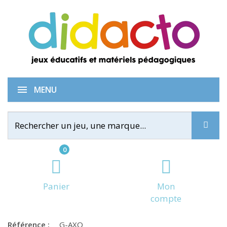
Axo
MENU
0
Panier
Mon
compte
Référence :
G-AXO