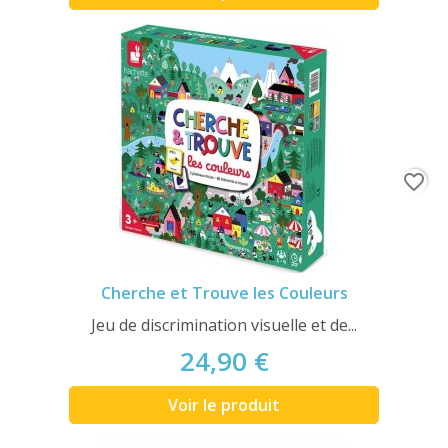
favorite_border
Cherche et Trouve les Couleurs
Jeu de discrimination visuelle et de...
24,90 €
Voir le produit