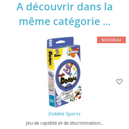
A découvrir dans la
même catégorie ...
NOUVEAU
favorite_border
Dobble Sports
Jeu de rapidité et de discrimination...