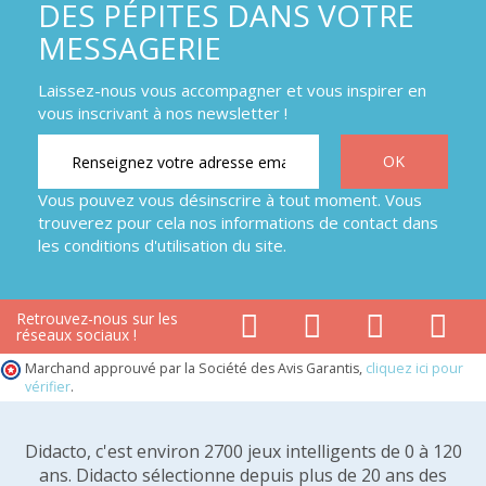
DES PÉPITES DANS VOTRE
MESSAGERIE
Laissez-nous vous accompagner et vous inspirer en
vous inscrivant à nos newsletter !
Vous pouvez vous désinscrire à tout moment. Vous
trouverez pour cela nos informations de contact dans
les conditions d'utilisation du site.
Retrouvez-nous sur les
réseaux sociaux !
Marchand approuvé par la Société des Avis Garantis,
cliquez ici pour
vérifier
.
Didacto, c'est environ 2700 jeux intelligents de 0 à 120
ans. Didacto sélectionne depuis plus de 20 ans des