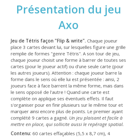
Présentation du jeu
Axo
Jeu de Tétris façon "Flip & write".
Chaque joueur
place 3 cartes devant lui, sur lesquelles figure une grille
remplie de formes "genre Tétris". A son tour de jeu,
chaque joueur choisit une forme à barrer de toutes ses
cartes (pour le joueur actif) ou d'une seule carte (pour
les autres joueurs). Attention : chaque joueur barre la
forme dans le sens où elle lui est présentée : ainsi, 2
joueurs face à face barrent la même forme, mais dans
le sens opposé de l'autre ! Quand une carte est
complète on applique ses éventuels effets. Il faut
s'organiser pour en finir plusieurs sur le même tour et
marquer ainsi encore plus de points. Le premier ayant
complété 9 cartes a gagné.
Un jeu plaisant et facile à
mettre en place, qui sollicite aussi le repérage spatial.
Contenu:
60 cartes effaçables (5,5 x 8,7 cm), 4