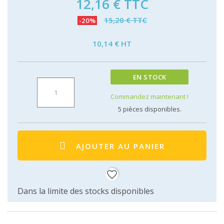
12,16 €
TTC
15,20 € TTC
-20%
10,14 € HT
EN STOCK
Commandez maintenant !
5
pièces disponibles.
AJOUTER AU PANIER
favorite_border
Dans la limite des stocks disponibles