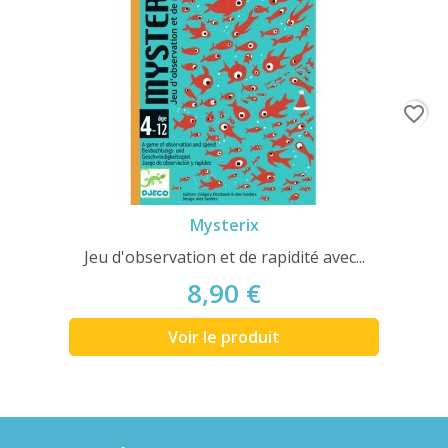
favorite_border
Mysterix
Jeu d'observation et de rapidité avec...
8,90 €
Voir le produit