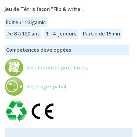
Jeu de Tétris façon "Flip & write".
Editeur : Gigamic
De 8 à 120 ans
1 - 4 joueurs
Partie de 15 mn
Compétences développées
Résolution de problèmes,
Repérage spatial