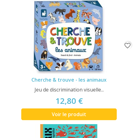
favorite_border
Cherche & trouve - les animaux
Jeu de discrimination visuelle...
12,80 €
Voir le produit