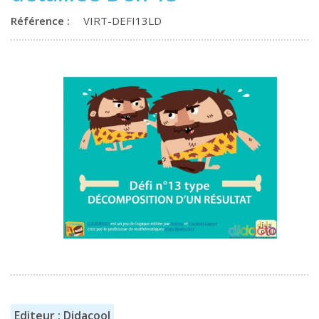
Référence :
VIRT-DEFI13LD
Editeur : Didacool