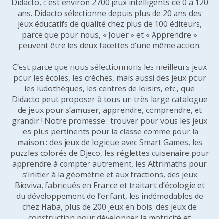
Didacto, c'est environ 2700 jeux intelligents de 0 à 120
ans. Didacto sélectionne depuis plus de 20 ans des
jeux éducatifs de qualité chez plus de 100 éditeurs,
parce que pour nous, « Jouer » et « Apprendre »
peuvent être les deux facettes d’une même action.
C’est parce que nous sélectionnons les meilleurs jeux
pour les écoles, les crèches, mais aussi des jeux pour
les ludothèques, les centres de loisirs, etc., que
Didacto peut proposer à tous un très large catalogue
de jeux pour s’amuser, apprendre, comprendre, et
grandir ! Notre promesse : trouver pour vous les jeux
les plus pertinents pour la classe comme pour la
maison : des jeux de logique avec Smart Games, les
puzzles colorés de Djeco, les réglettes cuisenaire pour
apprendre à compter autrement, les Attrimaths pour
s’initier à la géométrie et aux fractions, des jeux
Bioviva, fabriqués en France et traitant d’écologie et
du développement de l’enfant, les indémodables de
chez Haba, plus de 200 jeux en bois, des jeux de
construction pour développer la motricité et