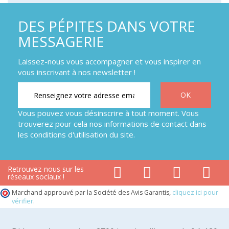
DES PÉPITES DANS VOTRE
MESSAGERIE
Laissez-nous vous accompagner et vous inspirer en
vous inscrivant à nos newsletter !
Vous pouvez vous désinscrire à tout moment. Vous
trouverez pour cela nos informations de contact dans
les conditions d'utilisation du site.
Retrouvez-nous sur les
réseaux sociaux !
Marchand approuvé par la Société des Avis Garantis,
cliquez ici pour
vérifier
.